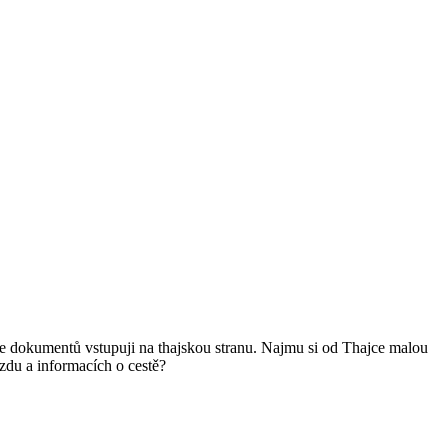
 dokumentů vstupuji na thajskou stranu. Najmu si od Thajce malou
zdu a informacích o cestě?