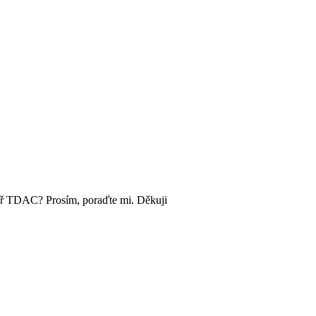
ulář TDAC? Prosím, poraďte mi. Děkuji