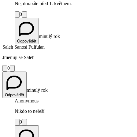
Ne, dorazíte před 1. květnem.
0
minulý rok
Odpovědět
Saleh Sanosi Fulfulan
Jmenuji se Saleh
0
minulý rok
Odpovědět
Anonymous
Nikdo to neřeší
0