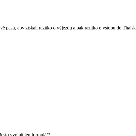
ě pasu, aby získali razítko o výjezdu a pak razítko o vstupu do Thajsk
řesto vyplnit ten formulář?