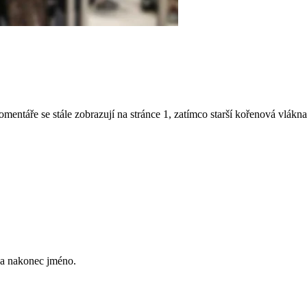
entáře se stále zobrazují na stránce 1, zatímco starší kořenová vlákn
 a nakonec jméno.