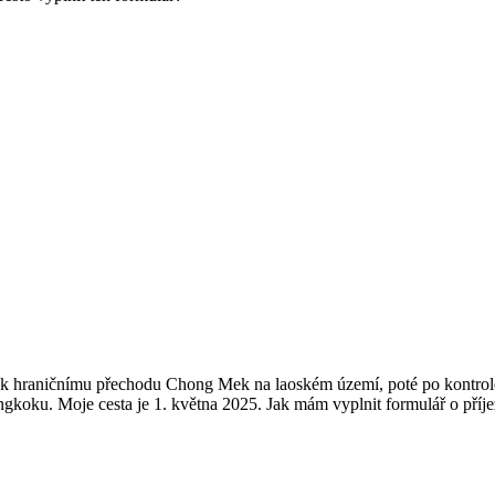
 k hraničnímu přechodu Chong Mek na laoském území, poté po kontrole
gkoku. Moje cesta je 1. května 2025. Jak mám vyplnit formulář o příje