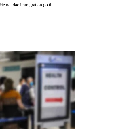
te na tdac.immigration.go.th.