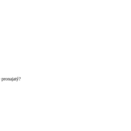
e pronajatý?