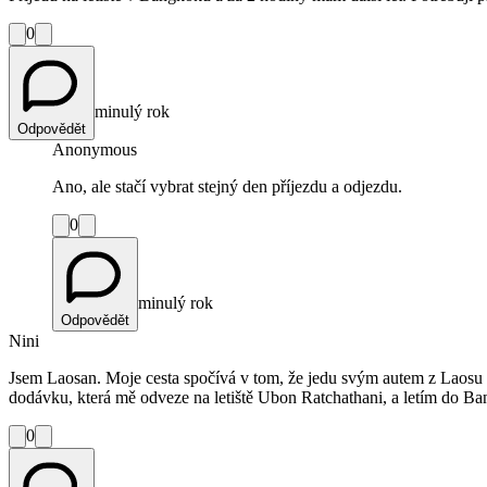
0
minulý rok
Odpovědět
Anonymous
Ano, ale stačí vybrat stejný den příjezdu a odjezdu.
0
minulý rok
Odpovědět
Nini
Jsem Laosan. Moje cesta spočívá v tom, že jedu svým autem z Laosu
dodávku, která mě odveze na letiště Ubon Ratchathani, a letím do Ban
0