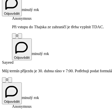
minulý rok
Odpovědět
Anonymous
Při vstupu do Thajska ze zahraničí je třeba vyplnit TDAC.
0
minulý rok
Odpovědět
Sayeed
Můj termín příjezdu je 30. dubna ráno v 7:00. Potřebuji podat form
0
minulý rok
Odpovědět
Anonymous