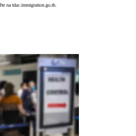
te na tdac.immigration.go.th.