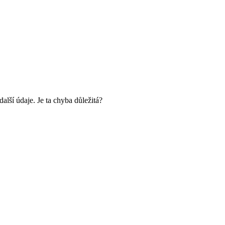
alší údaje. Je ta chyba důležitá?