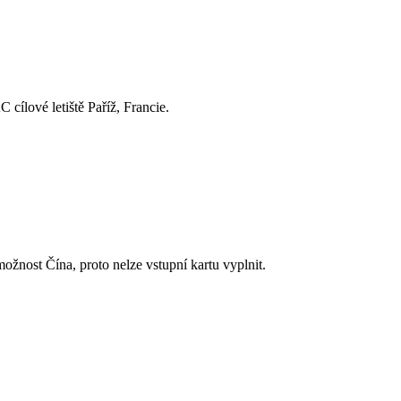
 cílové letiště Paříž, Francie.
ožnost Čína, proto nelze vstupní kartu vyplnit.