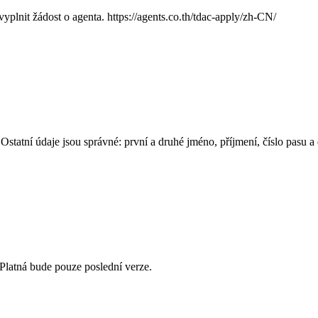
yplnit žádost o agenta. https://agents.co.th/tdac-apply/zh-CN/
tatní údaje jsou správné: první a druhé jméno, příjmení, číslo pasu a d
Platná bude pouze poslední verze.