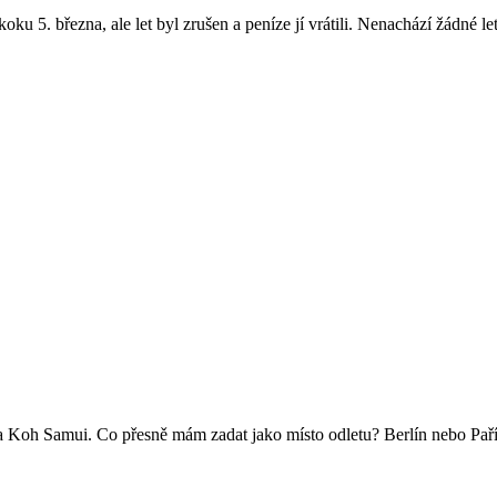
ku 5. března, ale let byl zrušen a peníze jí vrátili. Nenachází žádné l
na Koh Samui. Co přesně mám zadat jako místo odletu? Berlín nebo Pa