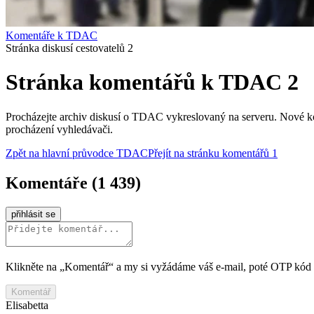
Komentáře k TDAC
Stránka diskusí cestovatelů 2
Stránka komentářů k TDAC 2
Procházejte archiv diskusí o TDAC vykreslovaný na serveru. Nové kom
procházení vyhledávači.
Zpět na hlavní průvodce TDAC
Přejít na stránku komentářů 1
Komentáře
(
1 439
)
přihlásit se
Klikněte na „Komentář“ a my si vyžádáme váš e‑mail, poté OTP kód
Komentář
Elisabetta