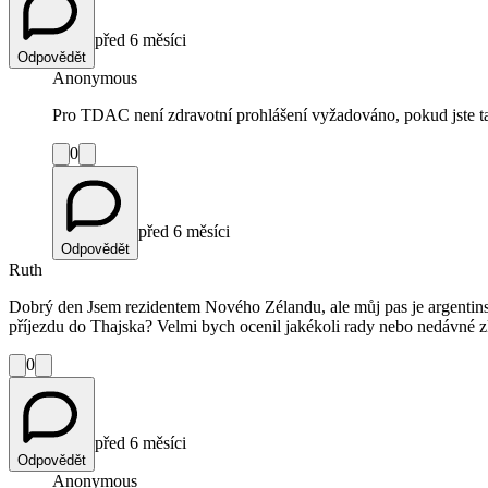
před 6 měsíci
Odpovědět
Anonymous
Pro TDAC není zdravotní prohlášení vyžadováno, pokud jste ta
0
před 6 měsíci
Odpovědět
Ruth
Dobrý den Jsem rezidentem Nového Zélandu, ale můj pas je argentinsk
příjezdu do Thajska? Velmi bych ocenil jakékoli rady nebo nedávné zk
0
před 6 měsíci
Odpovědět
Anonymous