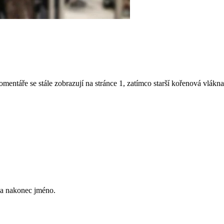
entáře se stále zobrazují na stránce 1, zatímco starší kořenová vlákn
 a nakonec jméno.