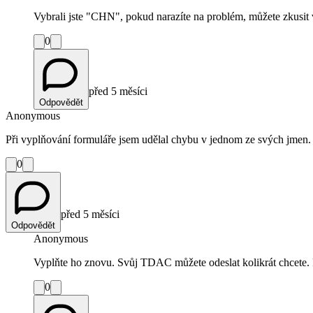
Vybrali jste "CHN", pokud narazíte na problém, můžete zkusit v
0
před 5 měsíci
Odpovědět
Anonymous
Při vyplňování formuláře jsem udělal chybu v jednom ze svých jmen. Os
0
před 5 měsíci
Odpovědět
Anonymous
Vyplňte ho znovu. Svůj TDAC můžete odeslat kolikrát chcete. 
0