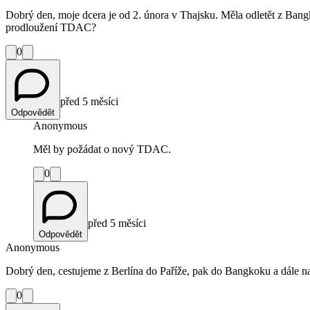
Dobrý den, moje dcera je od 2. února v Thajsku. Měla odletět z Bangko
prodloužení TDAC?
0
před 5 měsíci
Odpovědět
Anonymous
Měl by požádat o nový TDAC.
0
před 5 měsíci
Odpovědět
Anonymous
Dobrý den, cestujeme z Berlína do Paříže, pak do Bangkoku a dále 
0