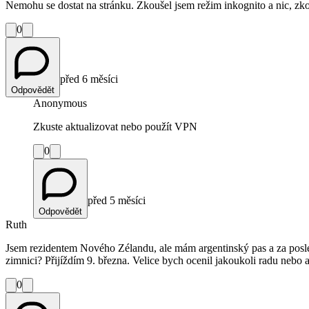
Nemohu se dostat na stránku. Zkoušel jsem režim inkognito a nic, zkou
0
před 6 měsíci
Odpovědět
Anonymous
Zkuste aktualizovat nebo použít VPN
0
před 5 měsíci
Odpovědět
Ruth
Jsem rezidentem Nového Zélandu, ale mám argentinský pas a za posled
zimnici? Přijíždím 9. března. Velice bych ocenil jakoukoli radu nebo a
0