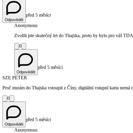
před 5 měsíci
Odpovědět
Anonymous
Zvolili jste skutečný let do Thajska, proto by bylo pro váš TDAC
0
před 5 měsíci
Odpovědět
SZE PETER
Proč musím do Thajska vstoupit z Číny, digitální vstupní karta nemá m
0
před 5 měsíci
Odpovědět
Anonymous