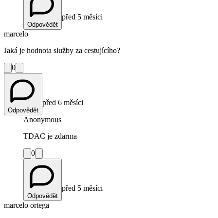
před 5 měsíci
Odpovědět
marcelo
Jaká je hodnota služby za cestujícího?
0
před 6 měsíci
Odpovědět
Anonymous
TDAC je zdarma
0
před 5 měsíci
Odpovědět
marcelo ortega