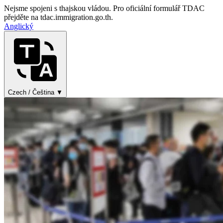
Nejsme spojeni s thajskou vládou. Pro oficiální formulář TDAC
přejděte na tdac.immigration.go.th.
Anglický
Czech / Čeština ▼