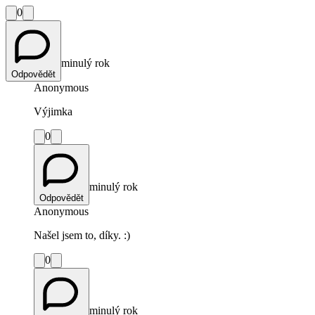
0
minulý rok
Odpovědět
Anonymous
Výjimka
0
minulý rok
Odpovědět
Anonymous
Našel jsem to, díky. :)
0
minulý rok