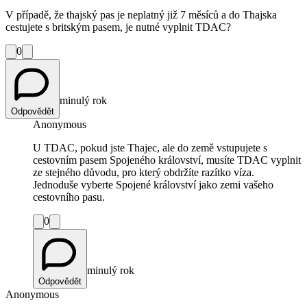
V případě, že thajský pas je neplatný již 7 měsíců a do Thajska
cestujete s britským pasem, je nutné vyplnit TDAC?
0
minulý rok
Odpovědět
Anonymous
U TDAC, pokud jste Thajec, ale do země vstupujete s
cestovním pasem Spojeného království, musíte TDAC vyplnit
ze stejného důvodu, pro který obdržíte razítko víza.
Jednoduše vyberte Spojené království jako zemi vašeho
cestovního pasu.
0
minulý rok
Odpovědět
Anonymous