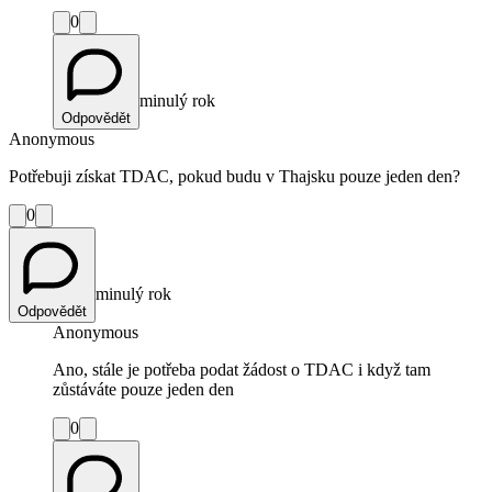
0
minulý rok
Odpovědět
Anonymous
Potřebuji získat TDAC, pokud budu v Thajsku pouze jeden den?
0
minulý rok
Odpovědět
Anonymous
Ano, stále je potřeba podat žádost o TDAC i když tam
zůstáváte pouze jeden den
0