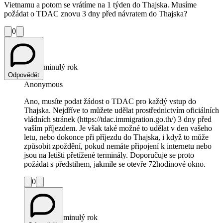
Vietnamu a potom se vrátíme na 1 týden do Thajska. Musíme
požádat o TDAC znovu 3 dny před návratem do Thajska?
0
minulý rok
Odpovědět
Anonymous
Ano, musíte podat žádost o TDAC pro každý vstup do
Thajska. Nejdříve to můžete udělat prostřednictvím oficiálních
vládních stránek (https://tdac.immigration.go.th/) 3 dny před
vaším příjezdem. Je však také možné to udělat v den vašeho
letu, nebo dokonce při příjezdu do Thajska, i když to může
způsobit zpoždění, pokud nemáte připojení k internetu nebo
jsou na letišti přetížené terminály. Doporučuje se proto
požádat s předstihem, jakmile se otevře 72hodinové okno.
0
minulý rok