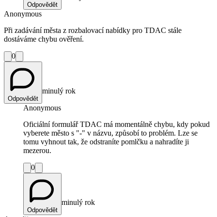
Odpovědět
Anonymous
Při zadávání města z rozbalovací nabídky pro TDAC stále
dostáváme chybu ověření.
0
minulý rok
Odpovědět
Anonymous
Oficiální formulář TDAC má momentálně chybu, kdy pokud
vyberete město s "-" v názvu, způsobí to problém. Lze se
tomu vyhnout tak, že odstraníte pomlčku a nahradíte ji
mezerou.
0
minulý rok
Odpovědět