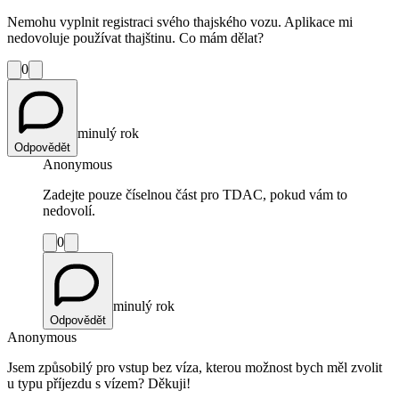
Nemohu vyplnit registraci svého thajského vozu. Aplikace mi
nedovoluje používat thajštinu. Co mám dělat?
0
minulý rok
Odpovědět
Anonymous
Zadejte pouze číselnou část pro TDAC, pokud vám to
nedovolí.
0
minulý rok
Odpovědět
Anonymous
Jsem způsobilý pro vstup bez víza, kterou možnost bych měl zvolit
u typu příjezdu s vízem? Děkuji!