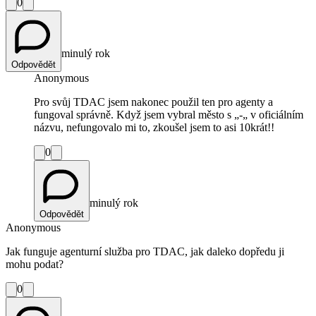
0
minulý rok
Odpovědět
Anonymous
Pro svůj TDAC jsem nakonec použil ten pro agenty a
fungoval správně. Když jsem vybral město s „-„ v oficiálním
názvu, nefungovalo mi to, zkoušel jsem to asi 10krát!!
0
minulý rok
Odpovědět
Anonymous
Jak funguje agenturní služba pro TDAC, jak daleko dopředu ji
mohu podat?
0