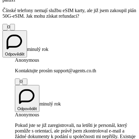
Čínské telefony nemají službu eSIM karty, ale již jsem zakoupil plán
50G-eSIM. Jak mohu získat refundaci?
0
minulý rok
Odpovědět
Anonymous
Kontaktujte prosím support@agents.co.th
0
minulý rok
Odpovědět
Anonymous
Pokud jste se již zaregistrovali, na letišti je personál, který
pomůže s orientací, ale právě jsem zkontroloval e-mail a
žádné dokumenty k podání u společnosti mi nepřišly. Existuje