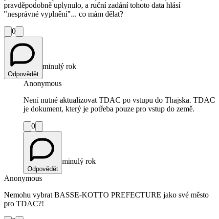
pravděpodobně uplynulo, a ruční zadání tohoto data hlásí
"nesprávné vyplnění"... co mám dělat?
0
minulý rok
Odpovědět
Anonymous
Není nutné aktualizovat TDAC po vstupu do Thajska. TDAC
je dokument, který je potřeba pouze pro vstup do země.
0
minulý rok
Odpovědět
Anonymous
Nemohu vybrat BASSE-KOTTO PREFECTURE jako své město
pro TDAC?!