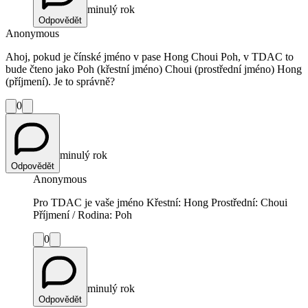
minulý rok
Odpovědět
Anonymous
Ahoj, pokud je čínské jméno v pase Hong Choui Poh, v TDAC to
bude čteno jako Poh (křestní jméno) Choui (prostřední jméno) Hong
(příjmení). Je to správně?
0
minulý rok
Odpovědět
Anonymous
Pro TDAC je vaše jméno Křestní: Hong Prostřední: Choui
Příjmení / Rodina: Poh
0
minulý rok
Odpovědět