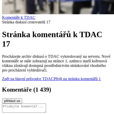
Komentáře k TDAC
Stránka diskusí cestovatelů 17
Stránka komentářů k TDAC
17
Procházejte archiv diskusí o TDAC vykreslovaný na serveru. Nové
komentáře se stále zobrazují na stránce 1, zatímco starší kořenová
vlákna zůstávají dostupná prostřednictvím stránkování vhodného
pro procházení vyhledávači.
Zpět na hlavní průvodce TDAC
Přejít na stránku komentářů 1
Komentáře
(
1 439
)
přihlásit se