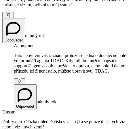
turistické vízum, ovlivní to můj vstup?
0
minulý rok
Odpovědět
Anonymous
Toto neovlivní váš záznam, protože se jedná o dodatečné pole
ve formuláři agenta TDAC. Kdykoli jim můžete napsat na
support@agents.co.th a požádat o opravu, nebo pokud datum
příjezdu ještě nenastalo, můžete upravit svůj TDAC.
0
minulý rok
Odpovědět
Husam
Dobrý den. Otázka ohledně čísla víza – týká se pouze thajských víz
nebo i víz jiných zemí?