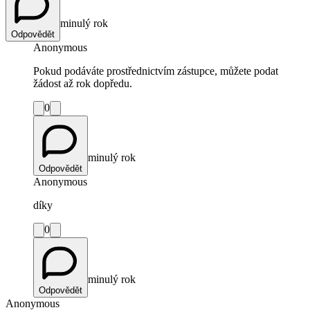
minulý rok
Odpovědět
Anonymous
Pokud podáváte prostřednictvím zástupce, můžete podat
žádost až rok dopředu.
0
minulý rok
Odpovědět
Anonymous
díky
0
minulý rok
Odpovědět
Anonymous