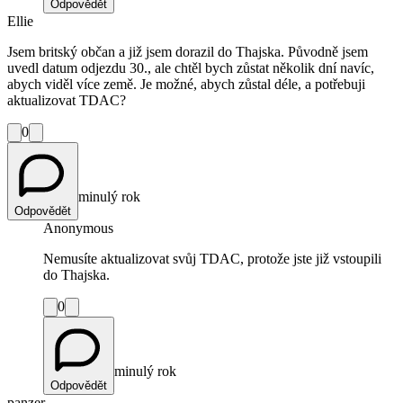
Odpovědět
Ellie
Jsem britský občan a již jsem dorazil do Thajska. Původně jsem
uvedl datum odjezdu 30., ale chtěl bych zůstat několik dní navíc,
abych viděl více země. Je možné, abych zůstal déle, a potřebuji
aktualizovat TDAC?
0
minulý rok
Odpovědět
Anonymous
Nemusíte aktualizovat svůj TDAC, protože jste již vstoupili
do Thajska.
0
minulý rok
Odpovědět
panzer