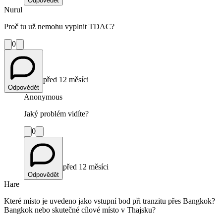
Odpovědět
Nurul
Proč tu už nemohu vyplnit TDAC?
0
před 12 měsíci
Odpovědět
Anonymous
Jaký problém vidíte?
0
před 12 měsíci
Odpovědět
Hare
Které místo je uvedeno jako vstupní bod při tranzitu přes Bangkok?
Bangkok nebo skutečné cílové místo v Thajsku?