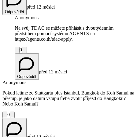
před 12 měsíci
Odpovědět
Anonymous
Na svůj TDAC se můžete přihlásit s dvoutýdenním
předstihem pomocí systému AGENTS na
https://agents.co.th/tdac-apply.
0
před 12 měsíci
Odpovědět
Anonymous
Pokud letíme ze Stuttgartu přes Istanbul, Bangkok do Koh Samui na
přestup, je jako datum vstupu třeba zvolit příjezd do Bangkoku?
Nebo Koh Samui?
0
před 12 měsíci