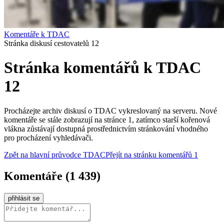
Komentáře k TDAC
Stránka diskusí cestovatelů 12
Stránka komentářů k TDAC
12
Procházejte archiv diskusí o TDAC vykreslovaný na serveru. Nové
komentáře se stále zobrazují na stránce 1, zatímco starší kořenová
vlákna zůstávají dostupná prostřednictvím stránkování vhodného
pro procházení vyhledávači.
Zpět na hlavní průvodce TDAC
Přejít na stránku komentářů 1
Komentáře
(
1 439
)
přihlásit se