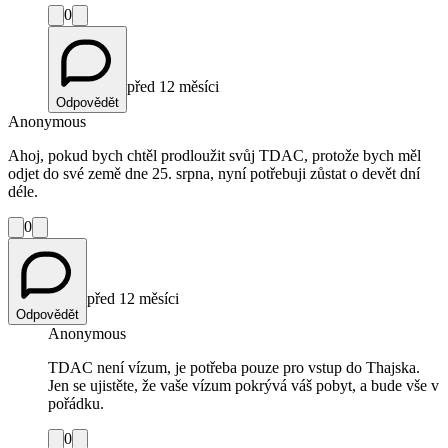
0
před 12 měsíci
Odpovědět
Anonymous
Ahoj, pokud bych chtěl prodloužit svůj TDAC, protože bych měl
odjet do své země dne 25. srpna, nyní potřebuji zůstat o devět dní
déle.
0
před 12 měsíci
Odpovědět
Anonymous
TDAC není vízum, je potřeba pouze pro vstup do Thajska.
Jen se ujistěte, že vaše vízum pokrývá váš pobyt, a bude vše v
pořádku.
0