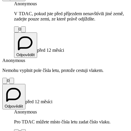
Anonymous
V TDAC, pokud jste před příjezdem nenavštívili jiné země,
zadejte pouze zemi, ze které právě odjíždíte.
0
před 12 měsíci
Odpovědět
Anonymous
Nemohu vyplnit pole čísla letu, protože cestuji vlakem.
0
před 12 měsíci
Odpovědět
Anonymous
Pro TDAC můžete místo čísla letu zadat číslo vlaku.