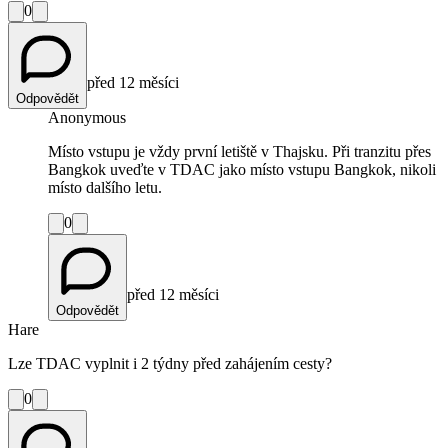
0
před 12 měsíci
Odpovědět
Anonymous
Místo vstupu je vždy první letiště v Thajsku. Při tranzitu přes
Bangkok uveďte v TDAC jako místo vstupu Bangkok, nikoli
místo dalšího letu.
0
před 12 měsíci
Odpovědět
Hare
Lze TDAC vyplnit i 2 týdny před zahájením cesty?
0