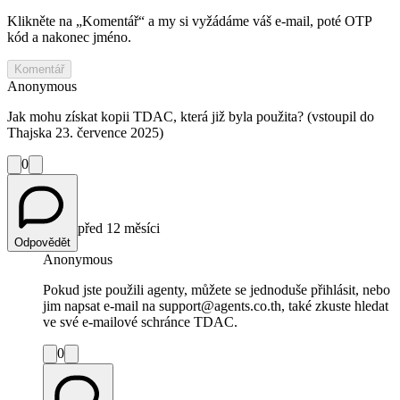
Klikněte na „Komentář“ a my si vyžádáme váš e‑mail, poté OTP
kód a nakonec jméno.
Komentář
Anonymous
Jak mohu získat kopii TDAC, která již byla použita? (vstoupil do
Thajska 23. července 2025)
0
před 12 měsíci
Odpovědět
Anonymous
Pokud jste použili agenty, můžete se jednoduše přihlásit, nebo
jim napsat e-mail na support@agents.co.th, také zkuste hledat
ve své e-mailové schránce TDAC.
0