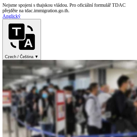
Nejsme spojeni s thajskou vládou. Pro oficiální formulář TDAC
přejděte na tdac.immigration.go.th.
Anglický
Czech / Čeština ▼