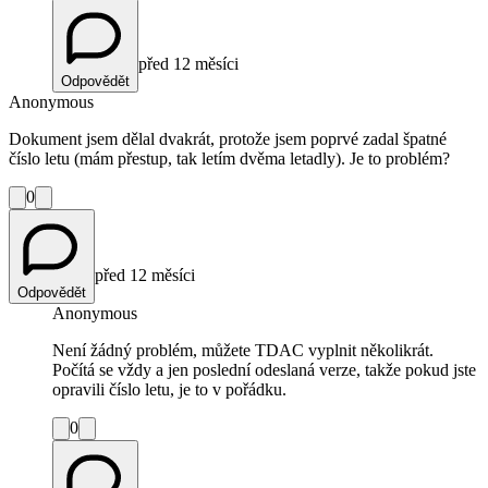
před 12 měsíci
Odpovědět
Anonymous
Dokument jsem dělal dvakrát, protože jsem poprvé zadal špatné
číslo letu (mám přestup, tak letím dvěma letadly). Je to problém?
0
před 12 měsíci
Odpovědět
Anonymous
Není žádný problém, můžete TDAC vyplnit několikrát.
Počítá se vždy a jen poslední odeslaná verze, takže pokud jste
opravili číslo letu, je to v pořádku.
0