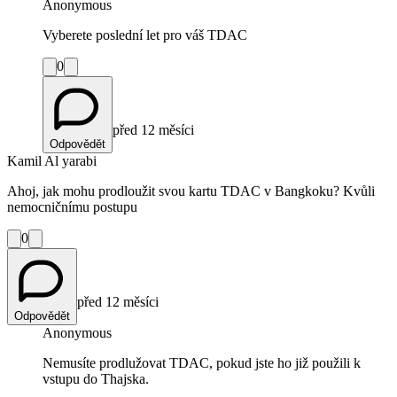
Anonymous
Vyberete poslední let pro váš TDAC
0
před 12 měsíci
Odpovědět
Kamil Al yarabi
Ahoj, jak mohu prodloužit svou kartu TDAC v Bangkoku? Kvůli
nemocničnímu postupu
0
před 12 měsíci
Odpovědět
Anonymous
Nemusíte prodlužovat TDAC, pokud jste ho již použili k
vstupu do Thajska.