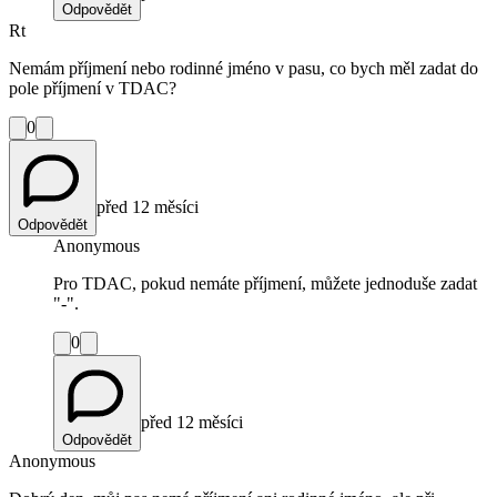
Odpovědět
Rt
Nemám příjmení nebo rodinné jméno v pasu, co bych měl zadat do
pole příjmení v TDAC?
0
před 12 měsíci
Odpovědět
Anonymous
Pro TDAC, pokud nemáte příjmení, můžete jednoduše zadat
"-".
0
před 12 měsíci
Odpovědět
Anonymous