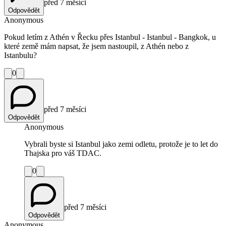
před 7 měsíci
Odpovědět
Anonymous
Pokud letím z Athén v Řecku přes Istanbul - Istanbul - Bangkok, u
které země mám napsat, že jsem nastoupil, z Athén nebo z
Istanbulu?
0
před 7 měsíci
Odpovědět
Anonymous
Vybrali byste si Istanbul jako zemi odletu, protože je to let do
Thajska pro váš TDAC.
0
před 7 měsíci
Odpovědět
Anonymous