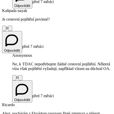
před 7 měsíci
Odpovědět
Kalipada nayak
Je cestovní pojištění povinné?
0
před 7 měsíci
Odpovědět
Anonymous
Ne, k TDAC nepotřebujete žádné cestovní pojištění. Některá
víza však pojištění vyžadují, například vízum na důchod OA.
0
před 7 měsíci
Odpovědět
Ricardo
Ahoj, pocházím z Ekvádoru (seznam žluté zimnice) a plánuji