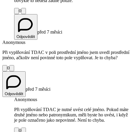
obvykle to nedělá žádné potíže.
0
před 7 měsíci
Odpovědět
Anonymous
Při vyplňování TDAC v poli prostřední jméno jsem uvedl prostřední
jméno, ačkoliv není povinné toto pole vyplňovat. Je to chyba?
0
před 7 měsíci
Odpovědět
Anonymous
Při vyplňování TDAC je nutné uvést celé jméno. Pokud máte
druhé jméno nebo patronymikum, měli byste ho uvést, i když
je pole označeno jako nepovinné. Není to chyba.
0