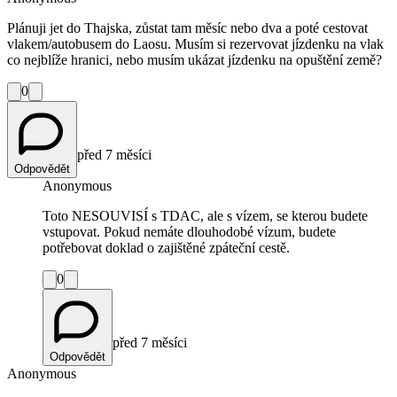
Plánuji jet do Thajska, zůstat tam měsíc nebo dva a poté cestovat
vlakem/autobusem do Laosu. Musím si rezervovat jízdenku na vlak
co nejblíže hranici, nebo musím ukázat jízdenku na opuštění země?
0
před 7 měsíci
Odpovědět
Anonymous
Toto NESOUVISÍ s TDAC, ale s vízem, se kterou budete
vstupovat. Pokud nemáte dlouhodobé vízum, budete
potřebovat doklad o zajištěné zpáteční cestě.
0
před 7 měsíci
Odpovědět
Anonymous