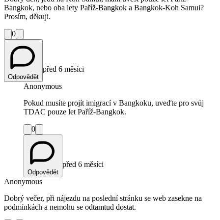
Bangkok, nebo oba lety Paříž-Bangkok a Bangkok-Koh Samui?
Prosím, děkuji.
0
před 6 měsíci
Odpovědět
Anonymous
Pokud musíte projít imigrací v Bangkoku, uveďte pro svůj
TDAC pouze let Paříž-Bangkok.
0
před 6 měsíci
Odpovědět
Anonymous
Dobrý večer, při nájezdu na poslední stránku se web zasekne na
podmínkách a nemohu se odtamtud dostat.