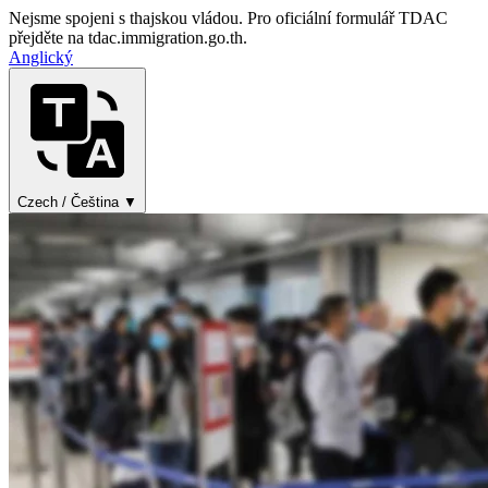
Nejsme spojeni s thajskou vládou. Pro oficiální formulář TDAC
přejděte na tdac.immigration.go.th.
Anglický
Czech / Čeština ▼