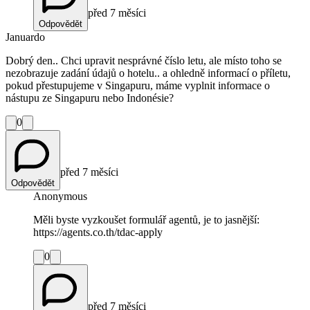
před 7 měsíci
Odpovědět
Januardo
Dobrý den.. Chci upravit nesprávné číslo letu, ale místo toho se
nezobrazuje zadání údajů o hotelu.. a ohledně informací o příletu,
pokud přestupujeme v Singapuru, máme vyplnit informace o
nástupu ze Singapuru nebo Indonésie?
0
před 7 měsíci
Odpovědět
Anonymous
Měli byste vyzkoušet formulář agentů, je to jasnější:
https://agents.co.th/tdac-apply
0
před 7 měsíci