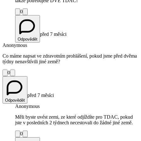
takže potřebujete DVĚ TDAC!
0
před 7 měsíci
Odpovědět
Anonymous
Co máme napsat ve zdravotním prohlášení, pokud jsme před dvěma
týdny nenavštívili jiné země?
0
před 7 měsíci
Odpovědět
Anonymous
Měli byste uvést zemi, ze které odjíždíte pro TDAC, pokud
jste v posledních 2 týdnech necestovali do žádné jiné země.
0