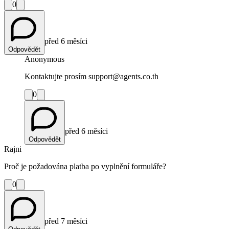
0
před 6 měsíci
Odpovědět
Anonymous
Kontaktujte prosím support@agents.co.th
0
před 6 měsíci
Odpovědět
Rajni
Proč je požadována platba po vyplnění formuláře?
0
před 7 měsíci