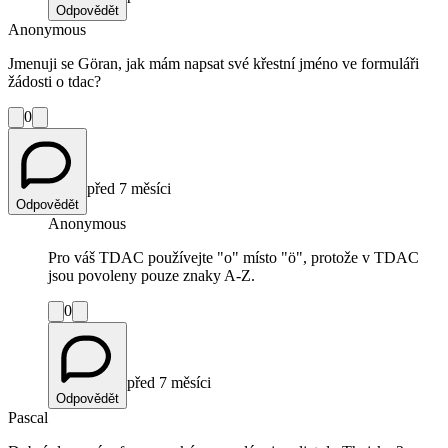
Odpovědět
Anonymous
Jmenuji se Göran, jak mám napsat své křestní jméno ve formuláři
žádosti o tdac?
0
před 7 měsíci
Odpovědět
Anonymous
Pro váš TDAC používejte "o" místo "ö", protože v TDAC
jsou povoleny pouze znaky A-Z.
0
před 7 měsíci
Odpovědět
Pascal