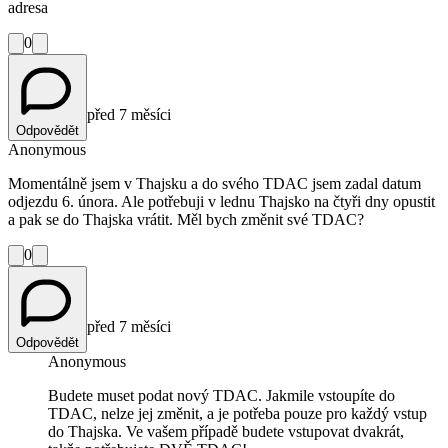
adresa
0
před 7 měsíci
Odpovědět
Anonymous
Momentálně jsem v Thajsku a do svého TDAC jsem zadal datum
odjezdu 6. února. Ale potřebuji v lednu Thajsko na čtyři dny opustit
a pak se do Thajska vrátit. Měl bych změnit své TDAC?
0
před 7 měsíci
Odpovědět
Anonymous
Budete muset podat nový TDAC. Jakmile vstoupíte do
TDAC, nelze jej změnit, a je potřeba pouze pro každý vstup
do Thajska. Ve vašem případě budete vstupovat dvakrát,