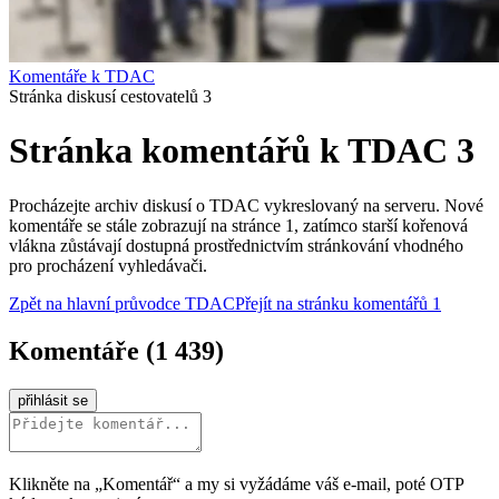
Komentáře k TDAC
Stránka diskusí cestovatelů 3
Stránka komentářů k TDAC 3
Procházejte archiv diskusí o TDAC vykreslovaný na serveru. Nové
komentáře se stále zobrazují na stránce 1, zatímco starší kořenová
vlákna zůstávají dostupná prostřednictvím stránkování vhodného
pro procházení vyhledávači.
Zpět na hlavní průvodce TDAC
Přejít na stránku komentářů 1
Komentáře
(
1 439
)
přihlásit se
Klikněte na „Komentář“ a my si vyžádáme váš e‑mail, poté OTP