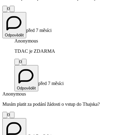
0
před 7 měsíci
Odpovědět
Anonymous
TDAC je ZDARMA
0
před 7 měsíci
Odpovědět
Anonymous
Musím platit za podání žádosti o vstup do Thajska?
0