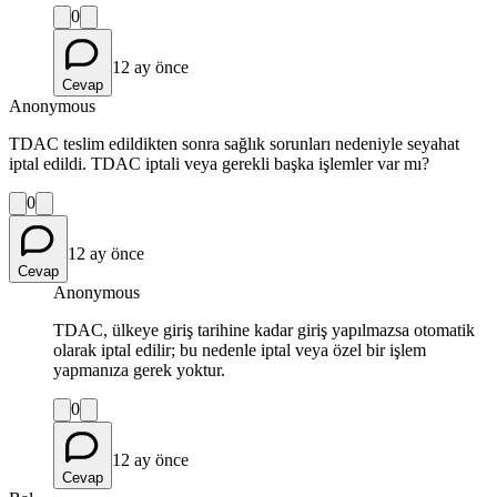
0
12 ay önce
Cevap
Anonymous
TDAC teslim edildikten sonra sağlık sorunları nedeniyle seyahat
iptal edildi. TDAC iptali veya gerekli başka işlemler var mı?
0
12 ay önce
Cevap
Anonymous
TDAC, ülkeye giriş tarihine kadar giriş yapılmazsa otomatik
olarak iptal edilir; bu nedenle iptal veya özel bir işlem
yapmanıza gerek yoktur.
0
12 ay önce
Cevap