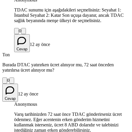
TDAC sunumu için aşağıdakileri seçmelisiniz: Seyahat 1:
İstanbul Seyahat 2: Katar Son uçuşa dayanır, ancak TDAC
sağlık beyanında menşe ülkeyi de seçmelisiniz.
0
12 ay önce
Cevap
Ton
Burada DTAC yatırırken ücret alınıyor mu, 72 saat önceden
yatırılırsa ücret alınıyor mu?
0
12 ay önce
Cevap
Anonymous
Varış tarihinizden 72 saat önce TDAC gönderirseniz ücret
ödenmez. Eğer acentenin erken gönderim hizmetini
kullanmak isterseniz, ücret 8 ABD dolarıdır ve talebinizi
istediğiniz zaman erken gönderebilirsiniz.