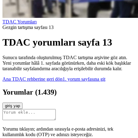
TDAC Yorumları
Gezgin tartışma sayfası 13
TDAC yorumları sayfa 13
Sunucu tarafında oluşturulmuş TDAC tartışma arşivine göz atın.
Yeni yorumlar hâlâ 1. sayfada görünürken, daha eski kök başlıklar
taranabilir sayfalandırma aracılığıyla erişilebilir durumda kalır.
Ana TDAC rehberine geri dön
1. yorum sayfasına git
Yorumlar
(
1.439
)
giriş yap
Yorumu tıklayın; ardından sırasıyla e-posta adresinizi, tek
kullanımlık kodu (OTP) ve adınızı isteyeceğiz.