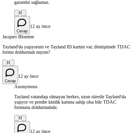
garantisi sağlamaz.
0
12 ay önce
Cevap
Jacques Blomme
Tayland'da yaşıyorum ve Tayland ID kartım var, dönüşümde TDAC
formu doldurmalı mıyım?
0
12 ay önce
Cevap
Anonymous
Tayland vatandaşı olmayan herkes, uzun süredir Tayland'da
yaşıyor ve pembe kimlik kartına sahip olsa bile TDAC
formunu doldurmalıdır.
0
12 ay önce