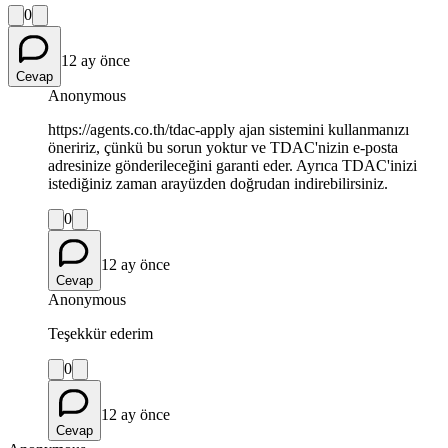
0
12 ay önce
Cevap
Anonymous
https://agents.co.th/tdac-apply ajan sistemini kullanmanızı
öneririz, çünkü bu sorun yoktur ve TDAC'nizin e-posta
adresinize gönderileceğini garanti eder. Ayrıca TDAC'inizi
istediğiniz zaman arayüzden doğrudan indirebilirsiniz.
0
12 ay önce
Cevap
Anonymous
Teşekkür ederim
0
12 ay önce
Cevap