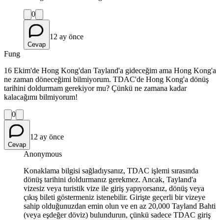
0
12 ay önce
Cevap
Fung
16 Ekim'de Hong Kong'dan Tayland'a gideceğim ama Hong Kong'a
ne zaman döneceğimi bilmiyorum. TDAC'de Hong Kong'a dönüş
tarihini doldurmam gerekiyor mu? Çünkü ne zamana kadar
kalacağımı bilmiyorum!
0
12 ay önce
Cevap
Anonymous
Konaklama bilgisi sağladıysanız, TDAC işlemi sırasında
dönüş tarihini doldurmanız gerekmez. Ancak, Tayland'a
vizesiz veya turistik vize ile giriş yapıyorsanız, dönüş veya
çıkış bileti göstermeniz istenebilir. Girişte geçerli bir vizeye
sahip olduğunuzdan emin olun ve en az 20,000 Tayland Bahti
(veya eşdeğer döviz) bulundurun, çünkü sadece TDAC giriş