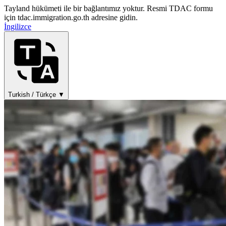
Tayland hükümeti ile bir bağlantımız yoktur. Resmi TDAC formu
için tdac.immigration.go.th adresine gidin.
İngilizce
Turkish / Türkçe ▼