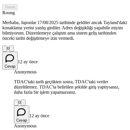
Yorum
Roong
Merhaba, Japonlar 17/08/2025 tarihinde geldiler ancak Tayland'daki
konaklama yerini yanlış girdiler. Adres değişikliği yapabilir miyim
bilmiyorum. Düzenlemeye çalıştım ama sistem geliş tarihinden
önceki tarihi değiştirmeye izin vermedi.
0
12 ay önce
Cevap
Anonymous
TDAC'taki tarih geçtikten sonra, TDAC'taki veriler
düzeltilemez. TDAC'ta belirtilen şekilde giriş yaptıysanız,
daha fazla bir işlem yapamazsınız.
0
12 ay önce
Cevap
Anonymous