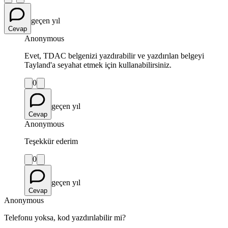
geçen yıl
Cevap
Anonymous
Evet, TDAC belgenizi yazdırabilir ve yazdırılan belgeyi
Tayland'a seyahat etmek için kullanabilirsiniz.
0
geçen yıl
Cevap
Anonymous
Teşekkür ederim
0
geçen yıl
Cevap
Anonymous
Telefonu yoksa, kod yazdırılabilir mi?