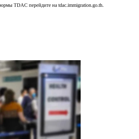
рмы TDAC перейдите на tdac.immigration.go.th.