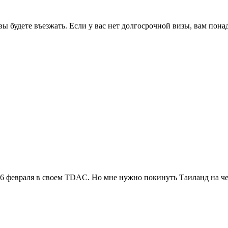
 вы будете въезжать. Если у вас нет долгосрочной визы, вам по
 6 февраля в своем TDAC. Но мне нужно покинуть Таиланд на чет