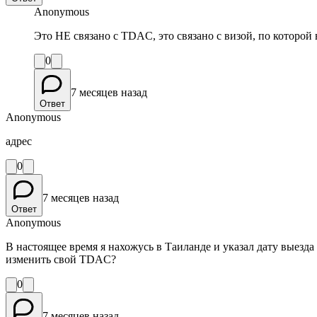
Anonymous
Это НЕ связано с TDAC, это связано с визой, по которой
0
7 месяцев назад
Ответ
Anonymous
адрес
0
7 месяцев назад
Ответ
Anonymous
В настоящее время я нахожусь в Таиланде и указал дату выезда
изменить свой TDAC?
0
7 месяцев назад