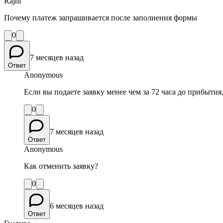
Rajni
Почему платеж запрашивается после заполнения формы
0
7 месяцев назад
Ответ
Anonymous
Если вы подаете заявку менее чем за 72 часа до прибыти
0
7 месяцев назад
Ответ
Anonymous
Как отменить заявку?
0
6 месяцев назад
Ответ