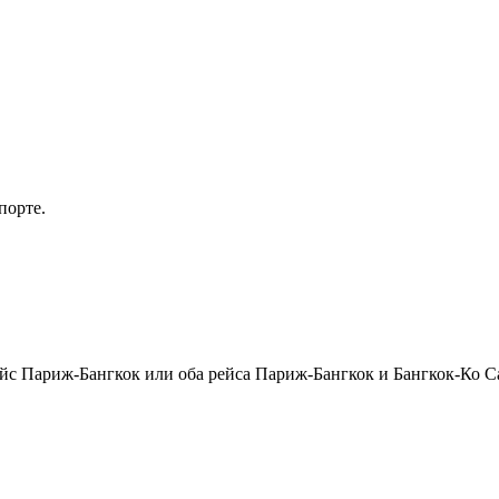
порте.
рейс Париж-Бангкок или оба рейса Париж-Бангкок и Бангкок-Ко 