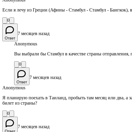
Если я лечу из Греции (Афины - Стамбул - Стамбул - Бангкок), 
0
7 месяцев назад
Ответ
Anonymous
Вы выбрали бы Стамбул в качестве страны отправления, 
0
7 месяцев назад
Ответ
Anonymous
Я планирую поехать в Таиланд, пробыть там месяц или два, а 
билет из страны?
0
7 месяцев назад
Ответ