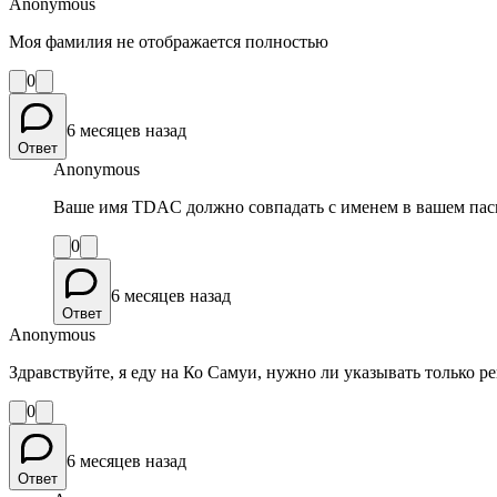
Anonymous
Моя фамилия не отображается полностью
0
6 месяцев назад
Ответ
Anonymous
Ваше имя TDAC должно совпадать с именем в вашем пас
0
6 месяцев назад
Ответ
Anonymous
Здравствуйте, я еду на Ко Самуи, нужно ли указывать только 
0
6 месяцев назад
Ответ