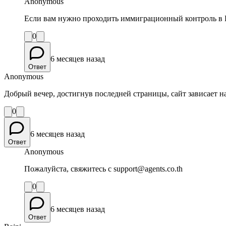
Anonymous
Если вам нужно проходить иммиграционный контроль в Б
0
6 месяцев назад
Ответ
Anonymous
Добрый вечер, достигнув последней страницы, сайт зависает на
0
6 месяцев назад
Ответ
Anonymous
Пожалуйста, свяжитесь с support@agents.co.th
0
6 месяцев назад
Ответ