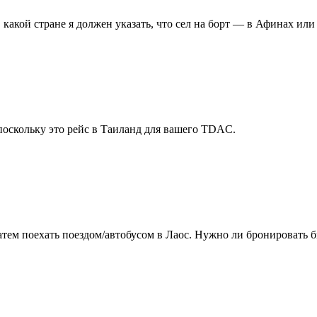
в какой стране я должен указать, что сел на борт — в Афинах ил
поскольку это рейс в Таиланд для вашего TDAC.
затем поехать поездом/автобусом в Лаос. Нужно ли бронировать 