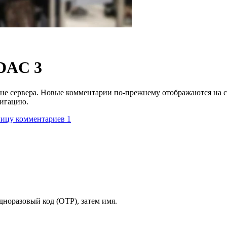
DAC 3
 сервера. Новые комментарии по‑прежнему отображаются на стра
вигацию.
ницу комментариев 1
норазовый код (OTP), затем имя.