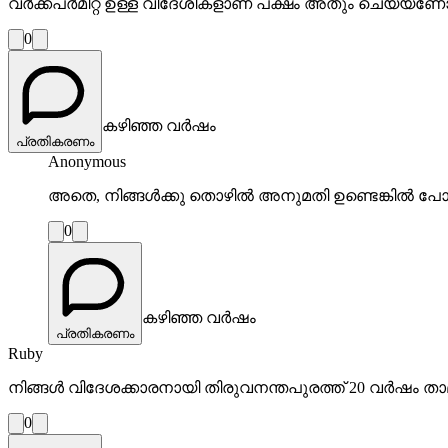
വർക്ക്പർമിറ്റ് ഉള്ള വിദേശികളാണ് പക്ഷം അതും ചെയ്യണ
0
കഴിഞ്ഞ വർഷം
പ്രതികരണം
Anonymous
അതെ, നിങ്ങൾക്കു തൊഴിൽ അനുമതി ഉണ്ടെങ്കിൽ പോല
0
കഴിഞ്ഞ വർഷം
പ്രതികരണം
Ruby
നിങ്ങൾ വിദേശക്കാരനായി തിരുവനന്തപുരത്ത് 20 വർഷം താമസ
0