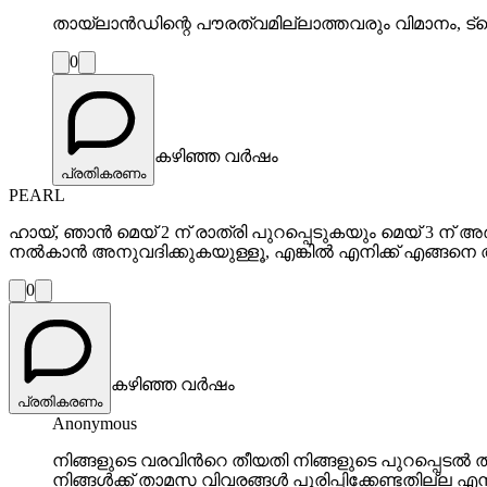
തായ്‌ലാൻഡിന്റെ പൗരത്വമില്ലാത്തവരും വിമാനം, ട
0
കഴിഞ്ഞ വർഷം
പ്രതികരണം
PEARL
ഹായ്, ഞാൻ മെയ് 2 ന് രാത്രി പുറപ്പെടുകയും മെയ് 3 ന
നൽകാൻ അനുവദിക്കുകയുള്ളൂ, എങ്കിൽ എനിക്ക് എങ്
0
കഴിഞ്ഞ വർഷം
പ്രതികരണം
Anonymous
നിങ്ങളുടെ വരവിന്‍റെ തീയതി നിങ്ങളുടെ പുറപ്പെടൽ തീ
നിങ്ങൾക്ക് താമസ വിവരങ്ങൾ പൂരിപ്പിക്കേണ്ടതില്ല എന