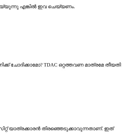
െയ്യുന്നു എങ്കിൽ ഇവ ചെയ്യണം.
ിക്ക് ചോദിക്കാമോ? TDAC ഒറ്റത്തവണ മാത്രമേ തീയതി
സിറ്റ് യാത്രക്കാരൻ തിരഞ്ഞെടുക്കാവുന്നതാണ്. ഇത്