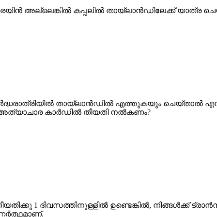
്രെയിൻ അല്ലെങ്കിൽ കപ്പലിൽ തായ്‌ലാൻഡിലേക്ക് യാത്ര ച
് അർദ്ധരാത്രിയില്‍ തായ്‌ലാൻഡിൽ എത്തുകയും ചെയ്താൽ എന
ങനെ അത്യാചാര കാർഡിൽ തീയതി നൽകണം?
യതിക്കു 1 ദിവസത്തിനുള്ളിൽ ഉണ്ടെങ്കിൽ, നിങ്ങൾക്ക് ട്രാൻ
്നർത്ഥമാണ്.