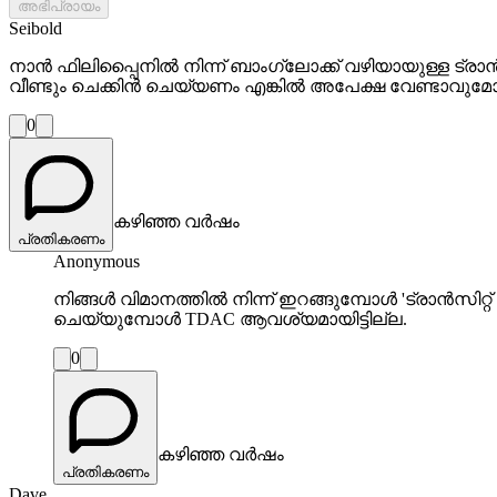
അഭിപ്രായം
Seibold
നാൻ ഫിലിപ്പൈനിൽ നിന്ന് ബാംഗ്ലോക്ക് വഴിയായുള്ള ട്രാൻ
വീണ്ടും ചെക്കിൻ ചെയ്യണം എങ്കിൽ അപേക്ഷ വേണ്ടാവുമ
0
കഴിഞ്ഞ വർഷം
പ്രതികരണം
Anonymous
നിങ്ങൾ വിമാനത്തിൽ നിന്ന് ഇറങ്ങുമ്പോൾ 'ട്രാൻസ
ചെയ്യുമ്പോൾ TDAC ആവശ്യമായിട്ടില്ല.
0
കഴിഞ്ഞ വർഷം
പ്രതികരണം
Dave