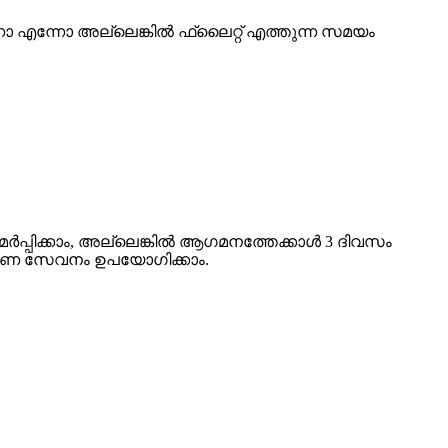
ണോ എന്നോ അല്ലെങ്കിൽ ഫ്ലൈറ്റ് എത്തുന്ന സമയം
്പിക്കാം, അല്ലെങ്കിൽ ആഗമനത്തേക്കാൾ 3 ദിവസം
്പണ സേവനം ഉപയോഗിക്കാം.