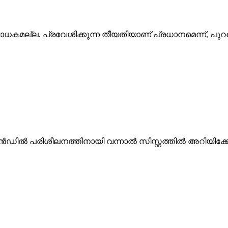
ാധകമല്ല. പ്രവേശിക്കുന്ന തീയതിയാണ് പ്രധാനമെന്ന്, പുറപ്പ
ഡിൽ പരിശീലനത്തിനായി വന്നാൽ സിസ്റ്റത്തിൽ അറിയിക്ക