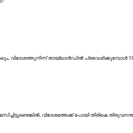
ോ?
ും, വിദേശത്തുനിന്ന് തായ്‌ലാൻഡിൽ പ്രവേശിക്കുമ്പോൾ 
ിച്ചിട്ടുണ്ടെങ്കിൽ, വിദേശത്തേക്ക് പോയി തിരികെ തിരുവനന