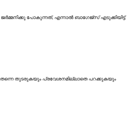
മ്മനിക്കു പോകുന്നത്, എന്നാൽ ബാഗേജ്സ് എടുക്കിയിട്ട്
ിൽ തന്നെ തുടരുകയും പ്രവേശനമില്ലാതെ പറക്കുകയും