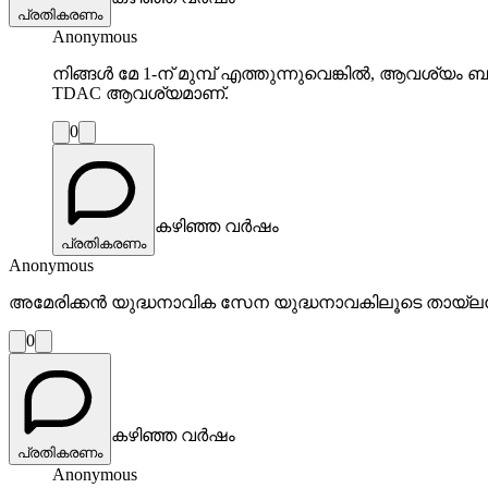
പ്രതികരണം
Anonymous
നിങ്ങൾ മേ 1-ന് മുമ്പ് എത്തുന്നുവെങ്കിൽ, ആവശ്യം ബ
TDAC ആവശ്യമാണ്.
0
കഴിഞ്ഞ വർഷം
പ്രതികരണം
Anonymous
അമേരിക്കൻ യുദ്ധനാവിക സേന യുദ്ധനാവകിലൂടെ തായ്‌ലൻ
0
കഴിഞ്ഞ വർഷം
പ്രതികരണം
Anonymous