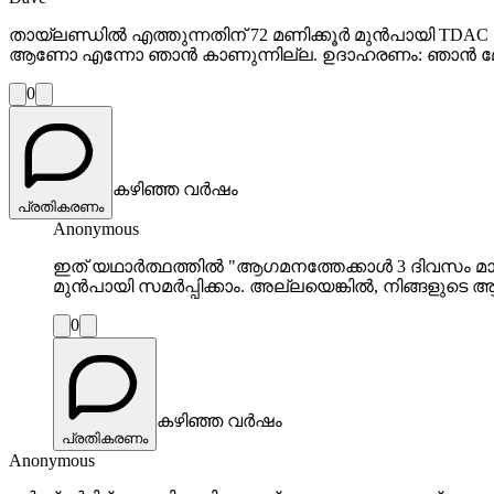
തായ്‌ലണ്ഡിൽ എത്തുന്നതിന് 72 മണിക്കൂർ മുൻപായി TDA
ആണോ എന്നോ ഞാൻ കാണുന്നില്ല. ഉദാഹരണം: ഞാൻ മേ 20-ന
0
കഴിഞ്ഞ വർഷം
പ്രതികരണം
Anonymous
ഇത് യഥാർത്ഥത്തിൽ "ആഗമനത്തേക്കാൾ 3 ദിവസം മാ
മുൻപായി സമർപ്പിക്കാം. അല്ലയെങ്കിൽ, നിങ്ങള
0
കഴിഞ്ഞ വർഷം
പ്രതികരണം
Anonymous