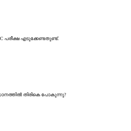
രീക്ഷ എടുക്കേണ്ടതുണ്ട്.
അവസാനത്തിൽ തിരികെ പോകുന്നു?