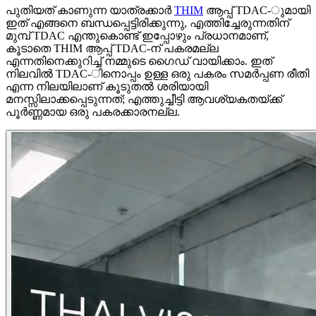
പുതിയത് കാണുന്ന യാത്രക്കാർ
THIM
ആപ്പ് TDAC-ുമായി
ഇത് എങ്ങനെ ബന്ധപ്പെട്ടിരിക്കുന്നു, എത്തിച്ചേരുന്നതിന്
മുമ്പ് TDAC എന്തുകൊണ്ട് ഇപ്പോഴും പ്രധാനമാണ്,
കൂടാതെ THIM ആപ്പ് TDAC-ന് പകരമല്ല
എന്നതിനെക്കുറിച്ച് നമ്മുടെ ഗൈഡ് വായിക്കാം.
ഇത്
നിലവിൽ TDAC-ിനൊപ്പം ഉള്ള ഒരു പകരം സമർപ്പണ രീതി
എന്ന നിലയിലാണ് കൂടുതൽ ശരിയായി
മനസ്സിലാക്കപ്പെടുന്നത്; എത്തുച്ചീട്ടി ആവശ്യകതയ്ക്ക്
പൂർണ്ണമായ ഒരു പകരക്കാരനല്ല.