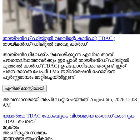
തായ്‌ലൻഡ് ഡിജിറ്റൽ വരവിന്റെ കാർഡ് ( TDAC )
തായ്‌ലൻഡ് ഡിജിറ്റൽ വരവു കാർഡ്
തായ്‌ലൻഡിലേക്ക് പ്രവേശിക്കുന്ന എല്ലാ തായ്
പൗരന്മല്ലാത്തവർക്കും ഇപ്പോൾ തായ്‌ലൻഡ് ഡിജിറ്റൽ
എത്തൽ കാർഡ് (TDAC) ഉപയോഗിക്കേണ്ടതുണ്ട്, ഇത്
പരമ്പരാഗത പേപ്പർ TM6 ഇമിഗ്രേഷൻ ഫോമിനെ
പൂർണ്ണമായും മാറ്റിച്ചെയ്തിട്ടുണ്ട്.
എനിക്ക് മനസ്സിലായി
അവസാനമായി അപ്ഡേറ്റ് ചെയ്തത്: August 6th, 2026 12:08
AM
യഥാർത്ഥ TDAC ഫോംയുടെ വിശദമായ ഗൈഡ് കാണുക
TDAC ചെലവ്
മുക്തം
അംഗീകൃത സമയം
തത്സമയ അംഗീകാരം