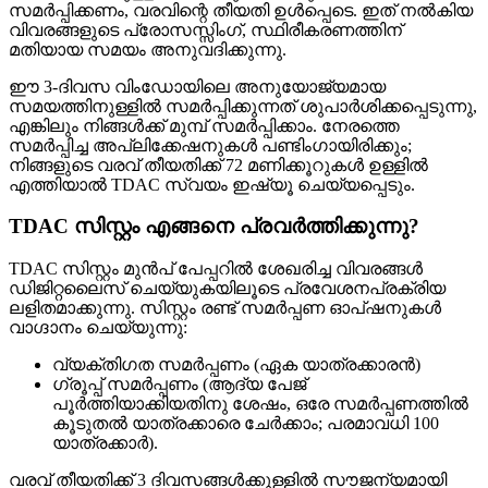
സമർപ്പിക്കണം, വരവിന്റെ തീയതി ഉൾപ്പെടെ. ഇത് നൽകിയ
വിവരങ്ങളുടെ പ്രോസസ്സിംഗ്, സ്ഥിരീകരണത്തിന്
മതിയായ സമയം അനുവദിക്കുന്നു.
ഈ 3-ദിവസ വിംഡോയിലെ അനുയോജ്യമായ
സമയത്തിനുള്ളിൽ സമർപ്പിക്കുന്നത് ശുപാർശിക്കപ്പെടുന്നു,
എങ്കിലും നിങ്ങൾക്ക് മുമ്പ് സമർപ്പിക്കാം. നേരത്തെ
സമർപ്പിച്ച അപ്ലിക്കേഷനുകൾ പണ്ടിംഗായിരിക്കും;
നിങ്ങളുടെ വരവ് തീയതിക്ക് 72 മണിക്കൂറുകൾ ഉള്ളിൽ
എത്തിയാൽ TDAC സ്വയം ഇഷ്യൂ ചെയ്യപ്പെടും.
TDAC സിസ്റ്റം എങ്ങനെ പ്രവർത്തിക്കുന്നു?
TDAC സിസ്റ്റം മുൻപ് പേപ്പറിൽ ശേഖരിച്ച വിവരങ്ങൾ
ഡിജിറ്റലൈസ് ചെയ്യുകയിലൂടെ പ്രവേശനപ്രക്രിയ
ലളിതമാക്കുന്നു. സിസ്റ്റം രണ്ട് സമർപ്പണ ഓപ്ഷനുകൾ
വാഗ്ദാനം ചെയ്യുന്നു:
വ്യക്തിഗത സമർപ്പണം (ഏക യാത്രക്കാരൻ)
ഗ്രൂപ്പ് സമർപ്പണം (ആദ്യ പേജ്
പൂർത്തിയാക്കിയതിനു ശേഷം, ഒരേ സമർപ്പണത്തിൽ
കൂടുതൽ യാത്രക്കാരെ ചേർക്കാം; പരമാവധി 100
യാത്രക്കാർ).
വരവ് തീയതിക്ക് 3 ദിവസങ്ങൾക്കുള്ളിൽ സൗജന്യമായി