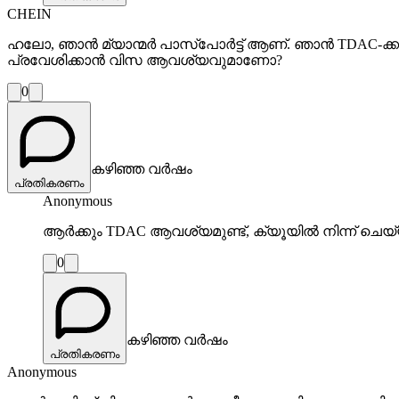
CHEIN
ഹലോ, ഞാൻ മ്യാന്മർ പാസ്പോർട്ട് ആണ്. ഞാൻ TDAC-ക്കായി 
പ്രവേശിക്കാൻ വിസ ആവശ്യവുമാണോ?
0
കഴിഞ്ഞ വർഷം
പ്രതികരണം
Anonymous
ആർക്കും TDAC ആവശ്യമുണ്ട്, ക്യൂയിൽ നിന്ന് ചെയ
0
കഴിഞ്ഞ വർഷം
പ്രതികരണം
Anonymous