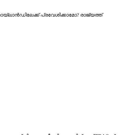
ായ്‌ലാൻഡിലേക്ക് പ്രവേശിക്കാമോ? രാജ്യത്ത്