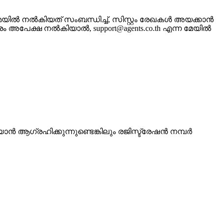
ഇമെയിൽ നൽകിയത് സംബന്ധിച്ച്, സിസ്റ്റം രേഖകൾ അയക്കാൻ
ന്തിരം അപേക്ഷ നൽകിയാൽ, support@agents.co.th എന്ന മേയിൽ
 ആഗ്രഹിക്കുന്നുണ്ടെങ്കിലും രജിസ്ട്രേഷൻ നമ്പർ