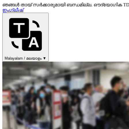
ഞങ്ങൾ തായ് സർക്കാരുമായി ബന്ധമില്ല. ഔദ്യോഗിക TDAC ഫ
ഇംഗ്ലീഷ്
Malayalam / മലയാളം ▼