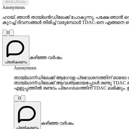
അഭിപ്രായം
Anonymous
ഹായ്, ഞാൻ തായ്‌ലൻഡിലേക്ക് പോകുന്നു, പക്ഷേ ഞാൻ വെറു
കുറച്ച് ദിവസങ്ങൾ തിരിച്ച് വരുമ്പോൾ TDAC-നെ എങ്ങനെ ബ
0
കഴിഞ്ഞ വർഷം
പ്രതികരണം
Anonymous
തായ്‌ലാന്ഡിലേക്ക് ആഗോള പ്രവേശനത്തിന് ഓരോ തവണ
തായ്‍ലാന്ഡിലേക്ക് ആവശ്യമായപ്പോൾ രണ്ടു TDAC അപ
എളുപ്പത്തിൽ രണ്ടാം പ്രaveshanത്തിന് TDAC ലഭിക്കും
0
കഴിഞ്ഞ വർഷം
പ്രതികരണം