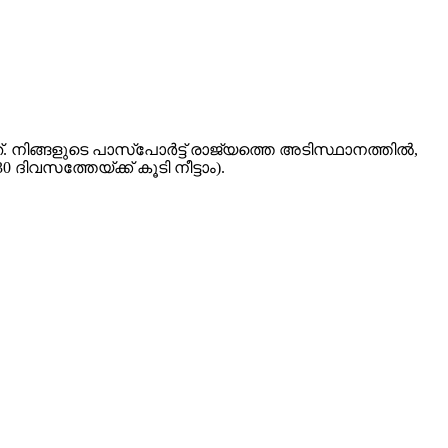
്. നിങ്ങളുടെ പാസ്പോർട്ട് രാജ്യത്തെ അടിസ്ഥാനത്തിൽ,
വസത്തേയ്ക്ക് കൂടി നീട്ടാം).