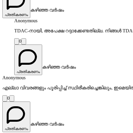
കഴിഞ്ഞ വർഷം
പ്രതികരണം
Anonymous
TDAC-നായി, അപേക്ഷ റദ്ദാക്കേണ്ടതില്ല. നിങ്ങൾ TDA
0
കഴിഞ്ഞ വർഷം
പ്രതികരണം
Anonymous
എല്ലാ വിവരങ്ങളും പൂരിപ്പിച്ച് സ്ഥിരീകരിച്ചെങ്കിലും, ഇമ
0
കഴിഞ്ഞ വർഷം
പ്രതികരണം