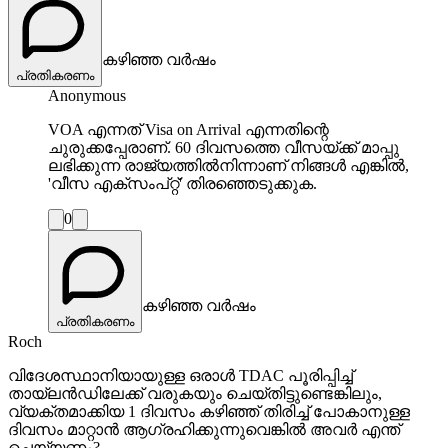
കഴിഞ്ഞ വർഷം
പ്രതികരണം
Anonymous
VOA എന്നത് Visa on Arrival എന്നതിന്റെ
ചുരുക്കപ്പേരാണ്. 60 ദിവസത്തെ വീസയ്‌ക്ക് മാപ്പു
ലഭിക്കുന്ന രാജ്യത്തില്‍നിന്നാണ് നിങ്ങള്‍ എങ്കില്‍,
'വീസ എക്സംപ്‌റ്റ്' തിരഞ്ഞെടുക്കുക.
0
കഴിഞ്ഞ വർഷം
പ്രതികരണം
Roch
വിദേശസ്ഥാനിയായുള്ള ഒരാൾ TDAC പൂരിപ്പിച്ച്
തായ്‌ലൻഡിലേക്ക് വരുകയും ചെയ്തിട്ടുണ്ടെങ്കിലും,
വ്യക്തമാക്കിയ 1 ദിവസം കഴിഞ്ഞ് തിരിച്ച് പോകാനുള്ള
ദിവസം മാറ്റാൻ ആഗ്രഹിക്കുന്നുവെങ്കിൽ അവർ എന്ത്
ചെയ്യണം?