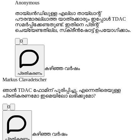
Anonymous
തായ്‌ലന്‍ഡിലുള്ള എല്ലാ തായ്‌ലാന്റ്
പൗരന്മാരല്ലാത്ത യാത്രക്കാരും ഇപ്പോള്‍ TDAC
സമര്‍പ്പിക്കേണ്ടതുണ്ട്. ഇതിനെ പ്രിന്റ്
ചെയ്യേണ്ടതില്ല, സ്‌ക്രീന്‍ഷോട്ട് ഉപയോഗിക്കാം.
0
കഴിഞ്ഞ വർഷം
പ്രതികരണം
Markus Clavadetscher
ഞാൻ TDAC ഫോമിന് പൂരിപ്പിച്ചു, എന്നെതിരെയുള്ള
പ്രതികരണമോ ഇമെയിലോ ലഭിക്കുമോ?
0
കഴിഞ്ഞ വർഷം
പ്രതികരണം