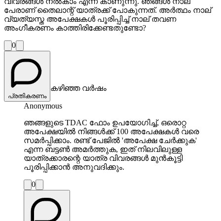
വിവരങ്ങൾ നൽകാം എന്ന് കാണുന്നു. ഞങ്ങൾ നാല്
പേരാണ് തൈലാന്റ് യാത്രക്ക് പോകുന്നത്. അർത്ഥം നാല്
വ്യത്യസ്ത അപേക്ഷകൾ പൂരിപ്പിച്ച് നാല് തവണ
അംഗീകരണം കാത്തിരിക്കേണ്ടതുണ്ടോ?
0
കഴിഞ്ഞ വർഷം
പ്രതികരണം
Anonymous
ഞങ്ങളുടെ TDAC ഫോം ഉപയോഗിച്ച്, ഒരൊറ്റ
അപേക്ഷയിൽ നിങ്ങൾക്ക് 100 അപേക്ഷകൾ വരെ
സമർപ്പിക്കാം. രണ്ട് പേജിൽ 'അപേക്ഷ ചേർക്കുക'
എന്ന ബട്ടൺ അമർത്തുക, ഇത് നിലവിലുള്ള
യാത്രക്കാരന്റെ യാത്ര വിവരങ്ങൾ മുൻകൂട്ടി
പൂരിപ്പിക്കാൻ അനുവദിക്കും.
0