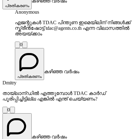
കഴിഞ്ഞ വർഷം
പ്രതികരണം
Anonymous
എജന്റുകൾ TDAC പിന്തുണ ഇമെയിലിന് നിങ്ങൾക്ക്
സ്ക്രീൻഷോട്ട് tdac@agents.co.th എന്ന വിലാസത്തിൽ
അയയ്ക്കാം
0
കഴിഞ്ഞ വർഷം
പ്രതികരണം
Dmitry
തായ്‌ലാന്ഡിൽ എത്തുമ്പോൾ TDAC കാർഡ്
പൂരിപ്പിച്ചിട്ടില്ല എങ്കിൽ എന്ത് ചെയ്യണം?
0
കഴിഞ്ഞ വർഷം