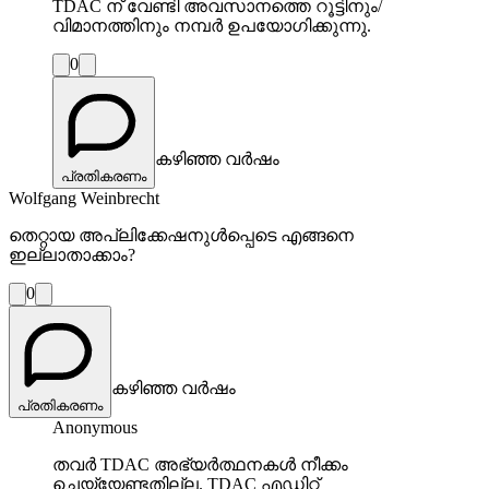
TDAC ന് വേണ്ടി അവസാനത്തെ റൂട്ടിനും/
വിമാനത്തിനും നമ്പർ ഉപയോഗിക്കുന്നു.
0
കഴിഞ്ഞ വർഷം
പ്രതികരണം
Wolfgang Weinbrecht
തെറ്റായ അപ്ലിക്കേഷനുൾപ്പെടെ എങ്ങനെ
ഇല്ലാതാക്കാം?
0
കഴിഞ്ഞ വർഷം
പ്രതികരണം
Anonymous
തവർ TDAC അഭ്യർത്ഥനകൾ നീക്കം
ചെയ്യേണ്ടതില്ല. TDAC എഡിറ്റ്