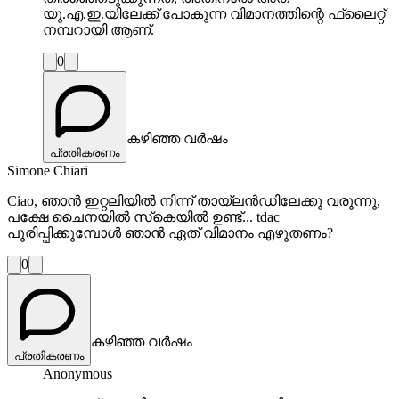
യു.എ.ഇ.യിലേക്ക് പോകുന്ന വിമാനത്തിന്റെ ഫ്‌ലൈറ്റ്
നമ്പറായി ആണ്.
0
കഴിഞ്ഞ വർഷം
പ്രതികരണം
Simone Chiari
Ciao, ഞാൻ ഇറ്റലിയിൽ നിന്ന് തായ്ലൻഡിലേക്കു വരുന്നു,
പക്ഷേ ചൈനയിൽ സ്‌കെയിൽ ഉണ്ട്... tdac
പൂരിപ്പിക്കുമ്പോൾ ഞാൻ ഏത് വിമാനം എഴുതണം?
0
കഴിഞ്ഞ വർഷം
പ്രതികരണം
Anonymous