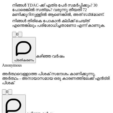
നിങ്ങൾ TDAC-ക്ക് എത്ര പേർ സമർപ്പിക്കും? 30
പോരെങ്കിൽ സത്യം? വരുന്നു തീയതി 72
മണിക്കൂറിനുള്ളിൽ ആണെങ്കിൽ, അത് ಉಚಿತമാണ്.
നിങ്ങൾ തിരികെ പോകാൻ ക്ലിക്ക് ചെയ്ത്
എന്തെങ്കിലും പരിശോധിച്ചതാണോ എന്ന് കാണുക.
0
കഴിഞ്ഞ വർഷം
പ്രതികരണം
Anonymous
അർത്ഥവെള്ളാത്ത പിശക് സന്ദേശം കാണിക്കുന്നു,
അർത്ഥം - അനായാസമായ ഒരു കാരണത്തിലേക്ക് എൻട്രി
പിശക്
0