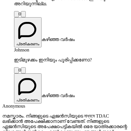
അറിയുന്നില്ല.
0
കഴിഞ്ഞ വർഷം
പ്രതികരണം
Johnson
ഇടിമുഴക്കം ഇനിയും പൂരിപ്പിക്കണോ?
0
കഴിഞ്ഞ വർഷം
പ്രതികരണം
Anonymous
നമസ്കാരം. നിങ്ങളുടെ ഏജൻസിയുടെ মাধ্যমে TDAC
ലഭിക്കാൻ അപേക്ഷിക്കാനാണ് വേണ്ടത്. നിങ്ങളുടെ
ഏജൻസിയുടെ അപേക്ഷാപട്ടികയിൽ ഒരേ യാത്രക്കാരന്റെ