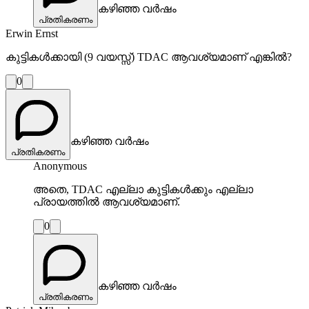
കഴിഞ്ഞ വർഷം
പ്രതികരണം
Erwin Ernst
കുട്ടികൾക്കായി (9 വയസ്സ്) TDAC ആവശ്യമാണ് എങ്കിൽ?
0
കഴിഞ്ഞ വർഷം
പ്രതികരണം
Anonymous
അതെ, TDAC എല്ലാ കുട്ടികൾക്കും എല്ലാ
പ്രായത്തിൽ ആവശ്യമാണ്.
0
കഴിഞ്ഞ വർഷം
പ്രതികരണം