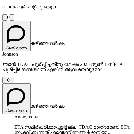
esim പേയ്മെന്റ് റദ്ദാക്കുക
0
കഴിഞ്ഞ വർഷം
പ്രതികരണം
Johnson
ഞാൻ TDAC പൂരിപ്പിച്ചതിനു ശേഷം 2025 ജൂൺ 1 ന് ETA
പൂരിപ്പിക്കേണ്ടതാണ് എങ്കിൽ ആവശ്യവുമോ?
0
കഴിഞ്ഞ വർഷം
പ്രതികരണം
Anonymous
ETA സ്ഥിരീകരിക്കപ്പെട്ടിട്ടില്ല, TDAC മാത്രമാണ്. ETA
സംഭവിക്കുന്നത് എന്തെന്ന് ഞങ്ങൾ ഇനിയും