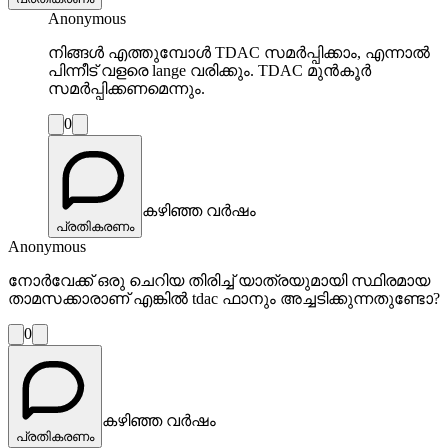
Anonymous
നിങ്ങൾ എത്തുമ്പോൾ TDAC സമർപ്പിക്കാം, എന്നാൽ
പിന്നീട് വളരെ lange വരിക്കും. TDAC മുൻകൂർ
സമർപ്പിക്കണമെന്നും.
0
കഴിഞ്ഞ വർഷം
പ്രതികരണം
Anonymous
നോർവേക്ക് ഒരു ചെറിയ തിരിച്ച് യാത്രയുമായി സ്ഥിരമായ
താമസക്കാരാണ് എങ്കിൽ tdac ഫാനും അച്ചടിക്കുന്നതുണ്ടോ?
0
കഴിഞ്ഞ വർഷം
പ്രതികരണം