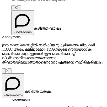
0
കഴിഞ്ഞ വർഷം
പ്രതികരണം
Anonymous
ഈ വെബ്സൈറ്റിൽ നൽകിയ മുകളിലത്തെ ലിങ്ക് വഴി
TDAC അപേക്ഷിക്കാമോ? TDACയുടെ ഔദ്യോഗിക
വെബ്സൈറ്റോ ഇതോ? ഈ വെബ്സൈറ്റ്
വിശ്വസനീയമായതാണെന്നോ
തീവ്രതയില്ലാത്തതാണെന്നോ എങ്ങനെ സ്ഥിരീകരിക്കാം?
0
കഴിഞ്ഞ വർഷം
പ്രതികരണം
Anonymous