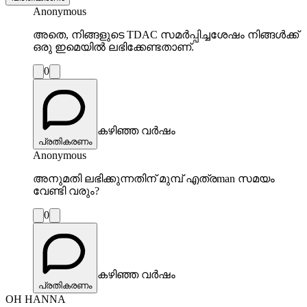
Anonymous
അതെ, നിങ്ങളുടെ TDAC സമർപ്പിച്ചശേഷം നിങ്ങൾക്ക്
ഒരു ഇമെയിൽ ലഭിക്കേണ്ടതാണ്.
0
കഴിഞ്ഞ വർഷം
പ്രതികരണം
Anonymous
അനുമതി ലഭിക്കുന്നതിന് മുമ്പ് എത്രman സമയം
വേണ്ടി വരും?
0
കഴിഞ്ഞ വർഷം
പ്രതികരണം
OH HANNA