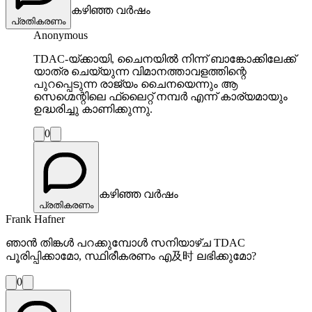
കഴിഞ്ഞ വർഷം
പ്രതികരണം
Anonymous
TDAC-യ്‌ക്കായി, ചൈനയിൽ നിന്ന് ബാങ്കോക്കിലേക്ക്
യാത്ര ചെയ്യുന്ന വിമാനത്താവളത്തിന്റെ
പുറപ്പെടുന്ന രാജ്യം ചൈനയെന്നും ആ
സെഗ്മെന്റിലെ ഫ്ലൈറ്റ് നമ്പർ എന്ന് കാര്യമായും
ഉദ്ധരിച്ചു കാണിക്കുന്നു.
0
കഴിഞ്ഞ വർഷം
പ്രതികരണം
Frank Hafner
ഞാൻ തിങ്കൾ പറക്കുമ്പോൾ സനിയാഴ്ച TDAC
പൂരിപ്പിക്കാമോ, സ്ഥിരീകരണം എ及时 ലഭിക്കുമോ?
0