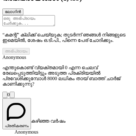
ലോഗിൻ
“കമന്റ്” ക്ലിക്ക് ചെയ്യുക; തുടർന്ന് ഞങ്ങൾ നിങ്ങളുടെ
ഇമെയിൽ, ശേഷം ഒ.ടി.പി., പിന്നെ പേര് ചോദിക്കും.
അഭിപ്രായം
Anonymous
എന്തുകൊണ്ട് വ്യക്തമായി 0 എന്ന ചെലവ്
രേഖപ്പെടുത്തിയിട്ടും അടുത്ത പ്രക്രിയയിൽ
പ്രവേശിക്കുമ്പോൾ 8000 ലധികം തായ് ബാത്ത് ചാർജ്
കാണിക്കുന്നു?
0
കഴിഞ്ഞ വർഷം
പ്രതികരണം
Anonymous