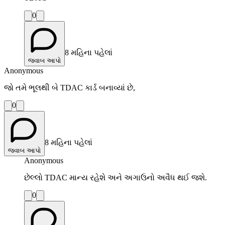
0
8 મહિના પહેલાં
જવાબ આપો
Anonymous
જો તમે ભૂલથી બે TDAC કાર્ડ બનાવ્યાં છે,
0
8 મહિના પહેલાં
જવાબ આપો
Anonymous
છેલ્લો TDAC માન્ય રહેશે અને અગાઉનો અવૈધ થઈ જશે.
0