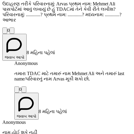
ઉદાહરણ તરીકે પરિવારનામું: Arvas પ્રથમ નામ: Mehmet Ali
પાસપોર્ટમાં આવું લખાયું છે હું TDACમાં તેને કેવી રીતે લખીશ?
પરિવારનામું: ............? પ્રથમ નામ: ............? મધ્યનામ: ............?
આભાર
0
8 મહિના પહેલાં
જવાબ આપો
Anonymous
તમારા TDAC માટે તમારું નામ Mehmet Ali અને તમારું last
name/પરિવારનું નામ Arvas મૂકી શકો છો.
0
8 મહિના પહેલાં
જવાબ આપો
Anonymous
નામ હોઈ શકે નહીં