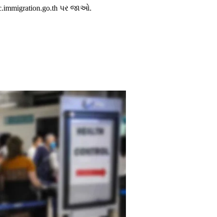
c.immigration.go.th પર જાઓ.