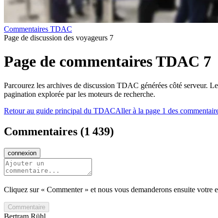
Commentaires TDAC
Page de discussion des voyageurs 7
Page de commentaires TDAC 7
Parcourez les archives de discussion TDAC générées côté serveur. Les 
pagination explorée par les moteurs de recherche.
Retour au guide principal du TDAC
Aller à la page 1 des commentair
Commentaires
(
1 439
)
connexion
Cliquez sur « Commenter » et nous vous demanderons ensuite votre e-
Commentaire
Bertram Rühl