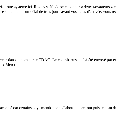
tre système ici. Il vous suffit de sélectionner « deux voyageurs » et
e situent dans un délai de trois jours avant vos dates d'arrivée, vous
erreur dans le nom sur le TDAC. Le code-barres a déjà été envoyé par em
t ? Merci
e accepté car certains pays mentionnent d'abord le prénom puis le nom d