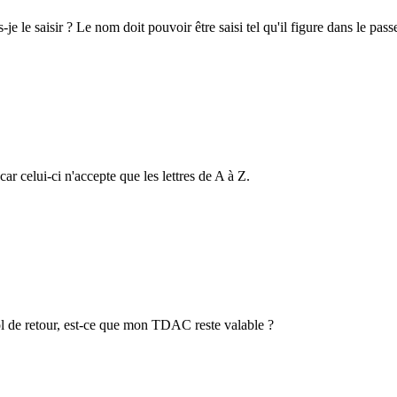
e saisir ? Le nom doit pouvoir être saisi tel qu'il figure dans le passe
 celui-ci n'accepte que les lettres de A à Z.
l de retour, est-ce que mon TDAC reste valable ?