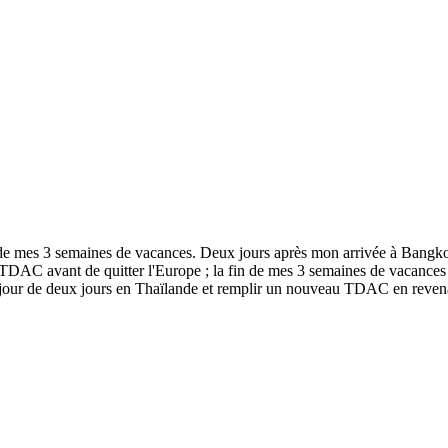
in de mes 3 semaines de vacances. Deux jours après mon arrivée à Bangk
e TDAC avant de quitter l'Europe ; la fin de mes 3 semaines de vacance
jour de deux jours en Thaïlande et remplir un nouveau TDAC en revena