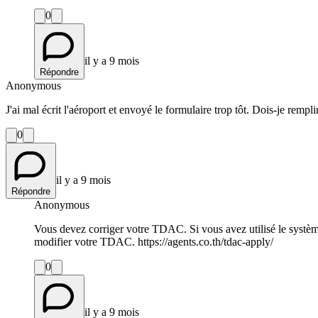
0
il y a 9 mois
Répondre
Anonymous
J'ai mal écrit l'aéroport et envoyé le formulaire trop tôt. Dois-je remp
0
il y a 9 mois
Répondre
Anonymous
Vous devez corriger votre TDAC. Si vous avez utilisé le syst
modifier votre TDAC. https://agents.co.th/tdac-apply/
0
il y a 9 mois