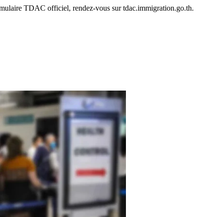
mulaire TDAC officiel, rendez-vous sur tdac.immigration.go.th.