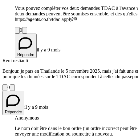
Vous pouvez compléter vos deux demandes TDAC à l'avance via no
deux demandes peuvent être soumises ensemble, et dès qu'elles s
https://agents.co.th/tdac-apply￼
0
il y a 9 mois
Répondre
Reni restianti
Bonjour, je pars en Thaïlande le 5 novembre 2025, mais j'ai fait une 
pour que les données sur le TDAC correspondent à celles du passepor
0
il y a 9 mois
Répondre
Anonymous
Le nom doit être dans le bon ordre (un ordre incorrect peut êtr
envoyer une modification ou soumettre à nouveau.