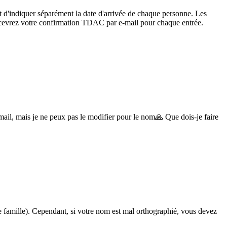
 d'indiquer séparément la date d'arrivée de chaque personne. Les
 recevrez votre confirmation TDAC par e-mail pour chaque entrée.
ail, mais je ne peux pas le modifier pour le nom🙏 Que dois-je faire
e famille). Cependant, si votre nom est mal orthographié, vous devez