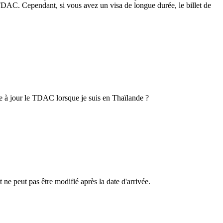
re TDAC. Cependant, si vous avez un visa de longue durée, le billet de
re à jour le TDAC lorsque je suis en Thaïlande ?
 ne peut pas être modifié après la date d'arrivée.