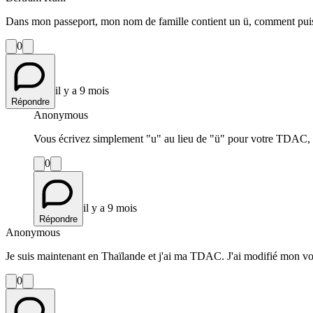
Dans mon passeport, mon nom de famille contient un ü, comment puis-je l
0
il y a 9 mois
Répondre
Anonymous
Vous écrivez simplement "u" au lieu de "ü" pour votre TDAC, car
0
il y a 9 mois
Répondre
Anonymous
Je suis maintenant en Thaïlande et j'ai ma TDAC. J'ai modifié mon vo
0