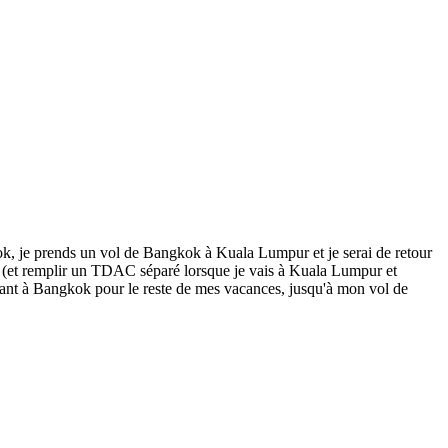
ok, je prends un vol de Bangkok à Kuala Lumpur et je serai de retour
s (et remplir un TDAC séparé lorsque je vais à Kuala Lumpur et
nt à Bangkok pour le reste de mes vacances, jusqu'à mon vol de