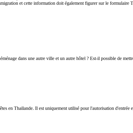
d'immigration et cette information doit également figurer sur le formulai
éménage dans une autre ville et un autre hôtel ? Est-il possible de mett
 en Thaïlande. Il est uniquement utilisé pour l'autorisation d'entrée et