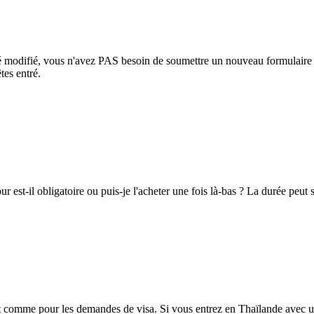
 été modifié, vous n'avez PAS besoin de soumettre un nouveau formulair
tes entré.
r est-il obligatoire ou puis-je l'acheter une fois là-bas ? La durée peut s
 comme pour les demandes de visa. Si vous entrez en Thaïlande avec un 