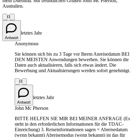
mein Dilemma. Mit freundlichen Grüßen John Mc Pherson,
Australien.
0
letztes Jahr
Antwort
Anonymous
Sie können sich bis zu 3 Tage vor Ihrem Anreisedatum BEI
DEN MEISTEN Anwendungen bewerben. Sie können die
Daten auch aktualisieren, falls sich etwas ändert. Die
Bewerbung und Aktualisierungen werden sofort genehmigt.
0
letztes Jahr
Antwort
John Mc Pherson
BITTE HELFEN SIE MIR BEI MEINER ANFRAGE (Es
steht in den erforderlichen Informationen für die TDAC-
Einreichung) 3. Reiseinformationen sagen = Abreisedatum
(wenn bekannt) Abreisemodus (wenn bekannt) ist das für