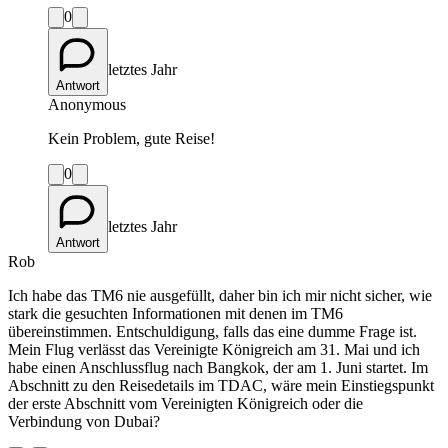
0
letztes Jahr
Antwort
Anonymous
Kein Problem, gute Reise!
0
letztes Jahr
Antwort
Rob
Ich habe das TM6 nie ausgefüllt, daher bin ich mir nicht sicher, wie
stark die gesuchten Informationen mit denen im TM6
übereinstimmen. Entschuldigung, falls das eine dumme Frage ist.
Mein Flug verlässt das Vereinigte Königreich am 31. Mai und ich
habe einen Anschlussflug nach Bangkok, der am 1. Juni startet. Im
Abschnitt zu den Reisedetails im TDAC, wäre mein Einstiegspunkt
der erste Abschnitt vom Vereinigten Königreich oder die
Verbindung von Dubai?