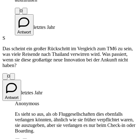
0
letztes Jahr
Antwort
S
Das scheint ein großer Rückschritt im Vergleich zum TM6 zu sein,
was viele Reisende nach Thailand verwirren wird. Was passiert,
wenn sie diese großartige neue Innovation bei der Ankunft nicht
haben?
0
letztes Jahr
Antwort
Anonymous
Es sieht so aus, als ob Fluggesellschaften dies ebenfalls
verlangen könnten, ähnlich wie sie früher verpflichtet waren,
sie auszugeben, aber sie verlangen es nur beim Check-in oder
Boarding.