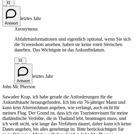
0
letztes Jahr
Antwort
Anonymous
Abfahrtsinformationen sind eigentlich optional, wenn Sie sich
die Screenshots ansehen, haben sie keine roten Sternchen
daneben. Das Wichtigste ist das Ankunftsdatum.
0
letztes Jahr
Antwort
John Mc Pherson
Sawadee Krap, ich habe gerade die Anforderungen für die
Ankunftskarte herausgefunden. Ich bin ein 76-jähriger Mann und
kann kein Abreisedatum angeben, wie verlangt, auch nicht für
meinen Flug. Der Grund ist, dass ich ein Touristenvisum für meine
thailändische Verlobte, die in Thailand lebt, beantragen muss, und
ich weiß nicht, wie lange das Verfahren dauert, daher kann ich keine
Daten angeben, bis alles genehmigt ist. Bitte berücksichtigen Sie