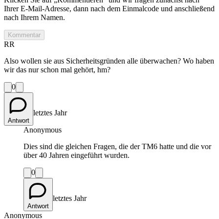
Ihrer E-Mail-Adresse, dann nach dem Einmalcode und anschließend
nach Ihrem Namen.
Kommentar
RR
Also wollen sie aus Sicherheitsgründen alle überwachen? Wo haben
wir das nur schon mal gehört, hm?
0
letztes Jahr
Antwort
Anonymous
Dies sind die gleichen Fragen, die der TM6 hatte und die vor
über 40 Jahren eingeführt wurden.
0
letztes Jahr
Antwort
Anonymous