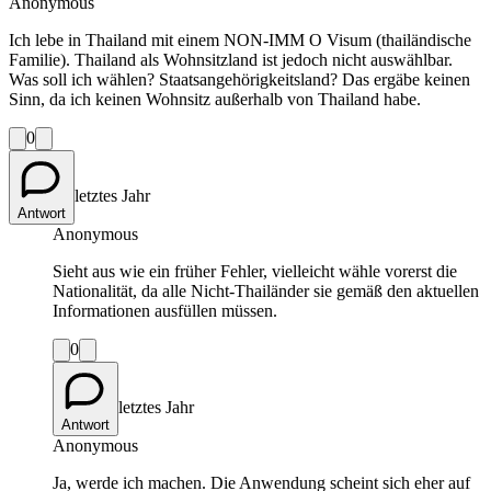
Anonymous
Ich lebe in Thailand mit einem NON-IMM O Visum (thailändische
Familie). Thailand als Wohnsitzland ist jedoch nicht auswählbar.
Was soll ich wählen? Staatsangehörigkeitsland? Das ergäbe keinen
Sinn, da ich keinen Wohnsitz außerhalb von Thailand habe.
0
letztes Jahr
Antwort
Anonymous
Sieht aus wie ein früher Fehler, vielleicht wähle vorerst die
Nationalität, da alle Nicht-Thailänder sie gemäß den aktuellen
Informationen ausfüllen müssen.
0
letztes Jahr
Antwort
Anonymous
Ja, werde ich machen. Die Anwendung scheint sich eher auf