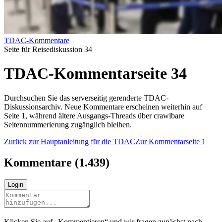
TDAC-Kommentare
Seite für Reisediskussion 34
TDAC-Kommentarseite 34
Durchsuchen Sie das serverseitig gerenderte TDAC-
Diskussionsarchiv. Neue Kommentare erscheinen weiterhin auf
Seite 1, während ältere Ausgangs-Threads über crawlbare
Seitennummerierung zugänglich bleiben.
Zurück zur Hauptanleitung für die TDAC
Zur Kommentarseite 1
Kommentare
(
1.439
)
Login
Klicken Sie auf „Kommentieren“ und wir fragen zunächst nach