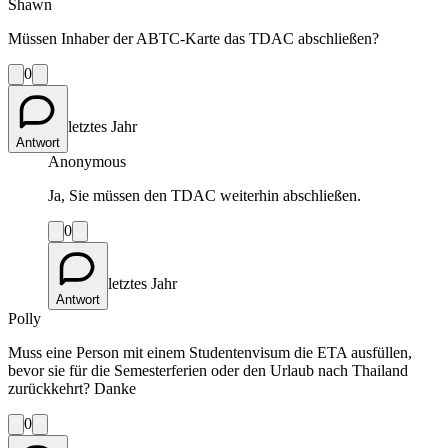
Shawn
Müssen Inhaber der ABTC-Karte das TDAC abschließen?
0
letztes Jahr
Antwort
Anonymous
Ja, Sie müssen den TDAC weiterhin abschließen.
0
letztes Jahr
Antwort
Polly
Muss eine Person mit einem Studentenvisum die ETA ausfüllen,
bevor sie für die Semesterferien oder den Urlaub nach Thailand
zurückkehrt? Danke
0