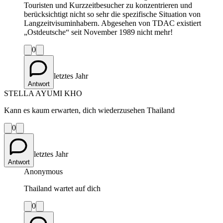
Touristen und Kurzzeitbesucher zu konzentrieren und
berücksichtigt nicht so sehr die spezifische Situation von
Langzeitvisuminhabern. Abgesehen von TDAC existiert
„Ostdeutsche“ seit November 1989 nicht mehr!
0
letztes Jahr
Antwort
STELLA AYUMI KHO
Kann es kaum erwarten, dich wiederzusehen Thailand
0
letztes Jahr
Antwort
Anonymous
Thailand wartet auf dich
0