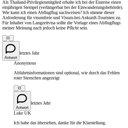
Als Thailand-Privilegienmitglied erhalte ich bei der Einreise einen
einjährigen Stempel (verlängerbar bei der Einwanderungsbehörde).
Wie kann ich einen Abflugflug nachweisen? Ich stimme dieser
Anforderung für visumfreie und Visum-bei-Ankunft-Touristen zu.
Für Inhaber von Langzeitvisa sollte die Vorlage eines Abflugflugs
meiner Meinung nach jedoch keine Pflicht sein.
0
letztes Jahr
Antwort
Anonymous
Abfahrtsinformationen sind optional, wie durch das Fehlen
roter Sternchen angezeigt
0
letztes Jahr
Antwort
Luke UK
Ich habe das übersehen, danke für die Klarstellung.