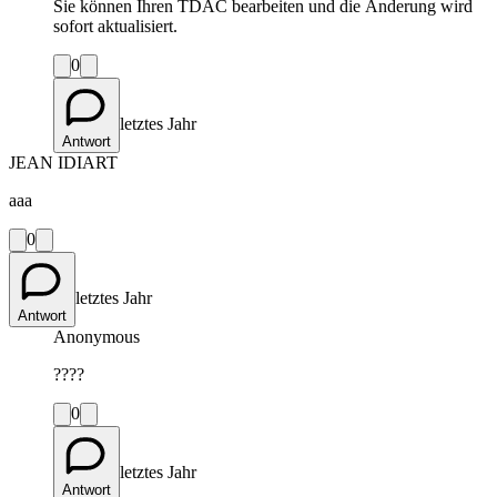
Sie können Ihren TDAC bearbeiten und die Änderung wird
sofort aktualisiert.
0
letztes Jahr
Antwort
JEAN IDIART
aaa
0
letztes Jahr
Antwort
Anonymous
????
0
letztes Jahr
Antwort