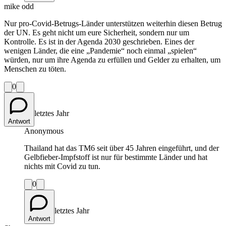
mike odd
Nur pro-Covid-Betrugs-Länder unterstützen weiterhin diesen Betrug
der UN. Es geht nicht um eure Sicherheit, sondern nur um
Kontrolle. Es ist in der Agenda 2030 geschrieben. Eines der
wenigen Länder, die eine „Pandemie“ noch einmal „spielen“
würden, nur um ihre Agenda zu erfüllen und Gelder zu erhalten, um
Menschen zu töten.
0
letztes Jahr
Antwort
Anonymous
Thailand hat das TM6 seit über 45 Jahren eingeführt, und der
Gelbfieber-Impfstoff ist nur für bestimmte Länder und hat
nichts mit Covid zu tun.
0
letztes Jahr
Antwort