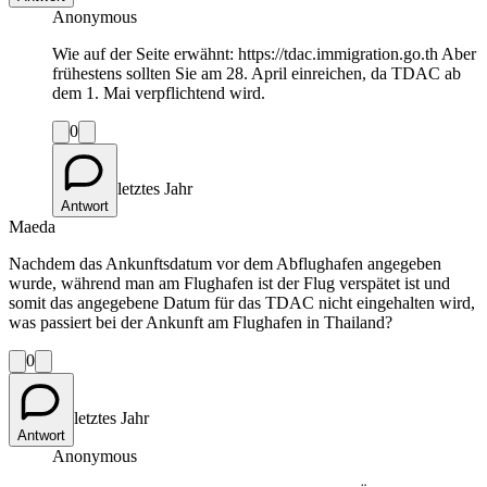
Anonymous
Wie auf der Seite erwähnt: https://tdac.immigration.go.th Aber
frühestens sollten Sie am 28. April einreichen, da TDAC ab
dem 1. Mai verpflichtend wird.
0
letztes Jahr
Antwort
Maeda
Nachdem das Ankunftsdatum vor dem Abflughafen angegeben
wurde, während man am Flughafen ist der Flug verspätet ist und
somit das angegebene Datum für das TDAC nicht eingehalten wird,
was passiert bei der Ankunft am Flughafen in Thailand?
0
letztes Jahr
Antwort
Anonymous