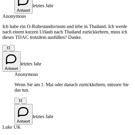
letztes Jahr
Antwort
Anonymous
Ich habe ein O-Ruhestandsvisum und lebe in Thailand. Ich werde
nach einem kurzen Urlaub nach Thailand zurückkehren, muss ich
dieses TDAC trotzdem ausfüllen? Danke.
0
letztes Jahr
Antwort
Anonymous
Wenn Sie am 1. Mai oder danach zurückkehren, müssen Sie
das tun.
0
letztes Jahr
Antwort
Luke UK