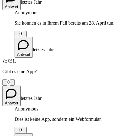
letztes Jahr
Antwort
Anonymous
Sie können es in Ihrem Fall bereits am 28. April tun.
0
letztes Jahr
Antwort
ただし
Gibt es eine App?
0
letztes Jahr
Antwort
Anonymous
Dies ist keine App, sondern ein Webformular.
0