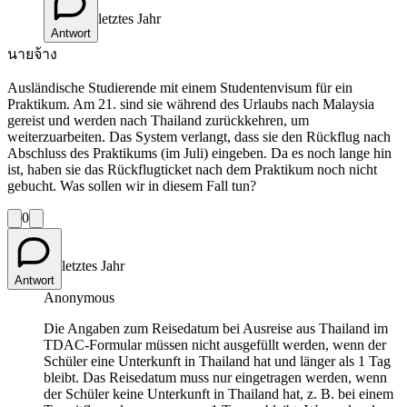
letztes Jahr
Antwort
นายจ้าง
Ausländische Studierende mit einem Studentenvisum für ein
Praktikum. Am 21. sind sie während des Urlaubs nach Malaysia
gereist und werden nach Thailand zurückkehren, um
weiterzuarbeiten. Das System verlangt, dass sie den Rückflug nach
Abschluss des Praktikums (im Juli) eingeben. Da es noch lange hin
ist, haben sie das Rückflugticket nach dem Praktikum noch nicht
gebucht. Was sollen wir in diesem Fall tun?
0
letztes Jahr
Antwort
Anonymous
Die Angaben zum Reisedatum bei Ausreise aus Thailand im
TDAC-Formular müssen nicht ausgefüllt werden, wenn der
Schüler eine Unterkunft in Thailand hat und länger als 1 Tag
bleibt. Das Reisedatum muss nur eingetragen werden, wenn
der Schüler keine Unterkunft in Thailand hat, z. B. bei einem