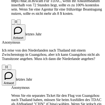
https://tdac.in.th/scam Für TDAC, wenn Ihr Ankunftsdatum
innerhalb von 72 Stunden liegt, sollte es zu 100% kostenlos
sein. Wenn Sie eine Agentur für eine frühzeitige Beantragung
nutzen, sollte es nicht mehr als 8 $ kosten.
0
letztes Jahr
Antwort
Anonymous
Ich reise von den Niederlanden nach Thailand mit einem
Zwischenstopp in Guangzhou, aber ich kann Guangzhou nicht als
Transitzone angeben. Muss ich dann die Niederlande angeben?
0
letztes Jahr
Antwort
Anonymous
Wenn Sie ein separates Ticket für den Flug von Guangzhou
nach Thailand haben, müssen Sie beim Ausfüllen des TDAC
als Abflugland "CHN" (China) wählen. Wenn Sie jedoch ein