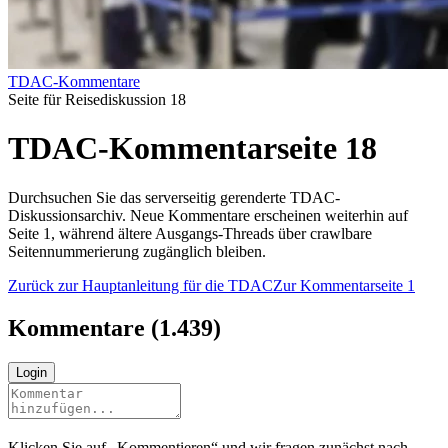
TDAC-Kommentare
Seite für Reisediskussion 18
TDAC-Kommentarseite 18
Durchsuchen Sie das serverseitig gerenderte TDAC-
Diskussionsarchiv. Neue Kommentare erscheinen weiterhin auf
Seite 1, während ältere Ausgangs-Threads über crawlbare
Seitennummerierung zugänglich bleiben.
Zurück zur Hauptanleitung für die TDAC
Zur Kommentarseite 1
Kommentare
(
1.439
)
Login
Klicken Sie auf „Kommentieren“ und wir fragen zunächst nach