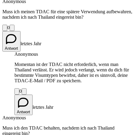
Anonymous
Muss ich meinen TDAC für eine spätere Verwendung aufbewahren,
nachdem ich nach Thailand eingereist bin?
0
letztes Jahr
Antwort
Anonymous
Momentan ist der TDAC nicht erforderlich, wenn man
Thailand verlässt. Er wird jedoch verlangt, wenn du dich für
bestimmte Visumtypen bewirbst, daher ist es sinnvoll, deine
TDAC-E-Mail / PDF zu speichern.
0
letztes Jahr
Antwort
Anonymous
Muss ich den TDAC behalten, nachdem ich nach Thailand
eingereist bin?