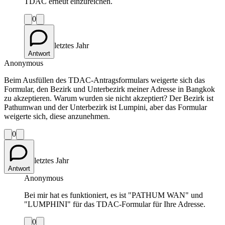
TDAC erneut einzureichen.
0
letztes Jahr
Antwort
Anonymous
Beim Ausfüllen des TDAC-Antragsformulars weigerte sich das
Formular, den Bezirk und Unterbezirk meiner Adresse in Bangkok
zu akzeptieren. Warum wurden sie nicht akzeptiert? Der Bezirk ist
Pathumwan und der Unterbezirk ist Lumpini, aber das Formular
weigerte sich, diese anzunehmen.
0
letztes Jahr
Antwort
Anonymous
Bei mir hat es funktioniert, es ist "PATHUM WAN" und
"LUMPHINI" für das TDAC-Formular für Ihre Adresse.
0