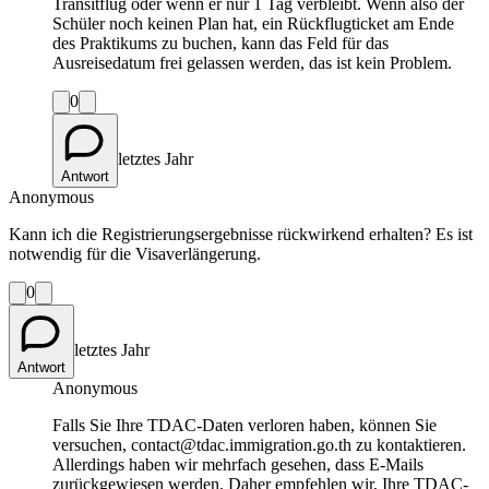
Transitflug oder wenn er nur 1 Tag verbleibt. Wenn also der
Schüler noch keinen Plan hat, ein Rückflugticket am Ende
des Praktikums zu buchen, kann das Feld für das
Ausreisedatum frei gelassen werden, das ist kein Problem.
0
letztes Jahr
Antwort
Anonymous
Kann ich die Registrierungsergebnisse rückwirkend erhalten? Es ist
notwendig für die Visaverlängerung.
0
letztes Jahr
Antwort
Anonymous
Falls Sie Ihre TDAC-Daten verloren haben, können Sie
versuchen, contact@tdac.immigration.go.th zu kontaktieren.
Allerdings haben wir mehrfach gesehen, dass E-Mails
zurückgewiesen werden. Daher empfehlen wir, Ihre TDAC-