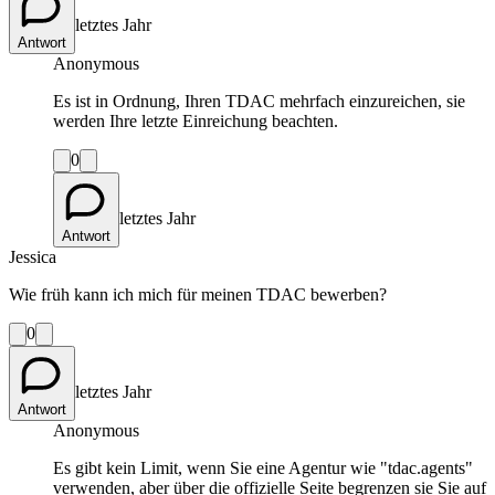
letztes Jahr
Antwort
Anonymous
Es ist in Ordnung, Ihren TDAC mehrfach einzureichen, sie
werden Ihre letzte Einreichung beachten.
0
letztes Jahr
Antwort
Jessica
Wie früh kann ich mich für meinen TDAC bewerben?
0
letztes Jahr
Antwort
Anonymous
Es gibt kein Limit, wenn Sie eine Agentur wie "tdac.agents"
verwenden, aber über die offizielle Seite begrenzen sie Sie auf