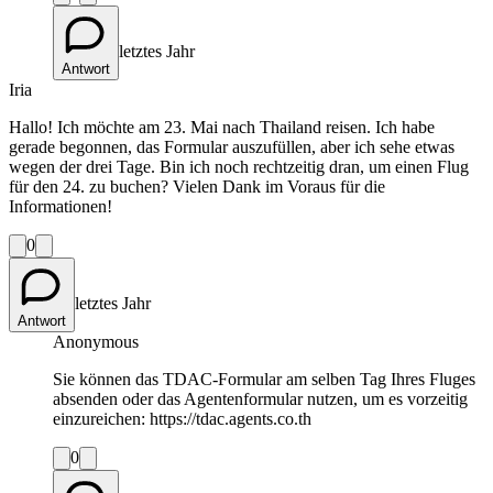
letztes Jahr
Antwort
Iria
Hallo! Ich möchte am 23. Mai nach Thailand reisen. Ich habe
gerade begonnen, das Formular auszufüllen, aber ich sehe etwas
wegen der drei Tage. Bin ich noch rechtzeitig dran, um einen Flug
für den 24. zu buchen? Vielen Dank im Voraus für die
Informationen!
0
letztes Jahr
Antwort
Anonymous
Sie können das TDAC-Formular am selben Tag Ihres Fluges
absenden oder das Agentenformular nutzen, um es vorzeitig
einzureichen: https://tdac.agents.co.th
0