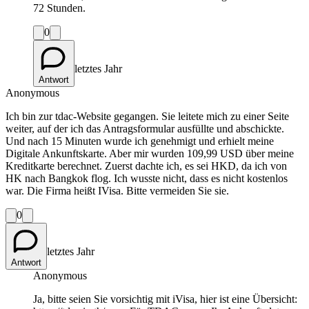
72 Stunden.
0
letztes Jahr
Antwort
Anonymous
Ich bin zur tdac-Website gegangen. Sie leitete mich zu einer Seite
weiter, auf der ich das Antragsformular ausfüllte und abschickte.
Und nach 15 Minuten wurde ich genehmigt und erhielt meine
Digitale Ankunftskarte. Aber mir wurden 109,99 USD über meine
Kreditkarte berechnet. Zuerst dachte ich, es sei HKD, da ich von
HK nach Bangkok flog. Ich wusste nicht, dass es nicht kostenlos
war. Die Firma heißt IVisa. Bitte vermeiden Sie sie.
0
letztes Jahr
Antwort
Anonymous
Ja, bitte seien Sie vorsichtig mit iVisa, hier ist eine Übersicht: