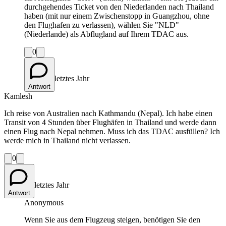
durchgehendes Ticket von den Niederlanden nach Thailand
haben (mit nur einem Zwischenstopp in Guangzhou, ohne
den Flughafen zu verlassen), wählen Sie "NLD"
(Niederlande) als Abflugland auf Ihrem TDAC aus.
0
letztes Jahr
Antwort
Kamlesh
Ich reise von Australien nach Kathmandu (Nepal). Ich habe einen
Transit von 4 Stunden über Flughäfen in Thailand und werde dann
einen Flug nach Nepal nehmen. Muss ich das TDAC ausfüllen? Ich
werde mich in Thailand nicht verlassen.
0
letztes Jahr
Antwort
Anonymous
Wenn Sie aus dem Flugzeug steigen, benötigen Sie den