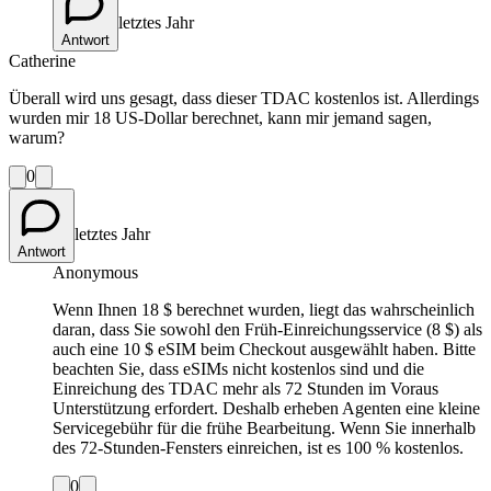
letztes Jahr
Antwort
Catherine
Überall wird uns gesagt, dass dieser TDAC kostenlos ist. Allerdings
wurden mir 18 US-Dollar berechnet, kann mir jemand sagen,
warum?
0
letztes Jahr
Antwort
Anonymous
Wenn Ihnen 18 $ berechnet wurden, liegt das wahrscheinlich
daran, dass Sie sowohl den Früh-Einreichungsservice (8 $) als
auch eine 10 $ eSIM beim Checkout ausgewählt haben. Bitte
beachten Sie, dass eSIMs nicht kostenlos sind und die
Einreichung des TDAC mehr als 72 Stunden im Voraus
Unterstützung erfordert. Deshalb erheben Agenten eine kleine
Servicegebühr für die frühe Bearbeitung. Wenn Sie innerhalb
des 72-Stunden-Fensters einreichen, ist es 100 % kostenlos.
0