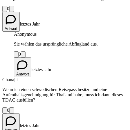
0
letztes Jahr
Antwort
Anonymous
Sie wählen das ursprüngliche Abflugland aus.
0
letztes Jahr
Antwort
Chanajit
Wenn ich einen schwedischen Reisepass besitze und eine
Aufenthaltsgenehmigung für Thailand habe, muss ich dann dieses
TDAC ausfüllen?
0
letztes Jahr