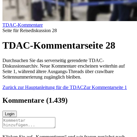
TDAC-Kommentare
Seite für Reisediskussion 28
TDAC-Kommentarseite 28
Durchsuchen Sie das serverseitig gerenderte TDAC-
Diskussionsarchiv. Neue Kommentare erscheinen weiterhin auf
Seite 1, während ältere Ausgangs-Threads über crawlbare
Seitennummerierung zugänglich bleiben.
Zurück zur Hauptanleitung für die TDAC
Zur Kommentarseite 1
Kommentare
(
1.439
)
Login
Klicken Sie auf „Kommentieren“ und wir fragen zunächst nach