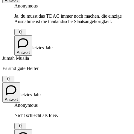
Antwort
Anonymous
Ja, du musst das TDAC immer noch machen, die einzige
Ausnahme ist die thailändische Staatsangehörigkeit.
0
letztes Jahr
Antwort
Jumah Mualla
Es sind gute Helfer
0
letztes Jahr
Antwort
Anonymous
Nicht schlecht als Idee.
0