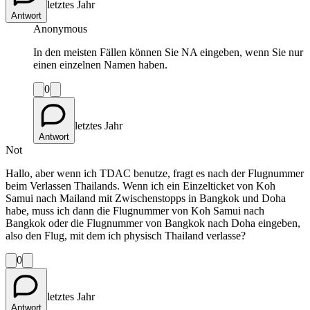
letztes Jahr
Antwort
Anonymous
In den meisten Fällen können Sie NA eingeben, wenn Sie nur
einen einzelnen Namen haben.
0
letztes Jahr
Antwort
Not
Hallo, aber wenn ich TDAC benutze, fragt es nach der Flugnummer
beim Verlassen Thailands. Wenn ich ein Einzelticket von Koh
Samui nach Mailand mit Zwischenstopps in Bangkok und Doha
habe, muss ich dann die Flugnummer von Koh Samui nach
Bangkok oder die Flugnummer von Bangkok nach Doha eingeben,
also den Flug, mit dem ich physisch Thailand verlasse?
0
letztes Jahr
Antwort