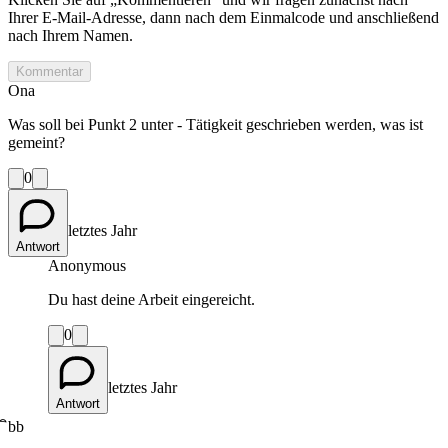
Ihrer E-Mail-Adresse, dann nach dem Einmalcode und anschließend
nach Ihrem Namen.
Kommentar
Ona
Was soll bei Punkt 2 unter - Tätigkeit geschrieben werden, was ist
gemeint?
0
letztes Jahr
Antwort
Anonymous
Du hast deine Arbeit eingereicht.
0
letztes Jahr
Antwort
ิbb