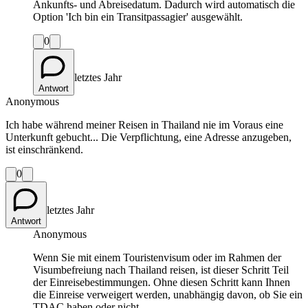
Ankunfts- und Abreisedatum. Dadurch wird automatisch die
Option 'Ich bin ein Transitpassagier' ausgewählt.
0
letztes Jahr
Antwort
Anonymous
Ich habe während meiner Reisen in Thailand nie im Voraus eine
Unterkunft gebucht... Die Verpflichtung, eine Adresse anzugeben,
ist einschränkend.
0
letztes Jahr
Antwort
Anonymous
Wenn Sie mit einem Touristenvisum oder im Rahmen der
Visumbefreiung nach Thailand reisen, ist dieser Schritt Teil
der Einreisebestimmungen. Ohne diesen Schritt kann Ihnen
die Einreise verweigert werden, unabhängig davon, ob Sie ein
TDAC haben oder nicht.