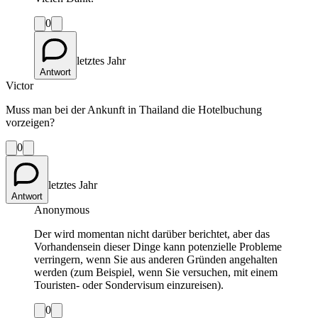
0
letztes Jahr
Antwort
Victor
Muss man bei der Ankunft in Thailand die Hotelbuchung
vorzeigen?
0
letztes Jahr
Antwort
Anonymous
Der wird momentan nicht darüber berichtet, aber das
Vorhandensein dieser Dinge kann potenzielle Probleme
verringern, wenn Sie aus anderen Gründen angehalten
werden (zum Beispiel, wenn Sie versuchen, mit einem
Touristen- oder Sondervisum einzureisen).
0