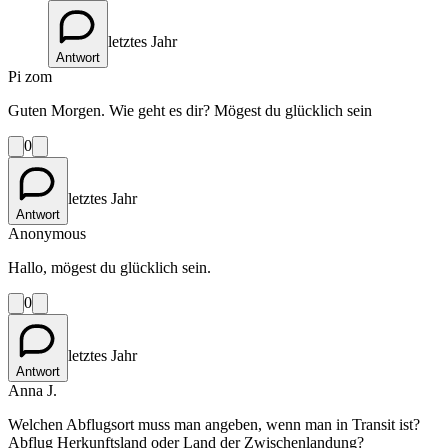
letztes Jahr
Antwort
Pi zom
Guten Morgen. Wie geht es dir? Mögest du glücklich sein
0
letztes Jahr
Antwort
Anonymous
Hallo, mögest du glücklich sein.
0
letztes Jahr
Antwort
Anna J.
Welchen Abflugsort muss man angeben, wenn man in Transit ist?
Abflug Herkunftsland oder Land der Zwischenlandung?