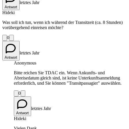
letztes Jahr
Antwort
Hideki
Was soll ich tun, wenn ich während der Transitzeit (ca. 8 Stunden)
vorübergehend einreisen möchte?
0
letztes Jahr
Antwort
Anonymous
Bitte reichen Sie TDAC ein. Wenn Ankunfts- und
Abreisedatum gleich sind, ist keine Unterkunftsanmeldung
erforderlich, und Sie können "Transitpassagier" auswählen.
0
letztes Jahr
Antwort
Hideki
Vielen Dank.