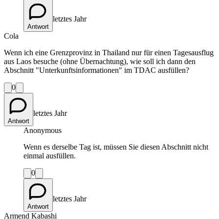
letztes Jahr
Antwort
Cola
Wenn ich eine Grenzprovinz in Thailand nur für einen Tagesausflug
aus Laos besuche (ohne Übernachtung), wie soll ich dann den
Abschnitt "Unterkunftsinformationen" im TDAC ausfüllen?
0
letztes Jahr
Antwort
Anonymous
Wenn es derselbe Tag ist, müssen Sie diesen Abschnitt nicht
einmal ausfüllen.
0
letztes Jahr
Antwort
Armend Kabashi