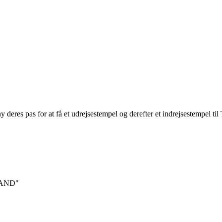
y deres pas for at få et udrejsestempel og derefter et indrejsestempel t
"LAND"