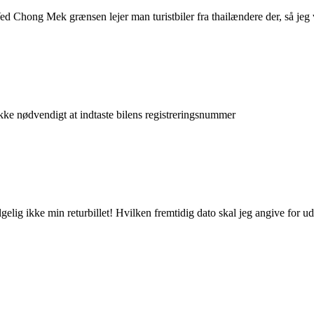
Ved Chong Mek grænsen lejer man turistbiler fra thailændere der, så jeg vi
kke nødvendigt at indtaste bilens registreringsnummer
gelig ikke min returbillet! Hvilken fremtidig dato skal jeg angive for ud