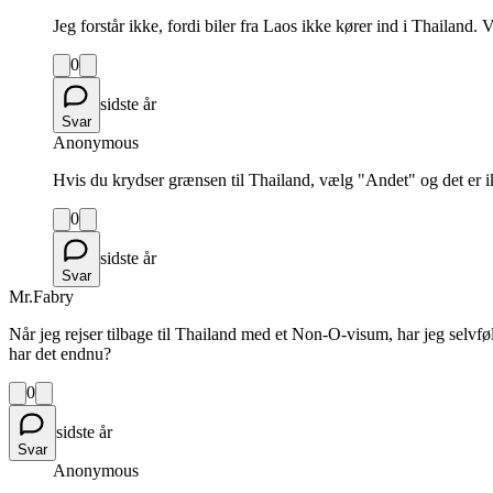
Jeg forstår ikke, fordi biler fra Laos ikke kører ind i Thailand. 
0
sidste år
Svar
Anonymous
Hvis du krydser grænsen til Thailand, vælg "Andet" og det er i
0
sidste år
Svar
Mr.Fabry
Når jeg rejser tilbage til Thailand med et Non-O-visum, har jeg selvføl
har det endnu?
0
sidste år
Svar
Anonymous