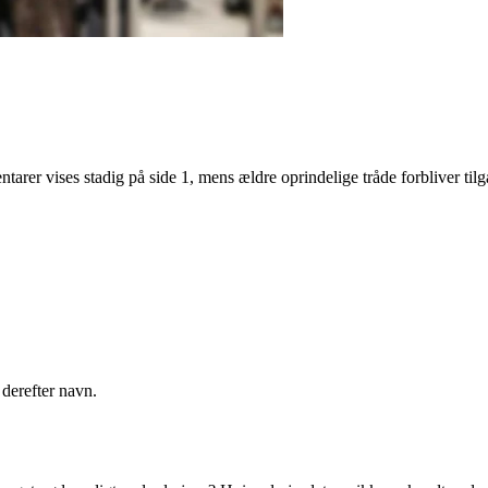
r vises stadig på side 1, mens ældre oprindelige tråde forbliver til
derefter navn.