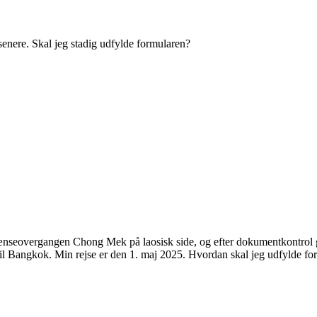
enere. Skal jeg stadig udfylde formularen?
 grænseovergangen Chong Mek på laosisk side, og efter dokumentkontrol gå
 til Bangkok. Min rejse er den 1. maj 2025. Hvordan skal jeg udfylde 