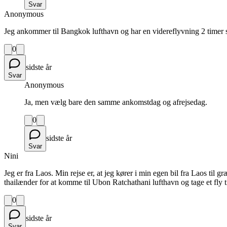
Svar
Anonymous
Jeg ankommer til Bangkok lufthavn og har en videreflyvning 2 timer s
0
sidste år
Svar
Anonymous
Ja, men vælg bare den samme ankomstdag og afrejsedag.
0
sidste år
Svar
Nini
Jeg er fra Laos. Min rejse er, at jeg kører i min egen bil fra Laos til
thailænder for at komme til Ubon Ratchathani lufthavn og tage et fly
0
sidste år
Svar