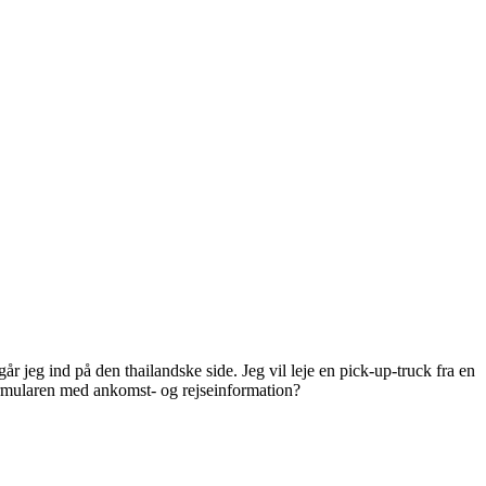
r jeg ind på den thailandske side. Jeg vil leje en pick-up-truck fra en
formularen med ankomst- og rejseinformation?