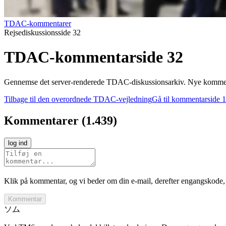
TDAC-kommentarer
Rejsediskussionsside 32
TDAC-kommentarside 32
Gennemse det server-renderede TDAC-diskussionsarkiv. Nye kommentare
Tilbage til den overordnede TDAC-vejledning
Gå til kommentarside 1
Kommentarer
(
1.439
)
log ind
Klik på kommentar, og vi beder om din e-mail, derefter engangskode, 
Kommentar
ソム