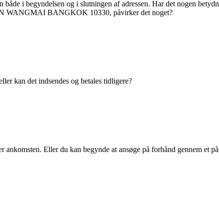
egionen både i begyndelsen og i slutningen af adressen. Har det 
NGMAI BANGKOK 10330, påvirker det noget?
ller kan det indsendes og betales tidligere?
er ankomsten. Eller du kan begynde at ansøge på forhånd gennem et påli