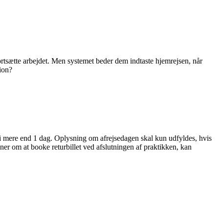
fortsætte arbejdet. Men systemet beder dem indtaste hjemrejsen, når
tion?
i mere end 1 dag. Oplysning om afrejsedagen skal kun udfyldes, hvis
aner om at booke returbillet ved afslutningen af praktikken, kan