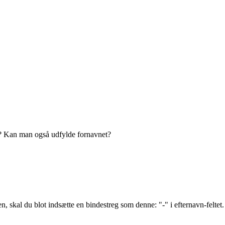
n? Kan man også udfylde fornavnet?
n, skal du blot indsætte en bindestreg som denne: "-" i efternavn-felt