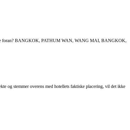
e og underområde foran? BANGKOK, PATHUM WAN, WANG MAI, BANGKOK,
kte og stemmer overens med hotellets faktiske placering, vil det ikke