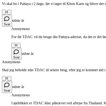
Vi skal bo i Pattaya i 2 dage, før vi tager til Khon Kaen og bliver de
0
sidste år
Svar
Anonymous
For dit TDAC vil du bruge din Pattaya-adresse, da det er det før
0
sidste år
Svar
Anonymous
Skal jeg beholde min TDAC til senere brug, efter jeg er kommet ind i
0
sidste år
Svar
Anonymous
I øjeblikket er TDAC ikke påkrævet ved afrejse fra Thailand. 