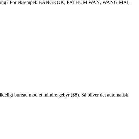
nogen betydning? For eksempel: BANGKOK, PATHUM WAN, WANG MAI,
deligt bureau mod et mindre gebyr ($8). Så bliver det automatisk