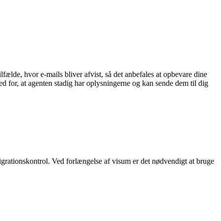
lde, hvor e-mails bliver afvist, så det anbefales at opbevare dine
ed for, at agenten stadig har oplysningerne og kan sende dem til dig
grationskontrol. Ved forlængelse af visum er det nødvendigt at bruge