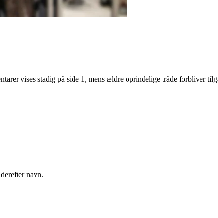
r vises stadig på side 1, mens ældre oprindelige tråde forbliver til
derefter navn.