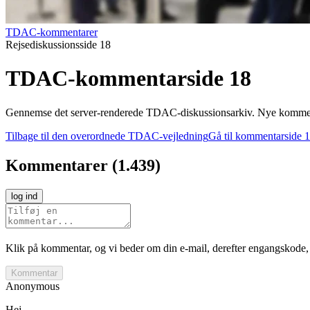
TDAC-kommentarer
Rejsediskussionsside 18
TDAC-kommentarside 18
Gennemse det server-renderede TDAC-diskussionsarkiv. Nye kommentare
Tilbage til den overordnede TDAC-vejledning
Gå til kommentarside 1
Kommentarer
(
1.439
)
log ind
Klik på kommentar, og vi beder om din e-mail, derefter engangskode, 
Kommentar
Anonymous
Hej