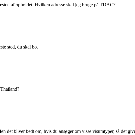
r resten af opholdet. Hvilken adresse skal jeg bruge på TDAC?
ste sted, du skal bo.
 Thailand?
Men det bliver bedt om, hvis du ansøger om visse visumtyper, så det 