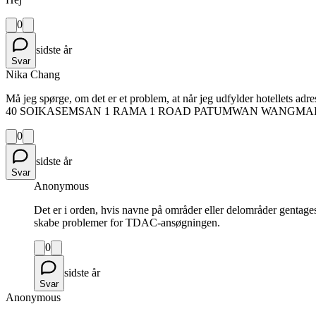
0
sidste år
Svar
Nika Chang
Må jeg spørge, om det er et problem, at når jeg udfylder hotell
40 SOIKASEMSAN 1 RAMA 1 ROAD PATUMWAN WANGMAI
0
sidste år
Svar
Anonymous
Det er i orden, hvis navne på områder eller delområder gentages
skabe problemer for TDAC-ansøgningen.
0
sidste år
Svar
Anonymous