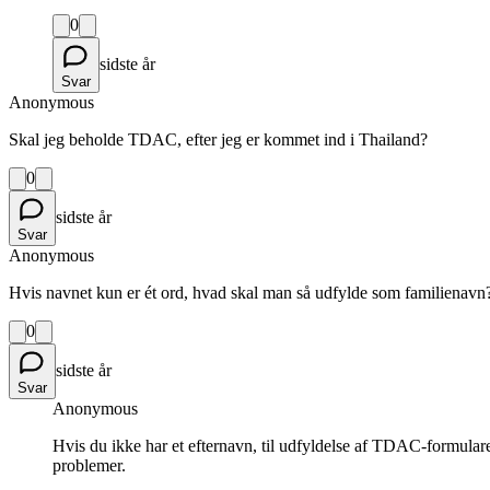
0
sidste år
Svar
Anonymous
Skal jeg beholde TDAC, efter jeg er kommet ind i Thailand?
0
sidste år
Svar
Anonymous
Hvis navnet kun er ét ord, hvad skal man så udfylde som familienav
0
sidste år
Svar
Anonymous
Hvis du ikke har et efternavn, til udfyldelse af TDAC-formulare
problemer.