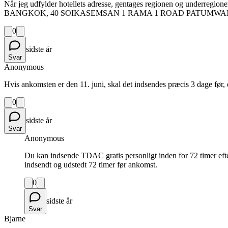
Når jeg udfylder hotellets adresse, gentages regionen og underr
BANGKOK, 40 SOIKASEMSAN 1 RAMA 1 ROAD PATUMWAN WA
0
sidste år
Svar
Anonymous
Hvis ankomsten er den 11. juni, skal det indsendes præcis 3 dage før, e
0
sidste år
Svar
Anonymous
Du kan indsende TDAC gratis personligt inden for 72 timer eft
indsendt og udstedt 72 timer før ankomst.
0
sidste år
Svar
Bjarne