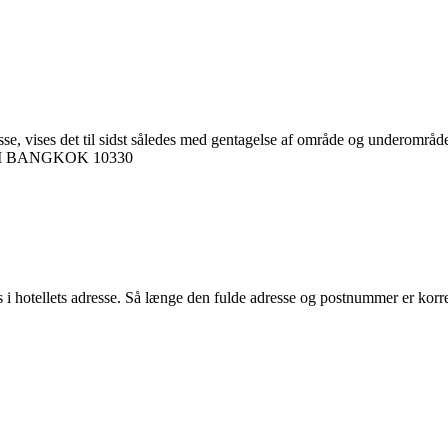
ets adresse, vises det til sidst således med gentagelse af områd
 BANGKOK 10330
 i hotellets adresse. Så længe den fulde adresse og postnummer er korre