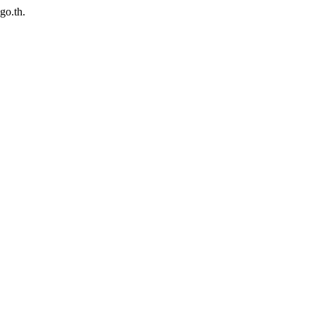
go.th.