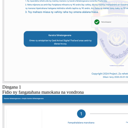
Dingana 1
Fidio ny fangatahana manokana na vondrona