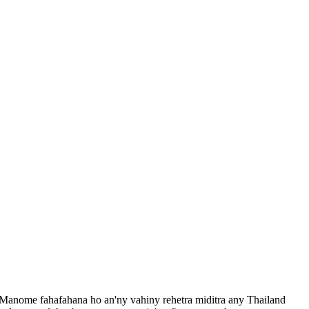
. Manome fahafahana ho an'ny vahiny rehetra miditra any Thailand