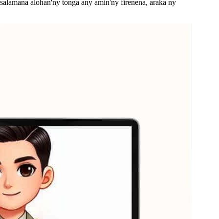
salamana alohan'ny tonga any amin'ny firenena, araka ny