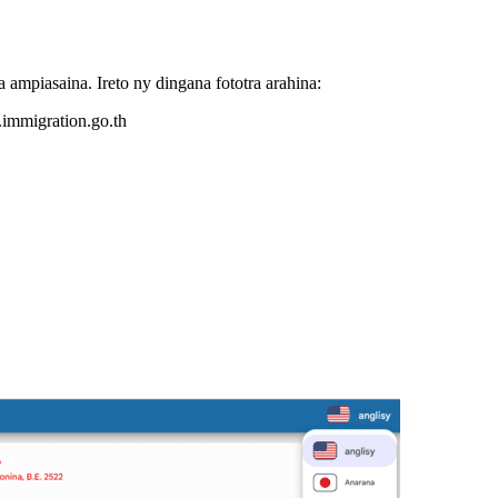
ampiasaina. Ireto ny dingana fototra arahina:
.immigration.go.th