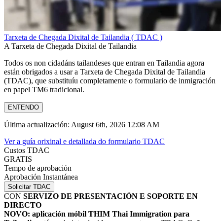
Tarxeta de Chegada Dixital de Tailandia ( TDAC )
A Tarxeta de Chegada Dixital de Tailandia
Todos os non cidadáns tailandeses que entran en Tailandia agora
están obrigados a usar a Tarxeta de Chegada Dixital de Tailandia
(TDAC), que substituíu completamente o formulario de inmigración
en papel TM6 tradicional.
ENTENDO
Última actualización: August 6th, 2026 12:08 AM
Ver a guía orixinal e detallada do formulario TDAC
Custos TDAC
GRATIS
Tempo de aprobación
Aprobación Instantánea
Solicitar TDAC
CON
SERVIZO DE PRESENTACIÓN E SOPORTE EN
DIRECTO
NOVO: aplicación móbil THIM Thai Immigration para