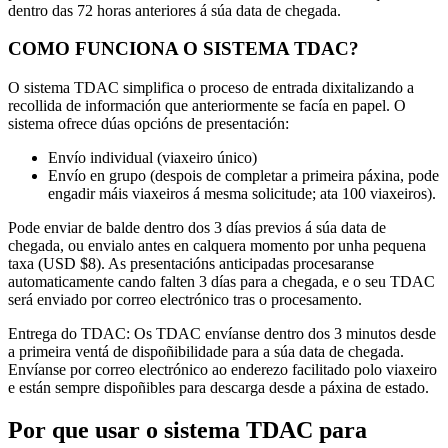
dentro das 72 horas anteriores á súa data de chegada.
COMO FUNCIONA O SISTEMA TDAC?
O sistema TDAC simplifica o proceso de entrada dixitalizando a
recollida de información que anteriormente se facía en papel. O
sistema ofrece dúas opcións de presentación:
Envío individual (viaxeiro único)
Envío en grupo (despois de completar a primeira páxina, pode
engadir máis viaxeiros á mesma solicitude; ata 100 viaxeiros).
Pode enviar de balde dentro dos 3 días previos á súa data de
chegada, ou envialo antes en calquera momento por unha pequena
taxa (USD $8). As presentacións anticipadas procesaranse
automaticamente cando falten 3 días para a chegada, e o seu TDAC
será enviado por correo electrónico tras o procesamento.
Entrega do TDAC: Os TDAC envíanse dentro dos 3 minutos desde
a primeira ventá de dispoñibilidade para a súa data de chegada.
Envíanse por correo electrónico ao enderezo facilitado polo viaxeiro
e están sempre dispoñibles para descarga desde a páxina de estado.
Por que usar o sistema TDAC para