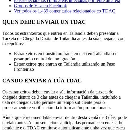
Países declarados como áreas infectadas por febre amarela
Grupos de Visa en Facebook
Ver todos os 1,439 comentarios relacionados co TDAC
QUEN DEBE ENVIAR UN TDAC
Todos os estranxeiros que entren en Tailandia deben presentar a
Tarxeta de Chegada Dixital de Tailandia antes da súa chegada, con
excepcións:
Estranxeiros en tránsito ou transferencia en Tailandia sen
pasar polo control de inmigración
Estranxeiros que entran en Tailandia utilizando un Pase
Fronteirizo
CANDO ENVIAR A TÚA TDAC
Os estranxeiros deben enviar a súa información da tarxeta de
chegada dentro de 3 días antes de chegar a Tailandia, incluíndo a
data de chegada. Isto permite un tempo suficiente para o
procesamento e verificación da información proporcionada.
Aínda que é recomendable enviar dentro desta ventá de 3 días, pode
envialo antes. As presentacións anticipadas permanecen en estado
pendente e o TDAC emitirase automaticamente unha vez que estea