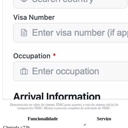
Demostración en vídeo do sistema TDAC para axentes, e non do sistema oficial de
inmigración TDAC. Mostra o proceso completo de solicitude de TDAC.
Funcionalidade
Servizo
Chegada <72h