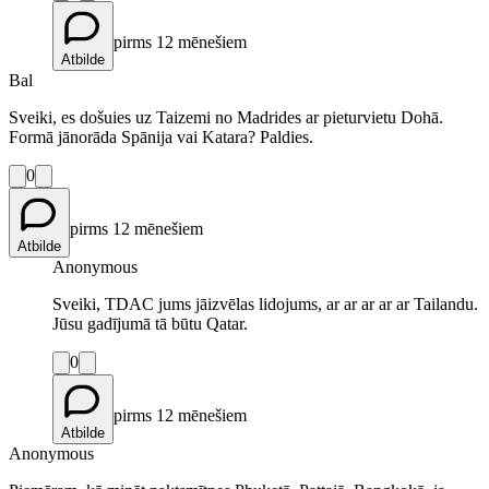
pirms 12 mēnešiem
Atbilde
Bal
Sveiki, es došuies uz Taizemi no Madrides ar pieturvietu Dohā.
Formā jānorāda Spānija vai Katara? Paldies.
0
pirms 12 mēnešiem
Atbilde
Anonymous
Sveiki, TDAC jums jāizvēlas lidojums, ar ar ar ar ar Tailandu.
Jūsu gadījumā tā būtu Qatar.
0
pirms 12 mēnešiem
Atbilde
Anonymous