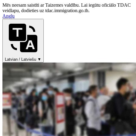
Mēs neesam saistīti ar Taizemes valdību. Lai iegūtu oficiālo TDAC
veidlapu, dodieties uz tdac.immigration.go.th.
Angļu
Latvian / Latviešu ▼