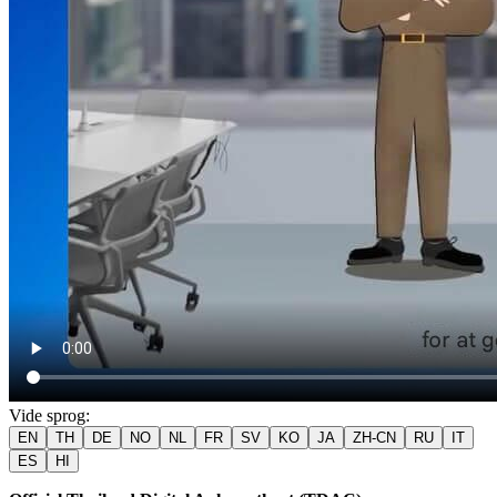
Vide sprog
:
EN
TH
DE
NO
NL
FR
SV
KO
JA
ZH-CN
RU
IT
ES
HI