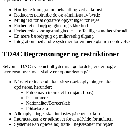
Hurtigere immigration behandling ved ankomst
Reduceret papirarbejde og administrativ byrde
Mulighed for at opdatere oplysninger før rejse
Forbedret datanøjagtighed og sikkerhed
Forbedrede sporingsmuligheder til offentlige sundhedsformål
En mere bæredygtig og miljøvenlig tilgang
Integration med andre systemer for en mere glat rejseoplevelse
TDAC Begrænsninger og restriktioner
Selvom TDAC-systemet tilbyder mange fordele, er der nogle
begrænsninger, man skal være opmærksom på:
Når det er indsendt, kan visse nøgleoplysninger ikke
opdateres, herunder:
Fulde navn (som det fremgår af pas)
Pasnummer
Nationalitet/Borgerskab
Fødselsdato
Alle oplysninger skal indtastes på engelsk kun
Internetadgang er påkrævet for at udfylde formularen
Systemet kan opleve høj trafik i højsæsoner for rejser.