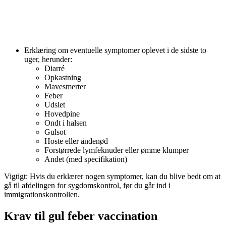
Erklæring om eventuelle symptomer oplevet i de sidste to
uger, herunder:
Diarré
Opkastning
Mavesmerter
Feber
Udslet
Hovedpine
Ondt i halsen
Gulsot
Hoste eller åndenød
Forstørrede lymfeknuder eller ømme klumper
Andet (med specifikation)
Vigtigt: Hvis du erklærer nogen symptomer, kan du blive bedt om at
gå til afdelingen for sygdomskontrol, før du går ind i
immigrationskontrollen.
Krav til gul feber vaccination