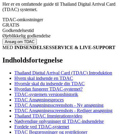
Her er en omfattende guide til Thailand Digital Arrival Card
(TDAC) systemet.
TDAC-omkostninger
GRATIS
Godkendelsestid
Øjeblikkelig godkendelse
Ansøg om TDAC
MED
INDSENDELSESSERVICE & LIVE-SUPPORT
Indholdsfortegnelse
Thailand Digital Arrival Card (TDAC) Introduktion
Hvem skal indsende en TDAC
Hvornår skal du indsende din TDAC
Hvordan fungerer TDAC-systemet?
TDAC-systemets versionshistorik
TDAC Ansøgningsproces
TDAC Ansøgningsscreenshots - Ny ansøgning
TDAC Ansøgningsscreenshots - Rediger ansøgning
Thailand TDAC Immigrationsvideo
Nødvendige oplysninger til TDAC-indsendelse
Fordele ved TDAC-systemet
TDAC Begrænsninger og restriktioner