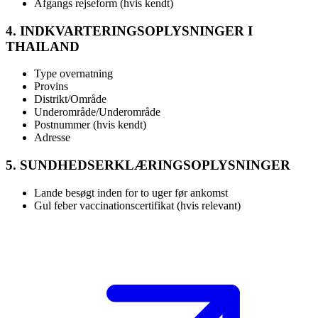
Afgangs rejseform (hvis kendt)
4. INDKVARTERINGSOPLYSNINGER I
THAILAND
Type overnatning
Provins
Distrikt/Område
Underområde/Underområde
Postnummer (hvis kendt)
Adresse
5. SUNDHEDSERKLÆRINGSOPLYSNINGER
Lande besøgt inden for to uger før ankomst
Gul feber vaccinationscertifikat (hvis relevant)