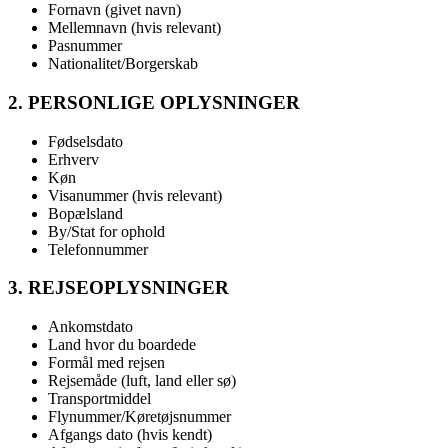
Fornavn (givet navn)
Mellemnavn (hvis relevant)
Pasnummer
Nationalitet/Borgerskab
2. PERSONLIGE OPLYSNINGER
Fødselsdato
Erhverv
Køn
Visanummer (hvis relevant)
Bopælsland
By/Stat for ophold
Telefonnummer
3. REJSEOPLYSNINGER
Ankomstdato
Land hvor du boardede
Formål med rejsen
Rejsemåde (luft, land eller sø)
Transportmiddel
Flynummer/Køretøjsnummer
Afgangs dato (hvis kendt)