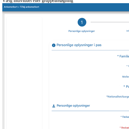
Vælg individuel eller gruppeansøgning