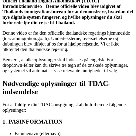
Officiel Thailand Digital Ankomstkort (TDAC)
Introduktionsvideo - Denne officielle video blev udgivet af
Thailands immigrationsbureau for at demonstrere, hvordan det
nye digitale system fungerer, og hvilke oplysninger du skal
forberede før din rejse til Thailand.
Denne video er fra den officielle thailandske regerings hjemmeside
(tdac.immigration.go.th). Underteksterne, oversættelserne og
dubningen blev tilføjet af os for at hjælpe rejsende. Vi er ikke
tilknyttet den thailandske regering.
Bemærk, at alle oplysninger skal indtastes på engelsk. For
dropdown-felter kan du skrive tre tegn af de ønskede oplysninger,
og systemet vil automatisk vise relevante muligheder til valg.
Nødvendige oplysninger til TDAC-
indsendelse
For at fuldføre din TDAC-ansøgning skal du forberede følgende
oplysninger:
1. PASINFORMATION
Familienavn (efternavn)