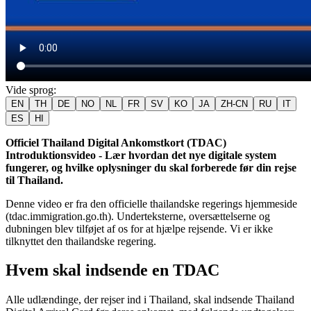
Vide sprog
:
EN
TH
DE
NO
NL
FR
SV
KO
JA
ZH-CN
RU
IT
ES
HI
Officiel Thailand Digital Ankomstkort (TDAC)
Introduktionsvideo - Lær hvordan det nye digitale system
fungerer, og hvilke oplysninger du skal forberede før din rejse
til Thailand.
Denne video er fra den officielle thailandske regerings hjemmeside
(tdac.immigration.go.th). Underteksterne, oversættelserne og
dubningen blev tilføjet af os for at hjælpe rejsende. Vi er ikke
tilknyttet den thailandske regering.
Hvem skal indsende en TDAC
Alle udlændinge, der rejser ind i Thailand, skal indsende Thailand