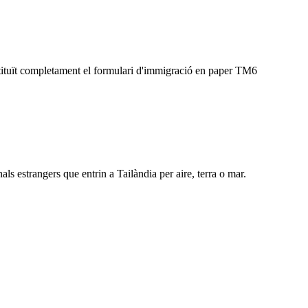
bstituït completament el formulari d'immigració en paper TM6
s estrangers que entrin a Tailàndia per aire, terra o mar.