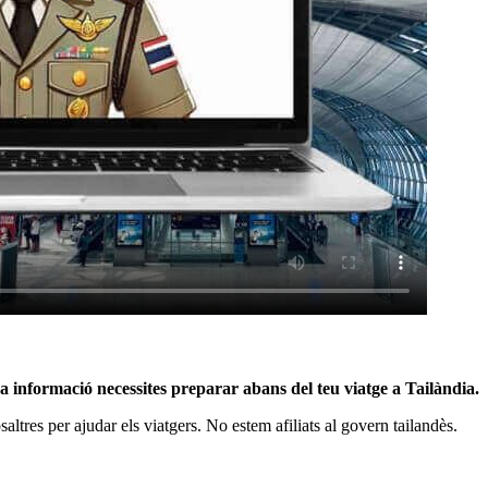
a informació necessites preparar abans del teu viatge a Tailàndia.
altres per ajudar els viatgers. No estem afiliats al govern tailandès.