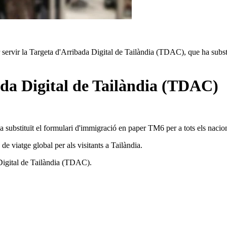
fer servir la Targeta d'Arribada Digital de Tailàndia (TDAC), que ha su
ada Digital de Tailàndia (TDAC)
ubstituït el formulari d'immigració en paper TM6 per a tots els nacional
e viatge global per als visitants a Tailàndia.
Digital de Tailàndia (TDAC).