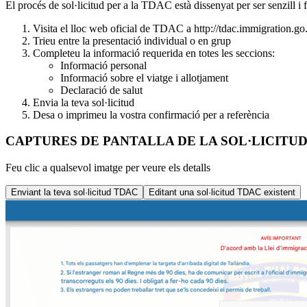
El procés de sol·licitud per a la TDAC està dissenyat per ser senzill i fà
Visita el lloc web oficial de TDAC a http://tdac.immigration.go
Trieu entre la presentació individual o en grup
Completeu la informació requerida en totes les seccions:
Informació personal
Informació sobre el viatge i allotjament
Declaració de salut
Envia la teva sol·licitud
Desa o imprimeu la vostra confirmació per a referència
CAPTURES DE PANTALLA DE LA SOL·LICITU
Feu clic a qualsevol imatge per veure els detalls
Enviant la teva sol·licitud TDAC
Editant una sol·licitud TDAC existent