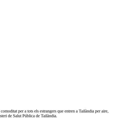
omoditat per a tots els estrangers que entren a Tailàndia per aire,
steri de Salut Pública de Tailàndia.