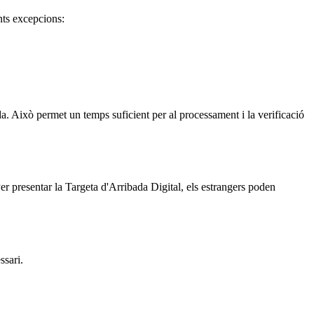
nts excepcions:
ada. Això permet un temps suficient per al processament i la verificació
er presentar la Targeta d'Arribada Digital, els estrangers poden
ssari.