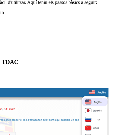
cil d'utilitzar. Aquí teniu els passos bàsics a seguir:
.th
D TDAC