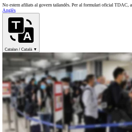
No estem afiliats al govern tailandès. Per al formulari oficial TDAC, 
Anglès
Catalan / Català ▼