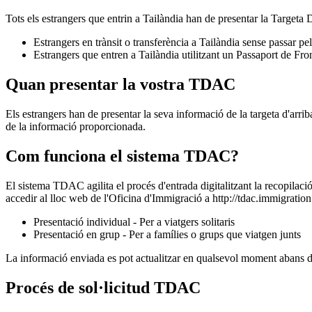
Tots els estrangers que entrin a Tailàndia han de presentar la Targeta
Estrangers en trànsit o transferència a Tailàndia sense passar pe
Estrangers que entren a Tailàndia utilitzant un Passaport de Fro
Quan presentar la vostra TDAC
Els estrangers han de presentar la seva informació de la targeta d'arrib
de la informació proporcionada.
Com funciona el sistema TDAC?
El sistema TDAC agilita el procés d'entrada digitalitzant la recopilaci
accedir al lloc web de l'Oficina d'Immigració a http://tdac.immigration
Presentació individual - Per a viatgers solitaris
Presentació en grup - Per a famílies o grups que viatgen junts
La informació enviada es pot actualitzar en qualsevol moment abans del 
Procés de sol·licitud TDAC