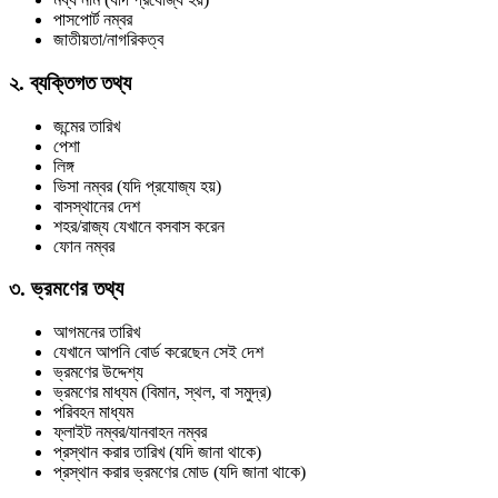
পাসপোর্ট নম্বর
জাতীয়তা/নাগরিকত্ব
২. ব্যক্তিগত তথ্য
জন্মের তারিখ
পেশা
লিঙ্গ
ভিসা নম্বর (যদি প্রযোজ্য হয়)
বাসস্থানের দেশ
শহর/রাজ্য যেখানে বসবাস করেন
ফোন নম্বর
৩. ভ্রমণের তথ্য
আগমনের তারিখ
যেখানে আপনি বোর্ড করেছেন সেই দেশ
ভ্রমণের উদ্দেশ্য
ভ্রমণের মাধ্যম (বিমান, স্থল, বা সমুদ্র)
পরিবহন মাধ্যম
ফ্লাইট নম্বর/যানবাহন নম্বর
প্রস্থান করার তারিখ (যদি জানা থাকে)
প্রস্থান করার ভ্রমণের মোড (যদি জানা থাকে)