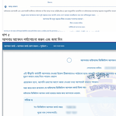
ধাপ ৫
আপনার আবেদন পর্যালোচনা করুন এবং জমা দিন