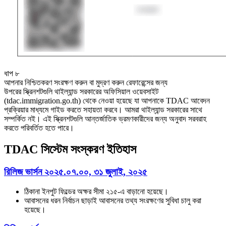
ধাপ ৮
আপনার নিশ্চিতকরণ সংরক্ষণ করুন বা মুদ্রণ করুন রেফারেন্সের জন্য
উপরের স্ক্রিনশটগুলি থাইল্যান্ড সরকারের অফিসিয়াল ওয়েবসাইট
(tdac.immigration.go.th) থেকে নেওয়া হয়েছে যা আপনাকে TDAC আবেদন
প্রক্রিয়ার মাধ্যমে গাইড করতে সহায়তা করবে। আমরা থাইল্যান্ড সরকারের সাথে
সম্পর্কিত নই। এই স্ক্রিনশটগুলি আন্তর্জাতিক ভ্রমণকারীদের জন্য অনুবাদ সরবরাহ
করতে পরিবর্তিত হতে পারে।
TDAC সিস্টেম সংস্করণ ইতিহাস
রিলিজ ভার্সন ২০২৫.০৭.০০, ৩১ জুলাই, ২০২৫
ঠিকানা ইনপুট ফিল্ডের অক্ষর সীমা ২১৫-এ বাড়ানো হয়েছে।
আবাসনের ধরন নির্বাচন ছাড়াই আবাসনের তথ্য সংরক্ষণের সুবিধা চালু করা
হয়েছে।