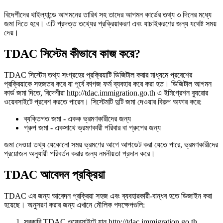
বিদেশীদের থাইল্যান্ডে আগমনের তারিখ সহ তাদের আগমন কার্ডের তথ্য ৩ দিনের মধ্যে
জমা দিতে হবে। এটি প্রদত্ত তথ্যের প্রক্রিয়াকরণ এবং যাচাইকরণের জন্য যথেষ্ট সময়
দেয়।
TDAC সিস্টেম কীভাবে কাজ করে?
TDAC সিস্টেম তথ্য সংগ্রহের প্রক্রিয়াটি ডিজিটাল করার মাধ্যমে প্রবেশের
প্রক্রিয়াকে সহজতর করে যা পূর্বে কাগজ ফর্ম ব্যবহার করে করা হত। ডিজিটাল আগমন
কার্ড জমা দিতে, বিদেশীরা http://tdac.immigration.go.th এ ইমিগ্রেশন ব্যুরোর
ওয়েবসাইটে প্রবেশ করতে পারেন। সিস্টেমটি দুটি জমা দেওয়ার বিকল্প অফার করে:
ব্যক্তিগত জমা - একক ভ্রমণকারীদের জন্য
গ্রুপ জমা - একসাথে ভ্রমণকারী পরিবার বা গ্রুপের জন্য
জমা দেওয়া তথ্য যেকোনো সময় ভ্রমণের আগে আপডেট করা যেতে পারে, ভ্রমণকারীদের
প্রয়োজন অনুযায়ী পরিবর্তন করার জন্য নমনীয়তা প্রদান করে।
TDAC আবেদন প্রক্রিয়া
TDAC এর জন্য আবেদন প্রক্রিয়া সহজ এবং ব্যবহারকারী-বান্ধব হতে ডিজাইন করা
হয়েছে। অনুসরণ করার জন্য এখানে মৌলিক পদক্ষেপগুলি:
সরকারি TDAC ওয়েবসাইটে যান http://tdac.immigration.go.th