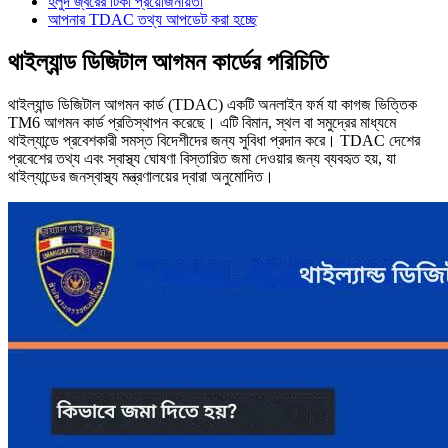
হলুদ জ্বরের টিকা প্রয়োজনীয়তা
আপনার TDAC তথ্য আপডেট করা হচ্ছে
থাইল্যান্ড ডিজিটাল আগমন কার্ডের পরিচিতি
থাইল্যান্ড ডিজিটাল আগমন কার্ড (TDAC) একটি অনলাইন ফর্ম যা কাগজ ভিত্তিক
TM6 আগমন কার্ড প্রতিস্থাপন করেছে। এটি বিমান, স্থল বা সমুদ্রের মাধ্যমে
থাইল্যান্ডে প্রবেশকারী সমস্ত বিদেশীদের জন্য সুবিধা প্রদান করে। TDAC দেশের
প্রবেশের তথ্য এবং স্বাস্থ্য ঘোষণা বিস্তারিত জমা দেওয়ার জন্য ব্যবহৃত হয়, যা
থাইল্যান্ডের জনস্বাস্থ্য মন্ত্রণালয়ের দ্বারা অনুমোদিত।