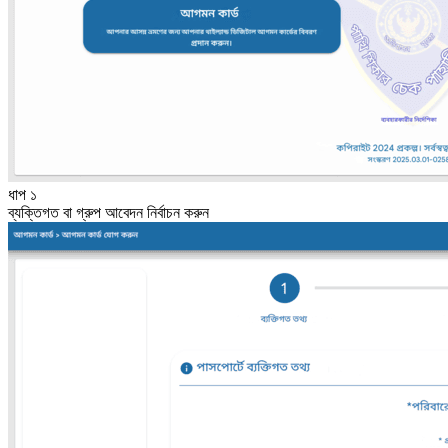
ধাপ ১
ব্যক্তিগত বা গ্রুপ আবেদন নির্বাচন করুন