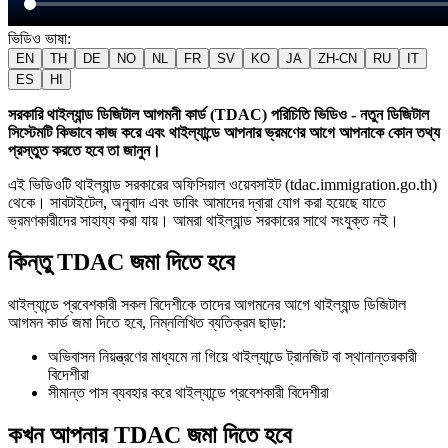
ভিডিও ভাষা
:
EN
TH
DE
NO
NL
FR
SV
KO
JA
ZH-CN
RU
IT
ES
HI
সরকারি থাইল্যান্ড ডিজিটাল আগমনী কার্ড (TDAC) পরিচিতি ভিডিও - নতুন ডিজিটাল
সিস্টেমটি কিভাবে কাজ করে এবং থাইল্যান্ডে আপনার ভ্রমণের আগে আপনাকে কোন তথ্য
প্রস্তুত করতে হবে তা জানুন।
এই ভিডিওটি থাইল্যান্ড সরকারের অফিসিয়াল ওয়েবসাইট (tdac.immigration.go.th)
থেকে। সাবটাইটেল, অনুবাদ এবং ডাবিং আমাদের দ্বারা যোগ করা হয়েছে যাতে
ভ্রমণকারীদের সাহায্য করা যায়। আমরা থাইল্যান্ড সরকারের সাথে সংযুক্ত নই।
কিন্তু TDAC জমা দিতে হবে
থাইল্যান্ডে প্রবেশকারী সকল বিদেশীকে তাদের আগমনের আগে থাইল্যান্ড ডিজিটাল
আগমন কার্ড জমা দিতে হবে, নিম্নলিখিত ব্যতিক্রম ছাড়া:
অভিবাসন নিয়ন্ত্রণের মাধ্যমে না গিয়ে থাইল্যান্ডে ট্রানজিট বা স্থানান্তরকারী
বিদেশীরা
সীমান্ত পাস ব্যবহার করে থাইল্যান্ডে প্রবেশকারী বিদেশীরা
কখন আপনার TDAC জমা দিতে হবে