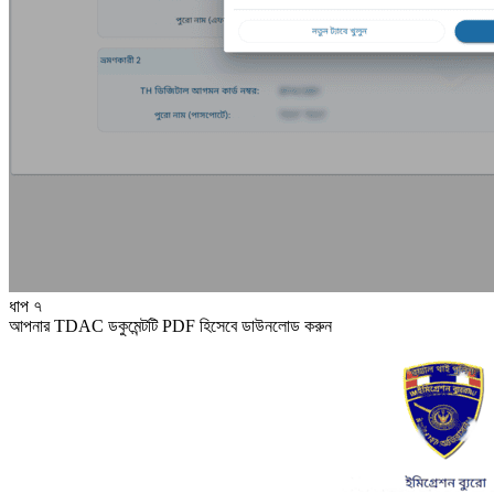
ধাপ ৭
আপনার TDAC ডকুমেন্টটি PDF হিসেবে ডাউনলোড করুন