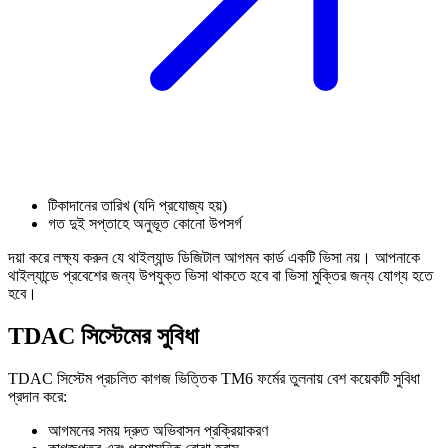
টিকাদানের তারিখ (যদি প্রযোজ্য হয়)
গত দুই সপ্তাহে অনুভূত কোনো উপসর্গ
দয়া করে লক্ষ্য করুন যে থাইল্যান্ড ডিজিটাল আগমন কার্ড একটি ভিসা নয়। আপনাকে
থাইল্যান্ডে প্রবেশের জন্য উপযুক্ত ভিসা থাকতে হবে বা ভিসা মুক্তির জন্য যোগ্য হতে
হবে।
TDAC সিস্টেমের সুবিধা
TDAC সিস্টেম প্রচলিত কাগজ ভিত্তিক TM6 ফর্মের তুলনায় বেশ কয়েকটি সুবিধা
প্রদান করে:
আগমনের সময় দ্রুত অভিবাসন প্রক্রিয়াকরণ