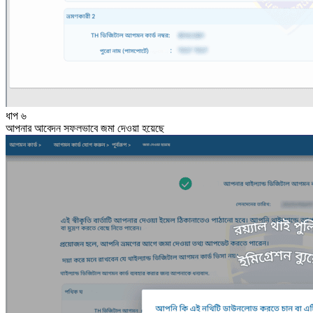
ধাপ ৬
আপনার আবেদন সফলভাবে জমা দেওয়া হয়েছে