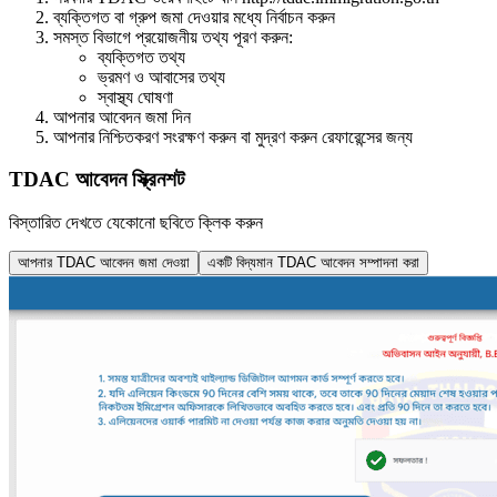
ব্যক্তিগত বা গ্রুপ জমা দেওয়ার মধ্যে নির্বাচন করুন
সমস্ত বিভাগে প্রয়োজনীয় তথ্য পূরণ করুন:
ব্যক্তিগত তথ্য
ভ্রমণ ও আবাসের তথ্য
স্বাস্থ্য ঘোষণা
আপনার আবেদন জমা দিন
আপনার নিশ্চিতকরণ সংরক্ষণ করুন বা মুদ্রণ করুন রেফারেন্সের জন্য
TDAC আবেদন স্ক্রিনশট
বিস্তারিত দেখতে যেকোনো ছবিতে ক্লিক করুন
আপনার TDAC আবেদন জমা দেওয়া
একটি বিদ্যমান TDAC আবেদন সম্পাদনা করা