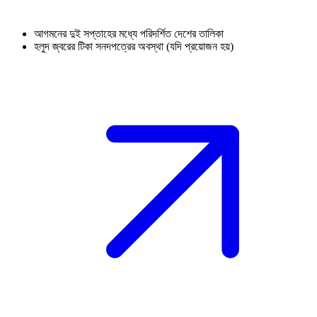
আগমনের দুই সপ্তাহের মধ্যে পরিদর্শিত দেশের তালিকা
হলুদ জ্বরের টিকা সনদপত্রের অবস্থা (যদি প্রয়োজন হয়)