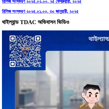
রিলিজ সংস্করণ ২০২৫.০২.০০, ২৫ ফেব্রুয়ারী, ২০২৫
রিলিজ সংস্করণ ২০২৫.০১.০০, ৩০ জানুয়ারী, ২০২৫
থাইল্যান্ড TDAC অভিবাসন ভিডিও