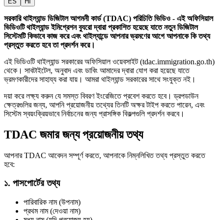
ES
HI
সরকারি থাইল্যান্ড ডিজিটাল আগমনী কার্ড (TDAC) পরিচিতি ভিডিও - এই অফিসিয়াল
ভিডিওটি থাইল্যান্ড ইমিগ্রেশন ব্যুরো দ্বারা প্রকাশিত হয়েছে যাতে নতুন ডিজিটাল
সিস্টেমটি কিভাবে কাজ করে এবং থাইল্যান্ডে আপনার ভ্রমণের আগে আপনাকে কি তথ্য
প্রস্তুত করতে হবে তা প্রদর্শন করে।
এই ভিডিওটি থাইল্যান্ড সরকারের অফিসিয়াল ওয়েবসাইট (tdac.immigration.go.th)
থেকে। সাবটাইটেল, অনুবাদ এবং ডাবিং আমাদের দ্বারা যোগ করা হয়েছে যাতে
ভ্রমণকারীদের সাহায্য করা যায়। আমরা থাইল্যান্ড সরকারের সাথে সংযুক্ত নই।
দয়া করে লক্ষ্য করুন যে সমস্ত বিবরণ ইংরেজিতে প্রবেশ করতে হবে। ড্রপডাউন
ক্ষেত্রগুলির জন্য, আপনি প্রয়োজনীয় তথ্যের তিনটি অক্ষর টাইপ করতে পারেন, এবং
সিস্টেম স্বয়ংক্রিয়ভাবে নির্বাচনের জন্য প্রাসঙ্গিক বিকল্পগুলি প্রদর্শন করবে।
TDAC জমার জন্য প্রয়োজনীয় তথ্য
আপনার TDAC আবেদন সম্পূর্ণ করতে, আপনাকে নিম্নলিখিত তথ্য প্রস্তুত করতে
হবে:
১. পাসপোর্টের তথ্য
পারিবারিক নাম (উপনাম)
প্রথম নাম (দেওয়া নাম)
মধ্য নাম (যদি প্রযোজ্য হয়)