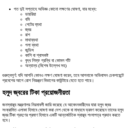
গত দুই সপ্তাহে অভিজ্ঞ কোনো লক্ষণের ঘোষণা, যার মধ্যে:
ডায়রিয়া
বমি
পেটের ব্যথা
জ্বর
রাশ
মাথাব্যথা
গলা ব্যথা
জন্ডিস
কাশি বা শ্বাসকষ্ট
বৃদ্ধ লিম্ফ গ্রন্থি বা কোমল গাঁট
অন্যান্য (বিশেষ উল্লেখ সহ)
গুরুত্বপূর্ণ: যদি আপনি কোনও লক্ষণ ঘোষণা করেন, তবে আপনাকে অভিবাসন চেকপয়েন্টে
প্রবেশের আগে রোগ নিয়ন্ত্রণ বিভাগের কাউন্টারে যেতে হতে পারে।
হলুদ জ্বরের টিকা প্রয়োজনীয়তা
জনস্বাস্থ্য মন্ত্রণালয় নিয়মাবলী জারি করেছে যে আবেদনকারীদের যারা হলুদ জ্বর
সংক্রামিত এলাকা হিসাবে ঘোষণা করা দেশ থেকে বা মাধ্যমে ভ্রমণ করেছেন তাদের হলুদ
জ্বর টিকা গ্রহণের প্রমাণ হিসাবে একটি আন্তর্জাতিক স্বাস্থ্য শংসাপত্র প্রদান করতে
হবে।