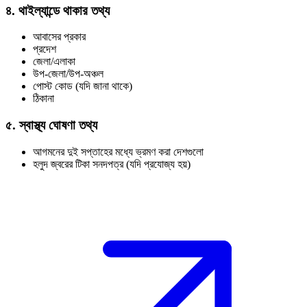
৪. থাইল্যান্ডে থাকার তথ্য
আবাসের প্রকার
প্রদেশ
জেলা/এলাকা
উপ-জেলা/উপ-অঞ্চল
পোস্ট কোড (যদি জানা থাকে)
ঠিকানা
৫. স্বাস্থ্য ঘোষণা তথ্য
আগমনের দুই সপ্তাহের মধ্যে ভ্রমণ করা দেশগুলো
হলুদ জ্বরের টিকা সনদপত্র (যদি প্রযোজ্য হয়)