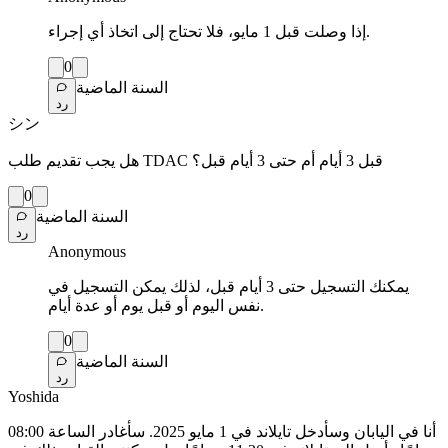
إذا وصلت قبل 1 مايو، فلا تحتاج إلى اتخاذ أي إجراء.
0
السنة الماضية
رد
シン
هل يجب تقديم طلب TDAC قبل 3 أيام أم حتى 3 أيام قبل؟
0
السنة الماضية
رد
Anonymous
يمكنك التسجيل حتى 3 أيام قبل، لذلك يمكن التسجيل في
نفس اليوم أو قبل يوم أو عدة أيام.
0
السنة الماضية
رد
Yoshida
أنا في اليابان وسأدخل تايلاند في 1 مايو 2025. سأغادر الساعة 08:00