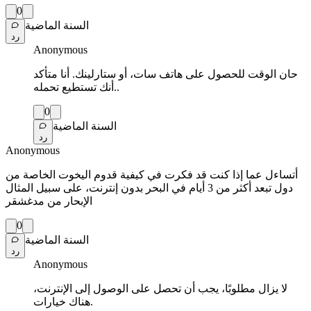
0
السنة الماضية
رد
Anonymous
حان الوقت للحصول على هاتف سات، أو ستارلينك. أنا متأكد
أنك تستطيع تحمله..
0
السنة الماضية
رد
Anonymous
أتساءل عما إذا كنت قد فكرت في كيفية قدوم اليخوت الخاصة من
دول تبعد أكثر من 3 أيام في البحر بدون إنترنت، على سبيل المثال
الإبحار من مدغشقر
0
السنة الماضية
رد
Anonymous
لا يزال مطلوبًا، يجب أن تحصل على الوصول إلى الإنترنت،
هناك خيارات.