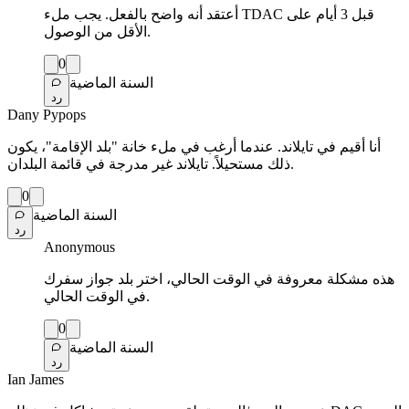
أعتقد أنه واضح بالفعل. يجب ملء TDAC قبل 3 أيام على
الأقل من الوصول.
0
السنة الماضية
رد
Dany Pypops
أنا أقيم في تايلاند. عندما أرغب في ملء خانة "بلد الإقامة"، يكون
ذلك مستحيلاً. تايلاند غير مدرجة في قائمة البلدان.
0
السنة الماضية
رد
Anonymous
هذه مشكلة معروفة في الوقت الحالي، اختر بلد جواز سفرك
في الوقت الحالي.
0
السنة الماضية
رد
Ian James