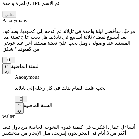
لمرة واحدة (OTP)، ثم الاسم.
تعليق
Anonymous
مرحبًا، سأقضي ليلة واحدة في تايلاند ثم أتوجه إلى كمبوديا، وسأعود
بعد أسبوع لقضاء ثلاثة أسابيع في تايلاند. هل يجب عليّ تعبئة هذا
المستند عند وصولي، وهل يجب عليّ تعبئة مستند آخر عند عودتي
من كمبوديا؟ شكرًا
0
السنة الماضية
رد
Anonymous
يجب عليك القيام بذلك في كل رحلة إلى تايلاند.
0
السنة الماضية
رد
walter
أتساءل عما إذا فكرت في كيفية قدوم اليخوت الخاصة من دول تبعد
أكثر من 3 أيام في البحر بدون إنترنت، مثل الإبحار من مدغشقر