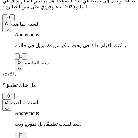
صباحًا وأصل إلى تايلاند في 11:30 صباحًا. هل يمكنني القيام بذلك في
1 مايو 2025 أثناء وجودي على متن الطائرة؟
0
السنة الماضية
رد
Anonymous
يمكنك القيام بذلك في وقت مبكر من 28 أبريل في حالتك.
0
السنة الماضية
رد
ただし
هل هناك تطبيق؟
0
السنة الماضية
رد
Anonymous
هذه ليست تطبيقًا، بل نموذج ويب.
0