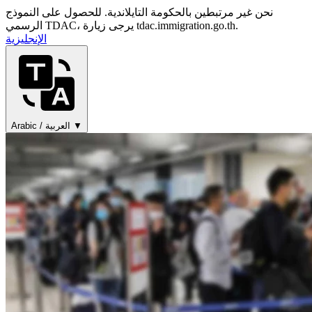
نحن غير مرتبطين بالحكومة التايلاندية. للحصول على النموذج
الرسمي TDAC، يرجى زيارة tdac.immigration.go.th.
الإنجليزية
Arabic / العربية ▼