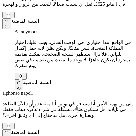
في 1 مايو 2025، قبل أن يسبب صداعًا للعديد من الزوار والهجرة.
0
السنة الماضية
رد
Anonymous
في الواقع، هذا اختياري. في الوقت الحالي، يجب عليك اختيار
المملكة المتحدة. ليس مثاليًا، ولكن نظرًا لأنه حقل إكمال
تلقائي، فلا يزال سيظهر النتيجة الصحيحة. يمكنك تقديمه
بمجرد أن تكون جاهزًا. لا يوجد ما يمنعك من تقديمه في نفس
يوم سفرك.
0
السنة الماضية
رد
alphonso napoli
إلى من يهمه الأمر، أنا مسافر في يونيو، أنا متقاعد وأريد الآن التقاعد
في تايلاند. هل ستكون هناك مشكلة في شراء تذكرة ذهاب فقط،
وبعبارة أخرى، هل سأحتاج إلى أي وثائق أخرى؟
0
السنة الماضية