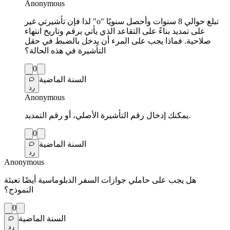
Anonymous
لذا فإن تأشيرتي غير "o" تبلغ حوالي 8 سنوات وأحصل سنويًا
على تمديد بناءً على التقاعد الذي يأتي برقم وتاريخ انتهاء
صلاحية. فماذا يجب على المرء أن يدخل بالضبط في حقل
التأشيرة في هذه الحالة؟
0
السنة الماضية
رد
Anonymous
يمكنك إدخال رقم التأشيرة الأصلي، أو رقم التمديد.
0
السنة الماضية
رد
Anonymous
هل يجب على حاملي جوازات السفر الدبلوماسية أيضًا تعبئة
النموذج؟
0
السنة الماضية
رد