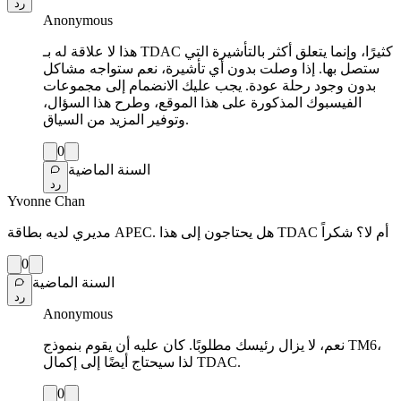
رد
Anonymous
هذا لا علاقة له بـ TDAC كثيرًا، وإنما يتعلق أكثر بالتأشيرة التي
ستصل بها. إذا وصلت بدون أي تأشيرة، نعم ستواجه مشاكل
بدون وجود رحلة عودة. يجب عليك الانضمام إلى مجموعات
الفيسبوك المذكورة على هذا الموقع، وطرح هذا السؤال،
وتوفير المزيد من السياق.
0
السنة الماضية
رد
Yvonne Chan
مديري لديه بطاقة APEC. هل يحتاجون إلى هذا TDAC أم لا؟ شكراً
0
السنة الماضية
رد
Anonymous
نعم، لا يزال رئيسك مطلوبًا. كان عليه أن يقوم بنموذج TM6،
لذا سيحتاج أيضًا إلى إكمال TDAC.
0