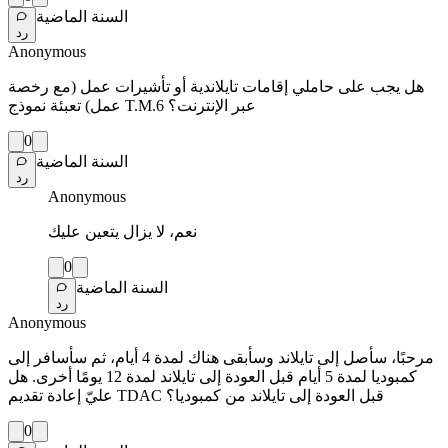
السنة الماضية
رد
Anonymous
هل يجب على حاملي إقامات تايلاندية أو تأشيرات عمل (مع رخصة
عمل) تعبئة نموذج T.M.6 عبر الإنترنت؟
0
السنة الماضية
رد
Anonymous
نعم، لا يزال يتعين عليك
0
السنة الماضية
رد
Anonymous
مرحبًا، سأصل إلى تايلاند وسأبقى هناك لمدة 4 أيام، ثم سأسافر إلى
كمبوديا لمدة 5 أيام قبل العودة إلى تايلاند لمدة 12 يومًا أخرى. هل
عليّ إعادة تقديم TDAC قبل العودة إلى تايلاند من كمبوديا؟
0