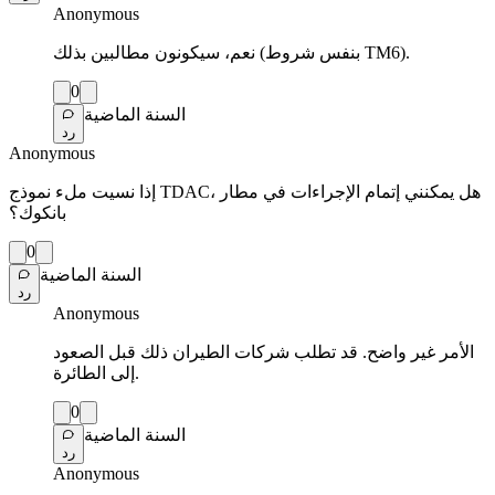
Anonymous
نعم، سيكونون مطالبين بذلك (بنفس شروط TM6).
0
السنة الماضية
رد
Anonymous
إذا نسيت ملء نموذج TDAC، هل يمكنني إتمام الإجراءات في مطار
بانكوك؟
0
السنة الماضية
رد
Anonymous
الأمر غير واضح. قد تطلب شركات الطيران ذلك قبل الصعود
إلى الطائرة.
0
السنة الماضية
رد
Anonymous