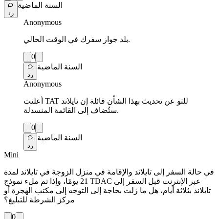
السنة الماضية
رد
Anonymous
بلد جواز سفرك في الوقت الحالي.
0
السنة الماضية
رد
Anonymous
أعلنت TAT للتو عن تحديث بهذا الشأن قائلة إن تايلاند
ستُضاف إلى القائمة المنسدلة.
0
السنة الماضية
رد
Mini
في حالة السفر إلى تايلاند والإقامة في منزل الزوجة في تايلاند لمدة
21 يومًا، وإذا تم ملء نموذج TDAC عبر الإنترنت قبل السفر إلى
تايلاند بثلاثة أيام، هل ما زلت بحاجة إلى التوجه إلى مكتب الهجرة أو
مركز الشرطة للتبليغ؟
0