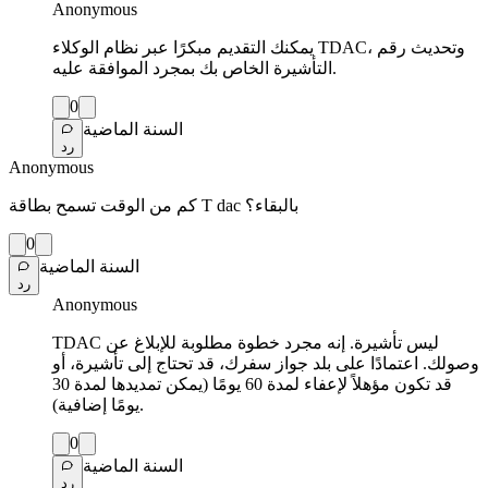
Anonymous
يمكنك التقديم مبكرًا عبر نظام الوكلاء TDAC، وتحديث رقم
التأشيرة الخاص بك بمجرد الموافقة عليه.
0
السنة الماضية
رد
Anonymous
كم من الوقت تسمح بطاقة T dac بالبقاء؟
0
السنة الماضية
رد
Anonymous
TDAC ليس تأشيرة. إنه مجرد خطوة مطلوبة للإبلاغ عن
وصولك. اعتمادًا على بلد جواز سفرك، قد تحتاج إلى تأشيرة، أو
قد تكون مؤهلاً لإعفاء لمدة 60 يومًا (يمكن تمديدها لمدة 30
يومًا إضافية).
0
السنة الماضية
رد