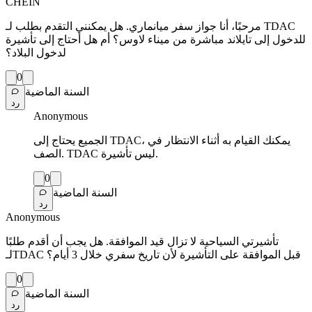
CHEIN
مرحبًا، أنا جواز سفر ميانماري. هل يمكنني التقدم بطلب لـ TDAC
للدخول إلى تايلاند مباشرة من ميناء لاوس؟ أم هل أحتاج إلى تأشيرة
لدخول البلاد؟
0
السنة الماضية
رد
Anonymous
الجميع يحتاج إلى TDAC، يمكنك القيام به أثناء الانتظار في
الصف. TDAC ليس تأشيرة.
0
السنة الماضية
رد
Anonymous
تأشيرتي السياحية لا تزال قيد الموافقة. هل يجب أن أقدم طلبًا
لـTDAC قبل الموافقة على التأشيرة لأن تاريخ سفري خلال 3 أيام؟
0
السنة الماضية
رد