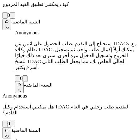
كيف يمكنني تطبيق القيد المزدوج
0
السنة الماضية
رد
Anonymous
ستحتاج إلى التقدم بطلب للحصول على اثنين من TDACs. مع
نظام وكلاء TDAC، يمكنك أولاً إكمال طلب واحد، ثم تسجيل
الخروج وتسجيل الدخول مرة أخرى. سترى بعد ذلك خيارًا
لنسخ TDAC الحالي الخاص بك، مما يجعل الطلب الثاني
أسرع بكثير.
0
السنة الماضية
رد
Anonymous
هل يمكنني استخدام وكيل TDAC لتقديم طلب رحلتي في العام
القادم؟
0
السنة الماضية
رد