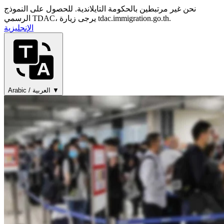
نحن غير مرتبطين بالحكومة التايلاندية. للحصول على النموذج
الرسمي TDAC، يرجى زيارة tdac.immigration.go.th.
الإنجليزية
Arabic / العربية ▼