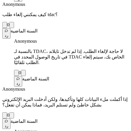
Anonymous
كيف يمكنني إلغاء طلب tdac؟
0
السنة الماضية
رد
Anonymous
بالنسبة لـ TDAC، لا حاجة لإلغاء الطلب. إذا لم تدخل تايلاند
في تاريخ الوصول المحدد في TDAC الخاص بك، سيتم إلغاء
الطلب تلقائيًا.
0
السنة الماضية
رد
Anonymous
إذا أكملت ملء البيانات كلها وتأكيدها، ولكن أدخلت البريد الإلكتروني
بشكل خاطئ ولم تستلم البريد، فماذا يمكن أن تفعل؟
0
السنة الماضية
رد