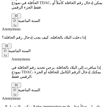
الحافلة في نموذج TDAC، يمكن إدخال رقم الحافلة كاملاً أو
فقط الجزء الرقمي.
0
السنة الماضية
رد
Anonymous
إذا دخلت البلاد بالحافلة، كيف يجب إدخال رقم الحافلة؟
0
السنة الماضية
رد
Anonymous
إذا سافرت إلى البلاد بالحافلة، يرجى تحديد رقم الحافلة في
نموذج TDAC، يمكنك إدخال الرقم الكامل للحافلة أو الجزء
الرقمي فقط.
0
السنة الماضية
رد
Anonymous
لا يمكنني الوصول إلى tdac.immigration.go.th يظهر لي خطأ حظر.