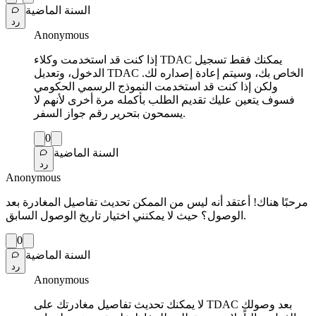
السنة الماضية
رد
Anonymous
إذا كنت قد استخدمت وكلاء TDAC يمكنك فقط تسجيل
الدخول، وتعديل TDAC الخاص بك، وسيتم إعادة إصداره لك.
ولكن إذا كنت قد استخدمت النموذج الرسمي الحكومي
فسوف يتعين عليك تقديم الطلب بأكمله مرة أخرى لأنهم لا
يسمحون بتحرير رقم جواز السفر.
0
السنة الماضية
رد
Anonymous
مرحبًا هناك! أعتقد أنه ليس من الممكن تحديث تفاصيل المغادرة بعد
الوصول؟ حيث لا يمكنني اختيار تاريخ الوصول السابق.
0
السنة الماضية
رد
Anonymous
لا يمكنك تحديث تفاصيل مغادرتك على TDAC بعد وصولك