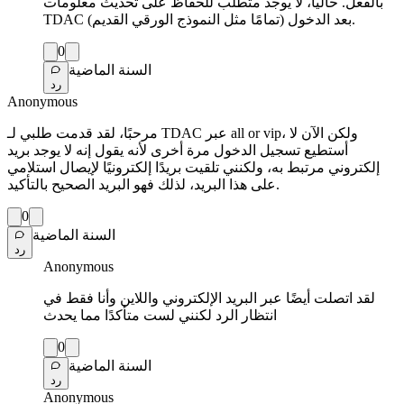
بالفعل. حالياً، لا يوجد متطلب للحفاظ على تحديث معلومات
TDAC بعد الدخول (تمامًا مثل النموذج الورقي القديم).
0
السنة الماضية
رد
Anonymous
مرحبًا، لقد قدمت طلبي لـ TDAC عبر all or vip، ولكن الآن لا
أستطيع تسجيل الدخول مرة أخرى لأنه يقول إنه لا يوجد بريد
إلكتروني مرتبط به، ولكنني تلقيت بريدًا إلكترونيًا لإيصال استلامي
على هذا البريد، لذلك فهو البريد الصحيح بالتأكيد.
0
السنة الماضية
رد
Anonymous
لقد اتصلت أيضًا عبر البريد الإلكتروني واللاين وأنا فقط في
انتظار الرد لكنني لست متأكدًا مما يحدث
0
السنة الماضية
رد
Anonymous