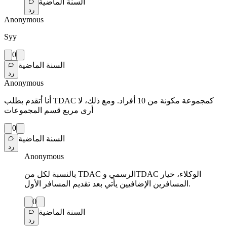
السنة الماضية
رد
Anonymous
Syy
0
السنة الماضية
رد
Anonymous
أنا أتقدم بطلب TDAC كمجموعة مكونة من 10 أفراد. ومع ذلك، لا
أرى مربع قسم المجموعات
0
السنة الماضية
رد
Anonymous
بالنسبة لكل من TDAC الرسمي وTDAC الوكلاء، خيار
المسافرين الإضافيين يأتي بعد تقديم المسافر الأول.
0
السنة الماضية
رد