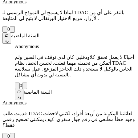
Anonymous
لماذا لا يسمح لي النموذج الرسمي لـ TDAC بالنقر على أي من
الأزرار، مربع الاختيار البرتقالي لا يتيح لي المتابعة.
0
السنة الماضية
رد
Anonymous
أحيانًا لا يعمل تحقق كلاودفلير. كان لدي توقف في الصين ولم
أتمكن من تحميله مهما فعلت. لحسن الحظ، نظام TDAC
الخاص بالوكيل لا يستخدم ذلك الحاجز المزعج. عمل بسلاسة
بالنسبة لي بدون أي مشاكل.
0
السنة الماضية
رد
Anonymous
قدمت طلب TDAC لعائلتنا المكونة من أربعة أفراد، لكنني لاحظت
وجود خطأ مطبعي في رقم جواز سفري. كيف يمكنني تصحيح رقمي
فقط؟
0