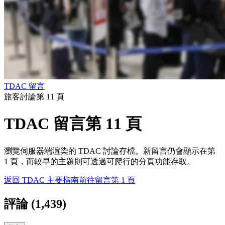
TDAC 留言
旅客討論第 11 頁
TDAC 留言第 11 頁
瀏覽伺服器端渲染的 TDAC 討論存檔。新留言仍會顯示在第
1 頁，而較早的主題則可透過可爬行的分頁功能存取。
返回 TDAC 主要指南
前往留言第 1 頁
評論
(
1,439
)