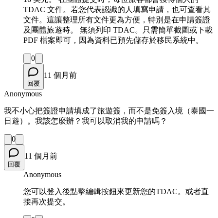
TDAC 文件。若您代表認識的人填寫申請，也可查看其
文件。這讓整理所有文件更為方便，特別是在申請簽證
及團體旅遊時。 無須列印 TDAC。只需簡單截圖或下載
PDF 檔案即可，因為資料已預先儲存於移民系統中。
0
11 個月前
回覆
Anonymous
我不小心把簽證申請填成了旅遊簽，而不是免簽入境（泰國一
日遊）。我該怎麼辦？我可以取消我的申請嗎？
0
11 個月前
回覆
Anonymous
您可以登入後點擊編輯按鈕來更新您的TDAC。或者直
接再次提交。