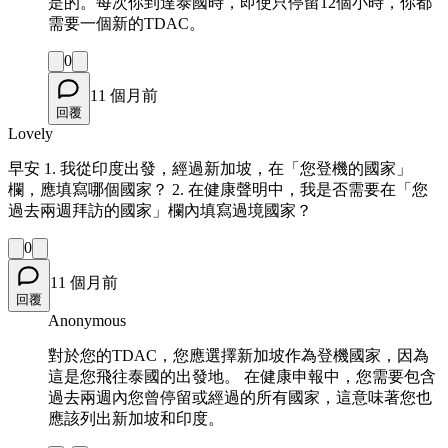
是的。每次你到達泰國時，即使只停留12個小時，你都
需要一個新的TDAC。
0
11 個月前
回覆
Lovely
早安 1. 我從印度出發，經過新加坡，在「您登機的國家」
欄，應填寫哪個國家？ 2. 在健康聲明中，我是否需要在「您
過去兩週拜訪的國家」欄內填寫過境國家？
0
11 個月前
回覆
Anonymous
對於您的TDAC，您應選擇新加坡作為登機國家，因為
這是您飛往泰國的出發地。 在健康申報中，您需要包含
過去兩週內您曾停留或經過的所有國家，這意味著您也
應該列出新加坡和印度。