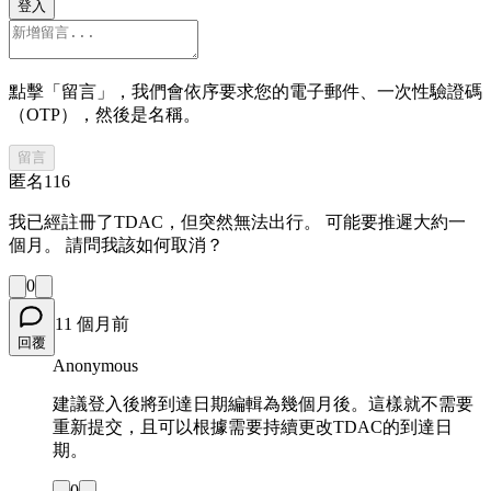
登入
點擊「留言」，我們會依序要求您的電子郵件、一次性驗證碼
（OTP），然後是名稱。
留言
匿名116
我已經註冊了TDAC，但突然無法出行。 可能要推遲大約一
個月。 請問我該如何取消？
0
11 個月前
回覆
Anonymous
建議登入後將到達日期編輯為幾個月後。這樣就不需要
重新提交，且可以根據需要持續更改TDAC的到達日
期。
0