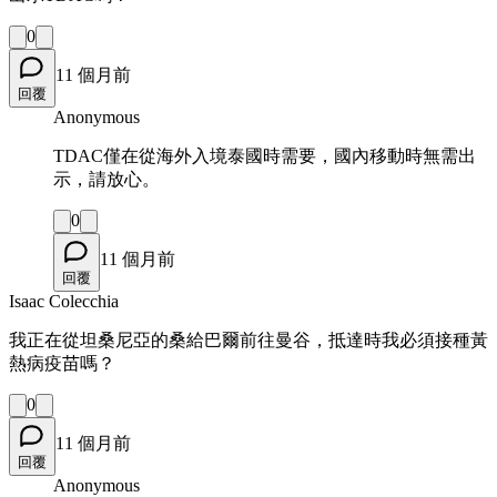
0
11 個月前
回覆
Anonymous
TDAC僅在從海外入境泰國時需要，國內移動時無需出
示，請放心。
0
11 個月前
回覆
Isaac Colecchia
我正在從坦桑尼亞的桑給巴爾前往曼谷，抵達時我必須接種黃
熱病疫苗嗎？
0
11 個月前
回覆
Anonymous