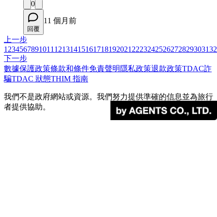
0
11 個月前
回覆
上一步
1
2
3
4
5
6
7
8
9
10
11
12
13
14
15
16
17
18
19
20
21
22
23
24
25
26
27
28
29
30
31
32
下一步
數據保護政策
條款和條件
免責聲明
隱私政策
退款政策
TDAC詐
騙
TDAC 狀態
THIM 指南
我們不是政府網站或資源。我們努力提供準確的信息並為旅行
者提供協助。