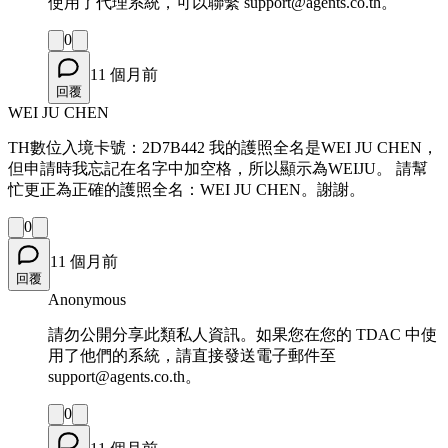
使用了代理系統，可以聯繫 support@agents.co.th。
0
11 個月前
回覆
WEI JU CHEN
TH數位入境卡號：2D7B442 我的護照全名是WEI JU CHEN，
但申請時我忘記在名字中加空格，所以顯示為WEIJU。 請幫
忙更正為正確的護照全名：WEI JU CHEN。謝謝。
0
11 個月前
回覆
Anonymous
請勿公開分享此類私人資訊。如果您在您的 TDAC 中使
用了他們的系統，請直接發送電子郵件至
support@agents.co.th。
0