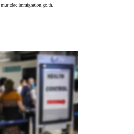
 mur tdac.immigration.go.th.