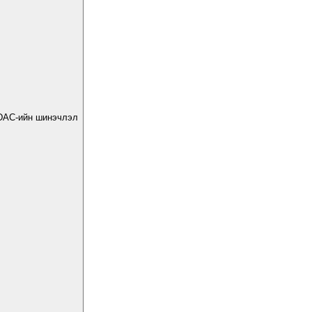
DAC-ийн шинэчлэл