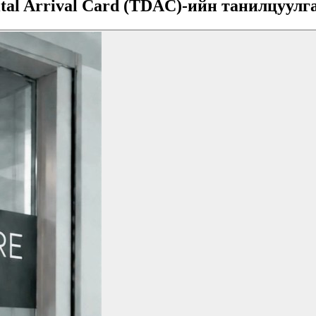
tal Arrival Card (TDAC)-ийн танилцуулг