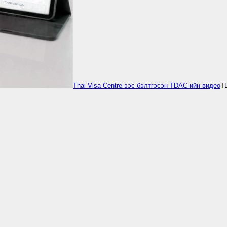
Thai Visa Centre-ээс бэлтгэсэн TDAC-ийн видео
T