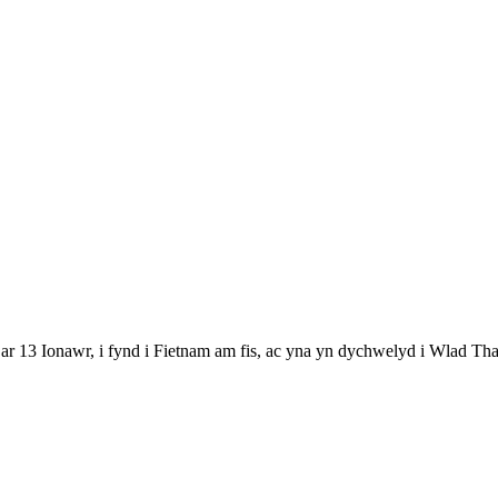
 13 Ionawr, i fynd i Fietnam am fis, ac yna yn dychwelyd i Wlad Tha