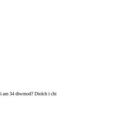
i am 34 diwrnod? Diolch i chi