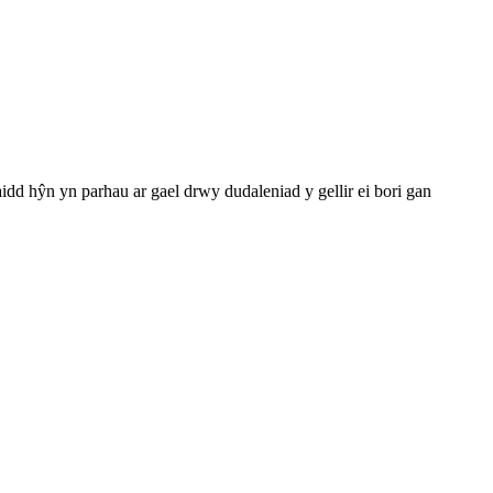
 hŷn yn parhau ar gael drwy dudaleniad y gellir ei bori gan