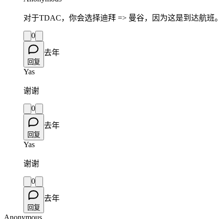
对于TDAC，你会选择迪拜 => 曼谷，因为这是到达航班
0
去年
回复
Yas
谢谢
0
去年
回复
Yas
谢谢
0
去年
回复
Anonymous