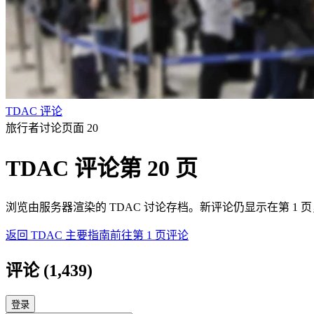
TDAC 评论
旅行者讨论页面 20
TDAC 评论第 20 页
浏览由服务器渲染的 TDAC 讨论存档。新评论仍显示在第 1
返回 TDAC 主要指南
前往第 1 页评论
评论
(
1,439
)
登录