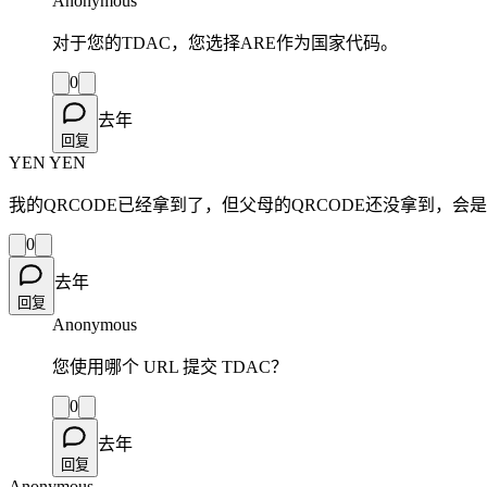
Anonymous
对于您的TDAC，您选择ARE作为国家代码。
0
去年
回复
YEN YEN
我的QRCODE已经拿到了，但父母的QRCODE还没拿到，会
0
去年
回复
Anonymous
您使用哪个 URL 提交 TDAC？
0
去年
回复
Anonymous