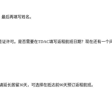
，最后再填写姓名。
签证许可。是否需要在TDAC填写返程航班日期？现在还有一个问题
请延长居留30天，可选择在抵达前90天预订返程航班。