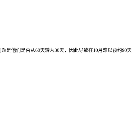
是他们是否从60天转为30天，因此导致在10月难以预约90天