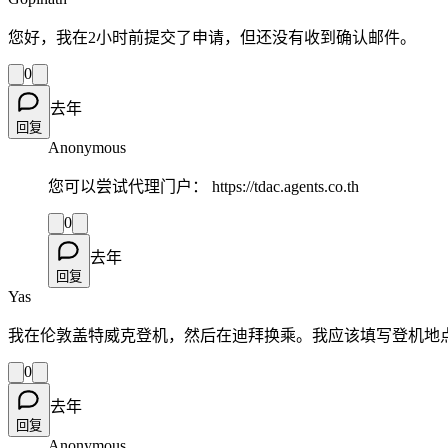
您好，我在2小时前提交了申请，但还没有收到确认邮件。
0
去年
回复
Anonymous
您可以尝试代理门户： https://tdac.agents.co.th
0
去年
回复
Yas
我在伦敦盖特威克登机，然后在迪拜换乘。我应该填写登机地
0
去年
回复
Anonymous