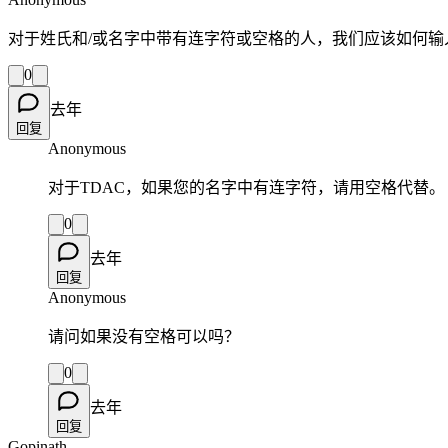
对于姓氏和/或名字中带有连字符或空格的人，我们应该如何输入他们
0
去年
回复
Anonymous
对于TDAC，如果您的名字中有连字符，请用空格代替。
0
去年
回复
Anonymous
请问如果没有空格可以吗？
0
去年
回复
Gopinath