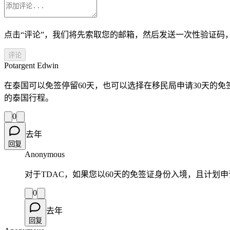
点击“评论”，我们将先索取您的邮箱，然后发送一次性验证码
评论
Potargent Edwin
在泰国可以免签停留60天，也可以选择在移民局申请30天的免
的泰国行程。
0
去年
回复
Anonymous
对于TDAC，如果您以60天的免签证身份入境，且计划申
0
去年
回复