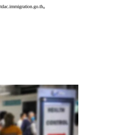
igration.go.th。