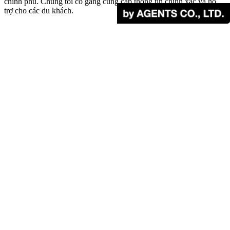
chính phủ. Chúng tôi cố gắng cung cấp thông tin chính xác và hỗ
trợ cho các du khách.