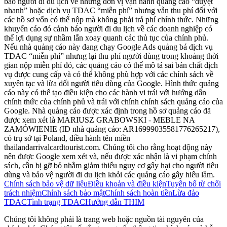
báo người đi du lịch về những đơn vị vận hành quảng cáo “duyệt
nhanh” hoặc dịch vụ TDAC “miễn phí” nhưng vẫn thu phí đối với
các hồ sơ vốn có thể nộp mà không phải trả phí chính thức. Những
khuyến cáo đó cảnh báo người đi du lịch về các doanh nghiệp có
thể lợi dụng sự nhầm lẫn xoay quanh các thủ tục của chính phủ.
Nếu nhà quảng cáo này đang chạy Google Ads quảng bá dịch vụ
TDAC “miễn phí” nhưng lại thu phí người dùng trong khoảng thời
gian nộp miễn phí đó, các quảng cáo có thể mô tả sai bản chất dịch
vụ được cung cấp và có thể không phù hợp với các chính sách về
xuyên tạc và lừa dối người tiêu dùng của Google. Hình thức quảng
cáo này có thể tạo điều kiện cho các hành vi trái với hướng dẫn
chính thức của chính phủ và trái với chính chính sách quảng cáo của
Google. Nhà quảng cáo được xác định trong hồ sơ quảng cáo đã
được xem xét là MARIUSZ GRABOWSKI - MEBLE NA
ZAMÓWIENIE (ID nhà quảng cáo: AR16999035581776265217),
có trụ sở tại Poland, điều hành tên miền
thailandarrivalcardtourist.com. Chúng tôi cho rằng hoạt động này
nên được Google xem xét và, nếu được xác nhận là vi phạm chính
sách, cần bị gỡ bỏ nhằm giảm thiểu nguy cơ gây hại cho người tiêu
dùng và bảo vệ người đi du lịch khỏi các quảng cáo gây hiểu lầm.
Chính sách bảo vệ dữ liệu
Điều khoản và điều kiện
Tuyên bố từ chối
trách nhiệm
Chính sách bảo mật
Chính sách hoàn tiền
Lừa đảo
TDAC
Tình trạng TDAC
Hướng dẫn THIM
Chúng tôi không phải là trang web hoặc nguồn tài nguyên của