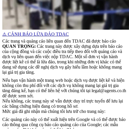
⚠️ CẢNH BÁO LỪA ĐẢO TDAC
Các trang và quảng cáo liên quan đến TDAC đã được báo cáo
QUAN TRỌNG:
Các trang này được xây dựng dựa trên báo cáo
của cộng đồng và các cuộc điều tra tiếp theo đối với quảng cáo và
dịch vụ liên quan đến việc nộp TDAC.
Một số đơn vị vận hành
được liệt kê có thể là lừa đảo, trong khi những đơn vị khác có thể
đang sử dụng các đề nghị dịch vụ gây hiểu lầm hoặc không mang
lại giá trị gia tăng.
Nếu bạn vận hành một trang web hoặc dịch vụ được liệt kê và hiện
không còn thu phí đối với các dịch vụ không mang lại giá trị gia
tăng đáng kể, bạn có thể liên hệ với chúng tôi tại legal@agents.co.th
để được xem xét.
Nếu không, các trang này sẽ vẫn được duy trì trực tuyến để lưu lại
các bằng chứng hiện đang có trong hồ sơ.
Mức giá đã ghi nhận mà chúng tôi lưu trữ cho trang này:
Các quảng cáo này có thể xuất hiện trên Google và có thể được báo
cáo thông qua công cụ báo cáo quảng cáo của Google; các mẫu