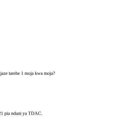
nijaze tarehe 1 moja kwa moja?
a 21 pia ndani ya TDAC.