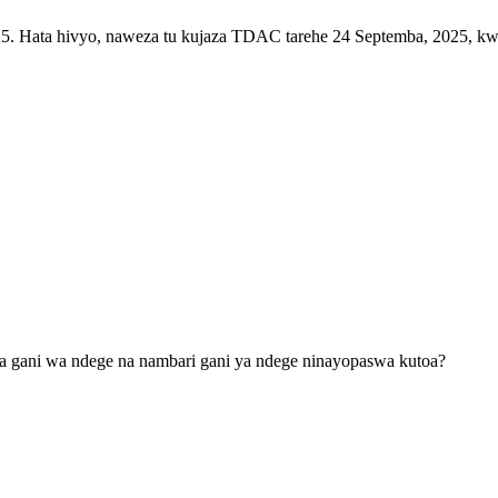
25. Hata hivyo, naweza tu kujaza TDAC tarehe 24 Septemba, 2025, kwa
a gani wa ndege na nambari gani ya ndege ninayopaswa kutoa?