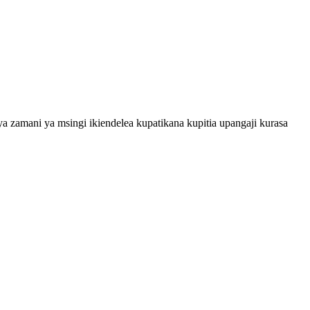
zamani ya msingi ikiendelea kupatikana kupitia upangaji kurasa