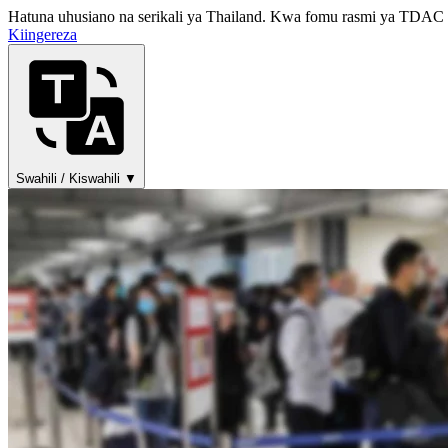
Hatuna uhusiano na serikali ya Thailand. Kwa fomu rasmi ya TDAC t
Kiingereza
Swahili / Kiswahili ▼