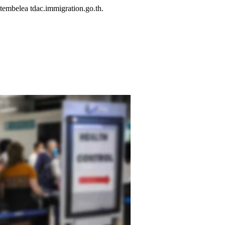
embelea tdac.immigration.go.th.