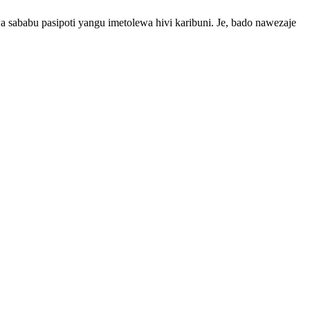
 sababu pasipoti yangu imetolewa hivi karibuni. Je, bado nawezaje