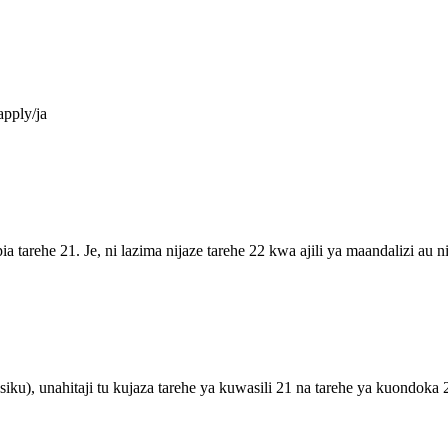
apply/ja
tarehe 21. Je, ni lazima nijaze tarehe 22 kwa ajili ya maandalizi au 
usiku), unahitaji tu kujaza tarehe ya kuwasili 21 na tarehe ya kuondok