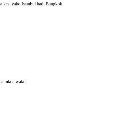
kesi yako Istanbul hadi Bangkok.
ma mkoa wako.