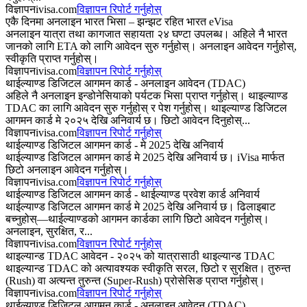
विज्ञापन
ivisa.com
विज्ञापन रिपोर्ट गर्नुहोस्
एकै दिनमा अनलाइन भारत भिसा – झन्झट रहित भारत eVisa
अनलाइन यात्रा तथा कागजात सहायता २४ घण्टा उपलब्ध। अहिले नै भारत
जानको लागि ETA को लागि आवेदन सुरु गर्नुहोस्। अनलाइन आवेदन गर्नुहोस्,
स्वीकृति प्राप्त गर्नुहोस्।
विज्ञापन
ivisa.com
विज्ञापन रिपोर्ट गर्नुहोस्
थाईल्याण्ड डिजिटल आगमन कार्ड - अनलाइन आवेदन (TDAC)
अहिले नै अनलाइन इन्डोनेसियाको पर्यटक भिसा प्राप्त गर्नुहोस्। थाइल्याण्ड
TDAC का लागि आवेदन सुरु गर्नुहोस् र पेश गर्नुहोस्। थाइल्याण्ड डिजिटल
आगमन कार्ड मे २०२५ देखि अनिवार्य छ। छिटो आवेदन दिनुहोस्...
विज्ञापन
ivisa.com
विज्ञापन रिपोर्ट गर्नुहोस्
थाईल्याण्ड डिजिटल आगमन कार्ड - मे 2025 देखि अनिवार्य
थाईल्याण्ड डिजिटल आगमन कार्ड मे 2025 देखि अनिवार्य छ। iVisa मार्फत
छिटो अनलाइन आवेदन गर्नुहोस्।
विज्ञापन
ivisa.com
विज्ञापन रिपोर्ट गर्नुहोस्
थाईल्याण्ड डिजिटल आगमन कार्ड - थाईल्याण्ड प्रवेश कार्ड अनिवार्य
थाईल्याण्ड डिजिटल आगमन कार्ड मे 2025 देखि अनिवार्य छ। ढिलाइबाट
बच्नुहोस्—थाईल्याण्डको आगमन कार्डका लागि छिटो आवेदन गर्नुहोस्।
अनलाइन, सुरक्षित, र...
विज्ञापन
ivisa.com
विज्ञापन रिपोर्ट गर्नुहोस्
थाइल्यान्ड TDAC आवेदन - २०२५ को यात्रासाठी थाइल्यान्ड TDAC
थाइल्यान्ड TDAC को अत्यावश्यक स्वीकृति सरल, छिटो र सुरक्षित। तुरुन्त
(Rush) वा अत्यन्त तुरुन्त (Super-Rush) प्रोसेसिङ प्राप्त गर्नुहोस्।
विज्ञापन
ivisa.com
विज्ञापन रिपोर्ट गर्नुहोस्
थाईल्याण्ड डिजिटल आगमन कार्ड - अनलाइन आवेदन (TDAC)