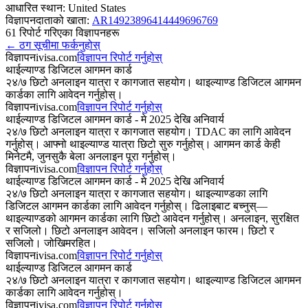
आधारित स्थान:
United States
विज्ञापनदाताको खाता
:
AR14923896414449696769
61
रिपोर्ट गरिएका विज्ञापनहरू
←
ठग सूचीमा फर्कनुहोस्
विज्ञापन
ivisa.com
विज्ञापन रिपोर्ट गर्नुहोस्
थाईल्याण्ड डिजिटल आगमन कार्ड
२४/७ छिटो अनलाइन यात्रा र कागजात सहयोग। थाइल्याण्ड डिजिटल आगमन
कार्डका लागि आवेदन गर्नुहोस्।
विज्ञापन
ivisa.com
विज्ञापन रिपोर्ट गर्नुहोस्
थाईल्याण्ड डिजिटल आगमन कार्ड - मे 2025 देखि अनिवार्य
२४/७ छिटो अनलाइन यात्रा र कागजात सहयोग। TDAC का लागि आवेदन
गर्नुहोस्। आफ्नो थाइल्याण्ड यात्रा छिटो सुरु गर्नुहोस्। आगमन कार्ड केही
मिनेटमै, जुनसुकै बेला अनलाइन पूरा गर्नुहोस्।
विज्ञापन
ivisa.com
विज्ञापन रिपोर्ट गर्नुहोस्
थाईल्याण्ड डिजिटल आगमन कार्ड - मे 2025 देखि अनिवार्य
२४/७ छिटो अनलाइन यात्रा र कागजात सहयोग। थाइल्याण्डका लागि
डिजिटल आगमन कार्डका लागि आवेदन गर्नुहोस्। ढिलाइबाट बच्नुस्—
थाइल्याण्डको आगमन कार्डका लागि छिटो आवेदन गर्नुहोस्। अनलाइन, सुरक्षित
र सजिलो। छिटो अनलाइन आवेदन। सजिलो अनलाइन फारम। छिटो र
सजिलो। जोखिमरहित।
विज्ञापन
ivisa.com
विज्ञापन रिपोर्ट गर्नुहोस्
थाईल्याण्ड डिजिटल आगमन कार्ड
२४/७ छिटो अनलाइन यात्रा र कागजात सहयोग। थाइल्याण्ड डिजिटल आगमन
कार्डका लागि आवेदन गर्नुहोस्।
विज्ञापन
ivisa.com
विज्ञापन रिपोर्ट गर्नुहोस्