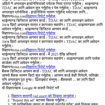
अहिले नै अनलाइन इन्डोनेसियाको पर्यटक भिसा प्राप्त गर्नुहोस्। थाइल्याण्ड
TDAC का लागि आवेदन सुरु गर्नुहोस् र पेश गर्नुहोस्। TDAC थाइल्याण्ड
अनलाइन प्रोसेसिङ - इन्डोनेसिया भ्रमण गर्नुहोस् पर्यटनका लागि...
विज्ञापन
ivisa.com
विज्ञापन रिपोर्ट गर्नुहोस्
थाईल्याण्ड डिजिटल आगमन कार्ड - TDAC का लागि अनलाइन आवेदन
२४/७ छिटो अनलाइन यात्रा र कागजात सहयोग। TDAC थाइल्याण्डका लागि
आवेदन गर्नुहोस्। थाइल्याण्ड डिजिटल आगमन कार्ड ...
विज्ञापन
ivisa.com
विज्ञापन रिपोर्ट गर्नुहोस्
थाईल्याण्ड डिजिटल आगमन कार्ड - TDAC का लागि अनलाइन आवेदन
२४/७ छिटो अनलाइन यात्रा र कागजात सहयोग। TDAC का लागि आवेदन
गर्नुहोस्।
विज्ञापन
ivisa.com
विज्ञापन रिपोर्ट गर्नुहोस्
थाईल्याण्ड डिजिटल आगमन कार्ड - मे 2025 देखि अनिवार्य
२४/७ छिटो अनलाइन यात्रा र कागजात सहयोग। थाइल्याण्डका लागि प्रवेश
कार्डका लागि आवेदन गर्नुहोस्।
विज्ञापन
ivisa.com
विज्ञापन रिपोर्ट गर्नुहोस्
बैंकक डिजिटल आगमन कार्ड - TDAC को लागि अनलाइन आवेदन
आफ्नो बैंकक भ्रमण छिटो सुरु गर्नुहोस्। आगमन कार्ड केही मिनेटमै, जतिखेर
पनि अनलाइन पूरा हुन्छ। ढिलाइबाट बच्नुस्—बैंककको ... का लागि छिटो
आवेदन गर्नुहोस्।
यी विज्ञापनहरू Google मा कसरी रिपोर्ट गर्ने
विज्ञापन सामग्री (ad asset) को लिंकमा जानुहोस्।
"Report this ad" बटनमा क्लिक गर्नुहोस्।
"यो प्रतिबन्धित उत्पाद वा सेवाको प्रवर्द्धन गर्दछ" भन्ने विकल्प चयन