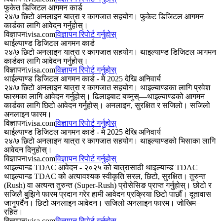
फुकेत डिजिटल आगमन कार्ड
२४/७ छिटो अनलाइन यात्रा र कागजात सहयोग। फुकेट डिजिटल आगमन
कार्डका लागि आवेदन गर्नुहोस्।
विज्ञापन
ivisa.com
विज्ञापन रिपोर्ट गर्नुहोस्
थाईल्याण्ड डिजिटल आगमन कार्ड
२४/७ छिटो अनलाइन यात्रा र कागजात सहयोग। थाइल्याण्ड डिजिटल आगमन
कार्डका लागि आवेदन गर्नुहोस्।
विज्ञापन
ivisa.com
विज्ञापन रिपोर्ट गर्नुहोस्
थाईल्याण्ड डिजिटल आगमन कार्ड - मे 2025 देखि अनिवार्य
२४/७ छिटो अनलाइन यात्रा र कागजात सहयोग। थाइल्याण्डका लागि प्रवेश
फारमका लागि आवेदन गर्नुहोस्। ढिलाइबाट बच्नुस्—थाइल्याण्डको आगमन
कार्डका लागि छिटो आवेदन गर्नुहोस्। अनलाइन, सुरक्षित र सजिलो। सजिलो
अनलाइन फारम।
विज्ञापन
ivisa.com
विज्ञापन रिपोर्ट गर्नुहोस्
थाईल्याण्ड डिजिटल आगमन कार्ड - मे 2025 देखि अनिवार्य
२४/७ छिटो अनलाइन यात्रा र कागजात सहयोग। थाइल्याण्डको भिसाका लागि
आवेदन दिनुहोस्।
विज्ञापन
ivisa.com
विज्ञापन रिपोर्ट गर्नुहोस्
थाइल्यान्ड TDAC आवेदन - २०२५ को यात्रासाठी थाइल्यान्ड TDAC
थाइल्यान्ड TDAC को अत्यावश्यक स्वीकृति सरल, छिटो, सुरक्षित। तुरुन्त
(Rush) वा अत्यन्त तुरुन्त (Super-Rush) प्रोसेसिङ प्राप्त गर्नुहोस्। छोटो र
सजिलै बुझिने फारम प्रदान गरेर हामी आवेदन प्रक्रिया छिटो पार्छौँ। दूतावास
जानुपर्दैन। छिटो अनलाइन आवेदन। सजिलो अनलाइन फारम। जोखिम–
रहित।
विज्ञापन
ivisa.com
विज्ञापन रिपोर्ट गर्नुहोस्