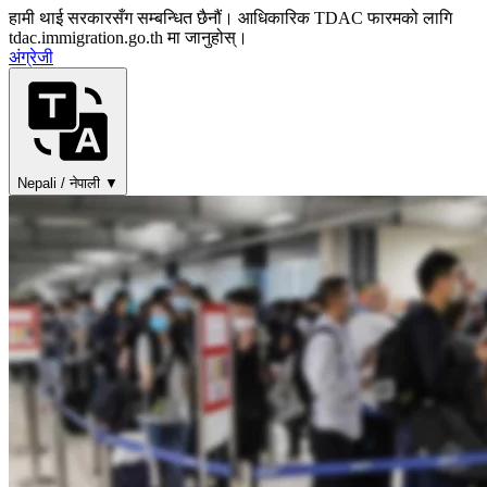
हामी थाई सरकारसँग सम्बन्धित छैनौं। आधिकारिक TDAC फारमको लागि
tdac.immigration.go.th मा जानुहोस्।
अंग्रेजी
Nepali / नेपाली ▼