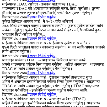
थाईल्याण्ड TDAC आवेदन - तत्काल थाईल्याण्ड TDAC
थाइल्यान्ड TDAC को अत्यावश्यक स्वीकृति सरल, छिटो, सुरक्षित। तुरुन्त
(Rush) वा अत्यन्त तुरुन्त (Super-Rush) प्रोसेसिङ प्राप्त गर्नुहोस्।
विज्ञापन
ivisa.com
विज्ञापन रिपोर्ट गर्नुहोस्
फुकेत डिजिटल आगमन कार्ड - मे २०२५ देखि अनिवार्य
२४/७ छिटो अनलाइन यात्रा र कागजात सहयोग। फुकेट प्रवेश कार्डका लागि
आवेदन गर्नुहोस्। फुकेट डिजिटल आगमन कार्ड मे २०२५ देखि अनिवार्य हुन्छ।
अनलाइन छिटो आवेदन गर्नुहोस्...
विज्ञापन
ivisa.com
विज्ञापन रिपोर्ट गर्नुहोस्
थाईल्याण्ड डिजिटल आगमन कार्ड - थाईल्याण्ड प्रवेश कार्ड अनिवार्य
२४/७ छिटो अनलाइन यात्रा र कागजात सहयोग। थ. का लागि आगमन कार्डको
लागि आवेदन गर्नुहोस्।
विज्ञापन
ivisa.com
विज्ञापन रिपोर्ट गर्नुहोस्
अनलाइन आवेदन (TDAC) - थाइल्याण्ड डिजिटल आगमन कार्ड
आफ्नो थाइल्याण्ड पर्यटक भिसा प्राप्त गर्नुहोस्। अहिले अनलाइन। थाइल्याण्ड
TDAC का लागि आवेदन सुरु गर्नुहोस् र पेश गर्नुहोस्।
विज्ञापन
ivisa.com
विज्ञापन रिपोर्ट गर्नुहोस्
थाईल्याण्ड डिजिटल आगमन कार्ड - दूतावास जानुपर्ने झन्झटबाट मुक्त
अहिले नै अनलाइन इन्डोनेसियाको पर्यटक भिसा प्राप्त गर्नुहोस्। थाइल्याण्ड
TDAC का लागि आवेदन सुरु गर्नुहोस् र पेश गर्नुहोस्। TDAC थाइल्याण्ड
अनलाइन प्रोसेसिङ - इन्डोनेसिया भ्रमण गर्नुहोस् पर्यटनका लागि...
विज्ञापन
ivisa.com
विज्ञापन रिपोर्ट गर्नुहोस्
थाईल्याण्ड डिजिटल आगमन कार्ड - अनलाइन आवेदन (TDAC)
अहिले नै अनलाइन इन्डोनेसियाको पर्यटक भिसा प्राप्त गर्नुहोस्। थाइल्याण्ड