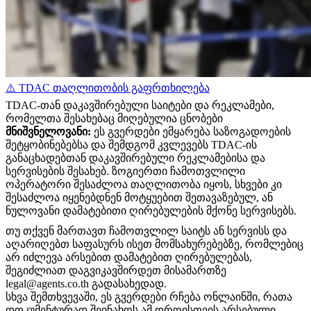
⚠️ TDAC თაღლითობის გაფრთხილება
TDAC-თან დაკავშირებული საიტები და რეკლამები,
რომელთა შესახებაც მიღებულია ცნობები
მნიშვნელოვანი:
ეს გვერდები ემყარება საზოგადოების
შეტყობინებებსა და შემდგომ კვლევებს TDAC-ის
განაცხადებთან დაკავშირებული რეკლამებისა და
სერვისების შესახებ.
ზოგიერთი ჩამოთვლილი
ოპერატორი შესაძლოა თაღლითობა იყოს, სხვები კი
შესაძლოა იყენებდნენ მოტყუებით შეთავაზებულ, ან
ნულოვანი დამატებითი ღირებულების მქონე სერვისებს.
თუ თქვენ მართავთ ჩამოთვლილ საიტს ან სერვისს და
აღარიღებთ საფასურს ისეთ მომსახურებებზე, რომლებიც
არ იძლევა არსებით დამატებით ღირებულებას,
შეგიძლიათ დაგვიკავშირდეთ მისამართზე
legal@agents.co.th გადასახედად.
სხვა შემთხვევაში, ეს გვერდები რჩება ონლაინში, რათა
დოკუმენტურად შეინახოს ამ დროისთვის არსებული