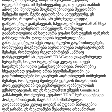
რეკლამირება, იმ შემთხვევაშიც კი, თუ ხდება თანხის
ამოღება, შეიძლება მოგზაურებისთვის შეცდომაში
შემყვანი იყოს. ჩვენი ტესტირების საფუძველზე, ეს
სერვისი, როგორც ჩანს, არ უზრუნველყოფდა
დაჩქარებულ დამუშავებას, სპეციალურ წვდომას ან სხვა
მკაფიოდ აღწერილ სარგებელს, რომელიც
გაამართლებდა ამ საფასურს უფასო წარდგენის ფანჯრის
განმავლობაში. ტაილანდის ხელისუფლებას
გამოქვეყნებული აქვს ოფიციალური გაფრთხილებები,
რომლებიც მოგზაურებს აფრთხილებს ოპერატორების
შესახებ, რომლებიც რეკლამირებენ „სწრაფ
დამტკიცებებს“ ან „უფასო“ TDAC-თან დაკავშირებულ
სერვისებს, ხოლო რეალურად კვლავ ითხოვენ
საფასურებს ისეთი განაცხადებისთვის, რომლებიც
სხვაგვარად უფასოდ არის ხელმისაწვდომი. ეს
გაფრთხილებები მოგზაურებს აფრთხილებს ბიზნესების
შესახებ, რომლებიც შეიძლება ეცადონ მთავრობის
პროცედურებთან დაკავშირებული დაბნეულობის
ექსპლუატაციას. თუ ეს რეკლამदाता უშვებს Google Ads
კამპანიებს, რომლებიც „უფასო“ TDAC სერვისს უწევენ
პოპულარიზაციას, მაგრამ სამომხმარებლო
გადასახადებს კვლავ იღებენ ამ უფასო წარდგენის
ფანჯარაში, ეს რეკლამები შესაძლოა არასწორად