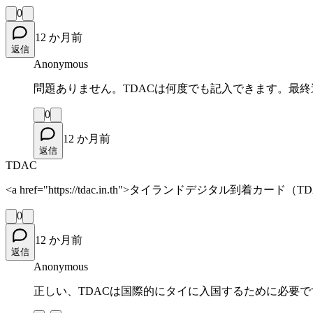
0
12 か月前
返信
Anonymous
問題ありません。TDACは何度でも記入できます。最
0
12 か月前
返信
TDAC
<a href="https://tdac.in.th">タイランドデ
0
12 か月前
返信
Anonymous
正しい、TDACは国際的にタイに入国するために必要で