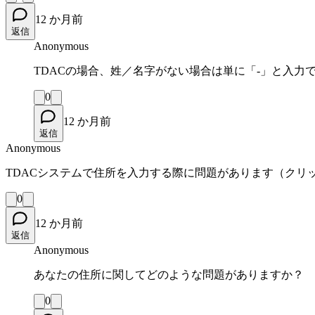
12 か月前
返信
Anonymous
TDACの場合、姓／名字がない場合は単に「-」と入力
0
12 か月前
返信
Anonymous
TDACシステムで住所を入力する際に問題があります（クリ
0
12 か月前
返信
Anonymous
あなたの住所に関してどのような問題がありますか？
0