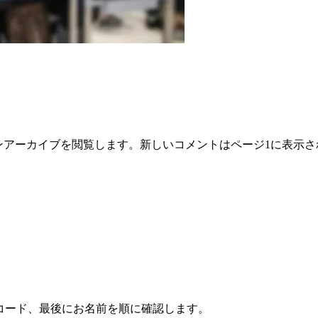
ンアーカイブを閲覧します。新しいコメントはページ1に表示
コード、最後にお名前を順に確認します。