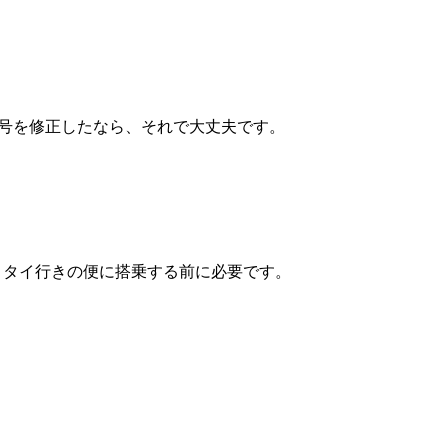
番号を修正したなら、それで大丈夫です。
着登録です。タイ行きの便に搭乗する前に必要です。