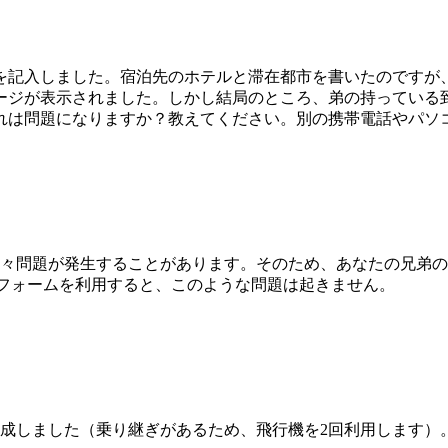
を記入しました。宿泊先のホテルと滞在都市を書いたのですが
ージが表示されました。しかし結局のところ、弟の持っている
れは問題になりますか？教えてください。別の携帯電話やパソ
々問題が発生することがあります。そのため、あなたの兄弟の
ply/ のagentsフォームを利用すると、このような問題は起きません。
作成しました（乗り継ぎがあるため、飛行機を2回利用します）