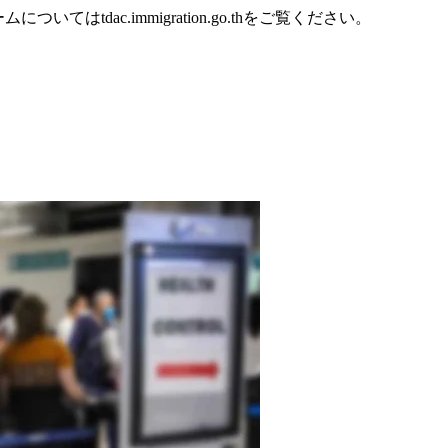
tdac.immigration.go.thをご覧ください。