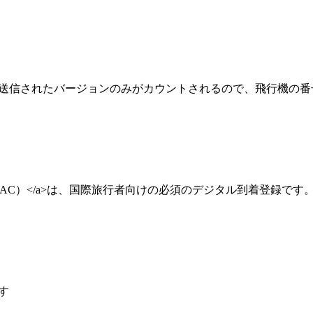
終送信されたバージョンのみがカウントされるので、飛行機の
ジタル到着カード（TDAC）</a>は、国際旅行者向けの必須のデジタル到
す