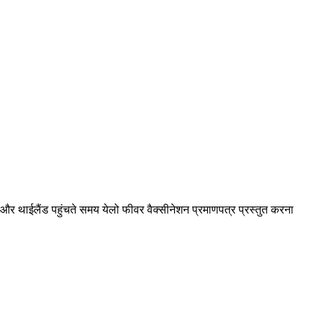
े समय और थाईलैंड पहुंचते समय येलो फीवर वैक्सीनेशन प्रमाणपत्र प्रस्तुत करना