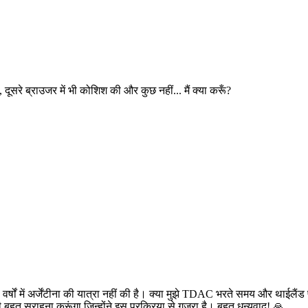
ं, दूसरे ब्राउजर में भी कोशिश की और कुछ नहीं... मैं क्या करूँ?
पिछले दो वर्षों में अर्जेंटीना की यात्रा नहीं की है। क्या मुझे TDAC भरते समय और
व की बहुत सराहना करूंगा जिन्होंने इस प्रक्रिया से गुजरा है। बहुत धन्यवाद! 🙏