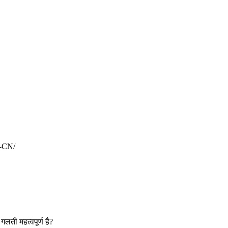
h-CN/
लती महत्वपूर्ण है?