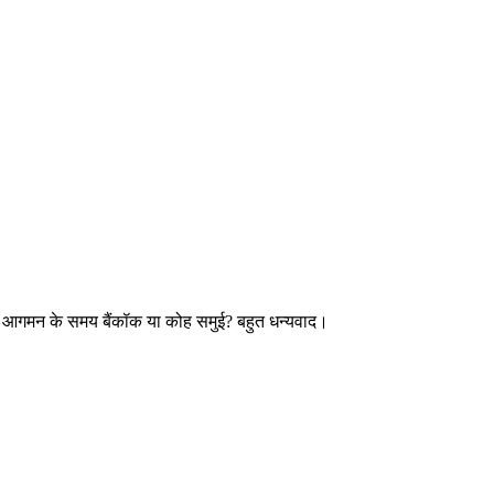
स? और आगमन के समय बैंकॉक या कोह समुई? बहुत धन्यवाद।