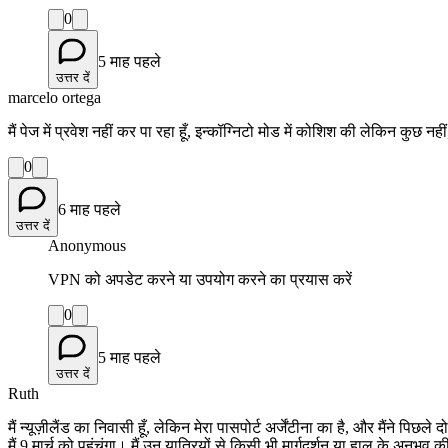
0
5 माह पहले
उत्तर दें
marcelo ortega
मैं पेज में प्रवेश नहीं कर पा रहा हूँ, इन्कॉग्निटो मोड में कोशिश की लेकिन कुछ नही
0
6 माह पहले
उत्तर दें
Anonymous
VPN को अपडेट करने या उपयोग करने का प्रयास करें
0
5 माह पहले
उत्तर दें
Ruth
मैं न्यूज़ीलैंड का निवासी हूँ, लेकिन मेरा पासपोर्ट अर्जेंटीना का है, और मैंने 
मैं 9 मार्च को पहुंचूंगा। मैं उन यात्रियों से किसी भी मार्गदर्शन या हाल के अनुभ