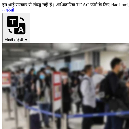
हम थाई सरकार से संबद्ध नहीं हैं। आधिकारिक TDAC फॉर्म के लिए tdac.immi
अंग्रेज़ी
Hindi / हिन्दी ▼